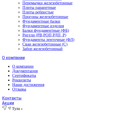
Перемычки железобетонные
Плиты парапетные
Плиты ребристые
Прогоны железобетонные
Фундаментные балки
Фундаментные изделия
Балки фундаментные (ФБ)
Ригели (РВ,РОП,РДП, Р)
Фундаменты ленточные (ФЛ)
Сваи железобетонные (С)
Забор железобетонный
О компании
О компании
Документация
Сертификаты
Реквизиты
Наши достижения
Отзывы
Контакты
Акции
Тула