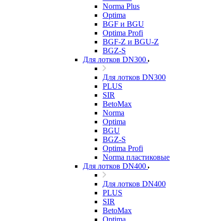
Norma Plus
Optima
BGF и BGU
Optima Profi
BGF-Z и BGU-Z
BGZ-S
Для лотков DN300
Для лотков DN300
PLUS
SIR
BetoMax
Norma
Optima
BGU
BGZ-S
Optima Profi
Norma пластиковые
Для лотков DN400
Для лотков DN400
PLUS
SIR
BetoMax
Optima