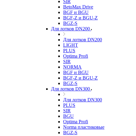
SIR
BetoMax Drive
BGF и BGU
BGF-Z и BGU-Z
BGZ-S
Для лотков DN200
Для лотков DN200
LIGHT
PLUS
Optima Profi
SIR
NORMA
BGF и BGU
BGF-Z и BGU-Z
BGZ-S
Для лотков DN300
Для лотков DN300
PLUS
SIR
BGU
Optima Profi
Norma пластиковые
BGZ-S