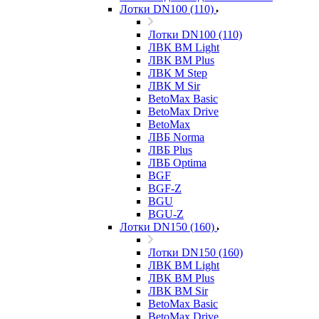
Лотки DN100 (110)
Лотки DN100 (110)
ЛВК ВМ Light
ЛВК ВМ Plus
ЛВК М Step
ЛВК М Sir
BetoMax Basic
BetoMax Drive
BetoMax
ЛВБ Norma
ЛВБ Plus
ЛВБ Optima
BGF
BGF-Z
BGU
BGU-Z
Лотки DN150 (160)
Лотки DN150 (160)
ЛВК ВМ Light
ЛВК ВМ Plus
ЛВК ВМ Sir
BetoMax Basic
BetoMax Drive