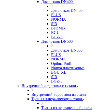
Для лотков DN400
Для лотков DN400
PLUS
NORMA
SIR
BetoMax
BGU
BGZ-S
Для лотков DN500
Для лотков DN500
PLUS
NORMA
Optima Profi
Norma пластиковые
BGU-XL
SIR
BGZ-S
Внутренний водоотвод из стали
Внутренний водоотвод из стали
Трапы из нержавеющей стали
Трапы из нержавеющей стали