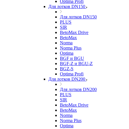
Optima Profi
Для лотков DN150
Для лотков DN150
PLUS
SIR
BetoMax Drive
BetoMax
Norma
Norma Plus
Optima
BGF и BGU
BGF-Z и BGU-Z
BGZ-S
Optima Profi
Для лотков DN200
Для лотков DN200
PLUS
SIR
BetoMax Drive
BetoMax
Norma
Norma Plus
Optima