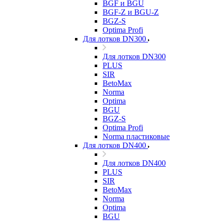
BGF и BGU
BGF-Z и BGU-Z
BGZ-S
Optima Profi
Для лотков DN300
Для лотков DN300
PLUS
SIR
BetoMax
Norma
Optima
BGU
BGZ-S
Optima Profi
Norma пластиковые
Для лотков DN400
Для лотков DN400
PLUS
SIR
BetoMax
Norma
Optima
BGU