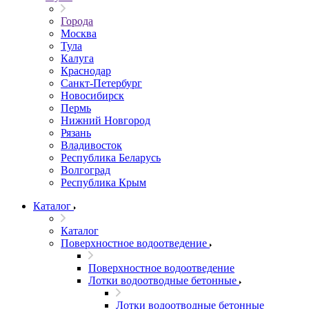
Города
Москва
Тула
Калуга
Краснодар
Санкт-Петербург
Новосибирск
Пермь
Нижний Новгород
Рязань
Владивосток
Республика Беларусь
Волгоград
Республика Крым
Каталог
Каталог
Поверхностное водоотведение
Поверхностное водоотведение
Лотки водоотводные бетонные
Лотки водоотводные бетонные