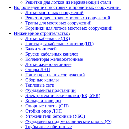
Решётки для лотков из нержавеющей стали
Водоотведение с мостовых и пролетных сооружений
Лотки мостовых сооружений
Решетки для лотков мостовых сооружений
Трапы для мостовых сооружений
Корзинки для лотков мостовых сооружений
Инженерное строительство
Лотки кабельные (ЛК)
Плиты для кабельных лотков (ПТ)
Балки тоннелей
Бруски кабельных каналов
Коллекторы железобетонные
Лотки железобетонные
Опоры ЛЭП
Плита крепления сооружений
Сборные каналы
Тепловые сети
Фундаменты подстанций
Электротехнические лотки (БК, УБК)
Кольца и колодцы
Опорные плиты (ОП)
Стойки опор ЛЭП
Утяжелители бетонные (УБО)
Фундаменты под металлические опоры (Ф)
Трубы железобетонные