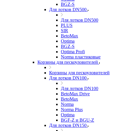
BGZ-S
Для лотков DN500
Для лотков DN500
PLUS
SIR
BetoMax
Optima
BGZ-S
Optima Profi
Norma пластиковые
Корзины для пескоуловителей
Корзины для пескоуловителей
Для лотков DN100
Для лотков DN100
BetoMax Drive
BetoMax
Norma
Norma Plus
Optima
BGF-Z и BGU-Z
Для лотков DN150