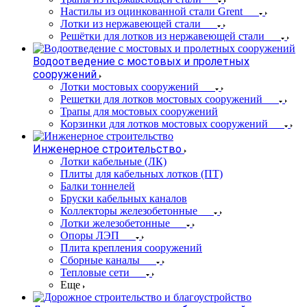
Настилы из оцинкованной стали Grent
Лотки из нержавеющей стали
Решётки для лотков из нержавеющей стали
Водоотведение с мостовых и пролетных
сооружений
Лотки мостовых сооружений
Решетки для лотков мостовых сооружений
Трапы для мостовых сооружений
Корзинки для лотков мостовых сооружений
Инженерное строительство
Лотки кабельные (ЛК)
Плиты для кабельных лотков (ПТ)
Балки тоннелей
Бруски кабельных каналов
Коллекторы железобетонные
Лотки железобетонные
Опоры ЛЭП
Плита крепления сооружений
Сборные каналы
Тепловые сети
Еще