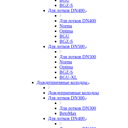
BGU
BGZ-S
Для лотков DN400
Для лотков DN400
Norma
Optima
BGU
BGZ-S
Для лотков DN500
Для лотков DN500
Norma
Optima
BGZ-S
BGU-XL
Дождеприемные колодцы
Дождеприемные колодцы
Для лотков DN300
Для лотков DN300
BetoMax
Для лотков DN400