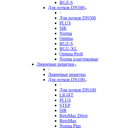
BGZ-S
Для лотков DN500
Для лотков DN500
PLUS
SIR
Norma
Optima
BGZ-S
BGU-XL
Optima Profi
Norma пластиковые
Ливневые решетки
Ливневые решетки
Для лотков DN100
Для лотков DN100
LIGHT
PLUS
STEP
SIR
BetoMax Drive
BetoMax
Norma Plus