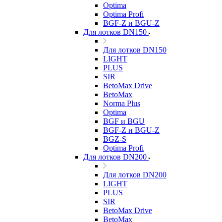
Optima
Optima Profi
BGF-Z и BGU-Z
Для лотков DN150
Для лотков DN150
LIGHT
PLUS
SIR
BetoMax Drive
BetoMax
Norma Plus
Optima
BGF и BGU
BGF-Z и BGU-Z
BGZ-S
Optima Profi
Для лотков DN200
Для лотков DN200
LIGHT
PLUS
SIR
BetoMax Drive
BetoMax