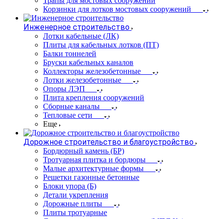
Трапы для мостовых сооружений
Корзинки для лотков мостовых сооружений
Инженерное строительство
Лотки кабельные (ЛК)
Плиты для кабельных лотков (ПТ)
Балки тоннелей
Бруски кабельных каналов
Коллекторы железобетонные
Лотки железобетонные
Опоры ЛЭП
Плита крепления сооружений
Сборные каналы
Тепловые сети
Еще
Дорожное строительство и благоустройство
Бордюрный камень (БР)
Тротуарная плитка и бордюры
Малые архитектурные формы
Решетки газонные бетонные
Блоки упора (Б)
Детали укрепления
Дорожные плиты
Плиты тротуарные