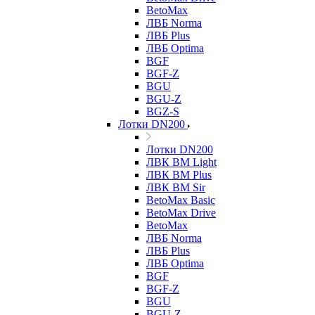
BetoMax
ЛВБ Norma
ЛВБ Plus
ЛВБ Optima
BGF
BGF-Z
BGU
BGU-Z
BGZ-S
Лотки DN200
Лотки DN200
ЛВК ВМ Light
ЛВК ВМ Plus
ЛВК ВМ Sir
BetoMax Basic
BetoMax Drive
BetoMax
ЛВБ Norma
ЛВБ Plus
ЛВБ Optima
BGF
BGF-Z
BGU
BGU-Z