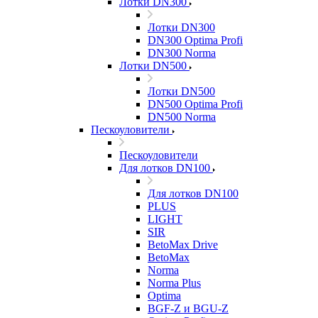
Лотки DN300
Лотки DN300
DN300 Optima Profi
DN300 Norma
Лотки DN500
Лотки DN500
DN500 Optima Profi
DN500 Norma
Пескоуловители
Пескоуловители
Для лотков DN100
Для лотков DN100
PLUS
LIGHT
SIR
BetoMax Drive
BetoMax
Norma
Norma Plus
Optima
BGF-Z и BGU-Z