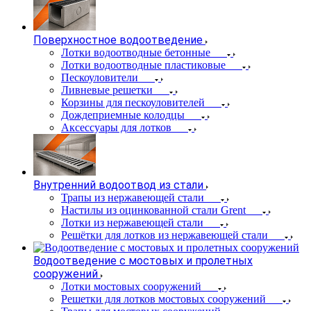
Поверхностное водоотведение
Лотки водоотводные бетонные
Лотки водоотводные пластиковые
Пескоуловители
Ливневые решетки
Корзины для пескоуловителей
Дождеприемные колодцы
Аксессуары для лотков
Внутренний водоотвод из стали
Трапы из нержавеющей стали
Настилы из оцинкованной стали Grent
Лотки из нержавеющей стали
Решётки для лотков из нержавеющей стали
Водоотведение с мостовых и пролетных
сооружений
Лотки мостовых сооружений
Решетки для лотков мостовых сооружений