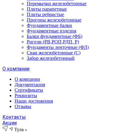
Перемычки железобетонные
Плиты парапетные
Плиты ребристые
Прогоны железобетонные
Фундаментные балки
Фундаментные изделия
Балки фундаментные (ФБ)
Ригели (РВ,РОП,РДП, Р)
Фундаменты ленточные (ФЛ)
Сваи железобетонные (С)
Забор железобетонный
О компании
О компании
Документация
Сертификаты
Реквизиты
Наши достижения
Отзывы
Контакты
Акции
Тула