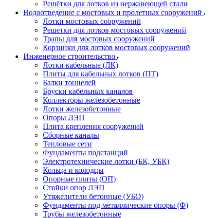
Решётки для лотков из нержавеющей стали
Водоотведение с мостовых и пролетных сооружений
Лотки мостовых сооружений
Решетки для лотков мостовых сооружений
Трапы для мостовых сооружений
Корзинки для лотков мостовых сооружений
Инженерное строительство
Лотки кабельные (ЛК)
Плиты для кабельных лотков (ПТ)
Балки тоннелей
Бруски кабельных каналов
Коллекторы железобетонные
Лотки железобетонные
Опоры ЛЭП
Плита крепления сооружений
Сборные каналы
Тепловые сети
Фундаменты подстанций
Электротехнические лотки (БК, УБК)
Кольца и колодцы
Опорные плиты (ОП)
Стойки опор ЛЭП
Утяжелители бетонные (УБО)
Фундаменты под металлические опоры (Ф)
Трубы железобетонные