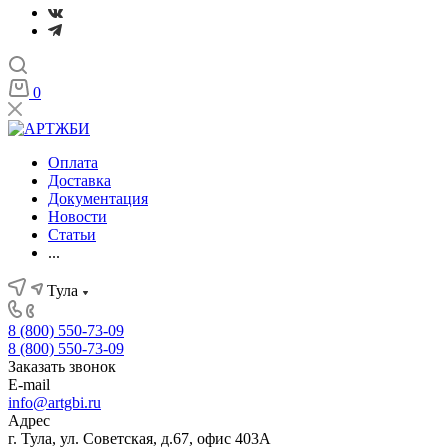
0
Оплата
Доставка
Документация
Новости
Статьи
...
Тула
8 (800) 550-73-09
8 (800) 550-73-09
Заказать звонок
E-mail
info@artgbi.ru
Адрес
г. Тула, ул. Советская, д.67, офис 403А