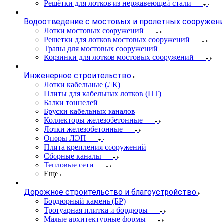
Решётки для лотков из нержавеющей стали
Водоотведение с мостовых и пролетных сооружен
Лотки мостовых сооружений
Решетки для лотков мостовых сооружений
Трапы для мостовых сооружений
Корзинки для лотков мостовых сооружений
Инженерное строительство
Лотки кабельные (ЛК)
Плиты для кабельных лотков (ПТ)
Балки тоннелей
Бруски кабельных каналов
Коллекторы железобетонные
Лотки железобетонные
Опоры ЛЭП
Плита крепления сооружений
Сборные каналы
Тепловые сети
Еще
Дорожное строительство и благоустройство
Бордюрный камень (БР)
Тротуарная плитка и бордюры
Малые архитектурные формы