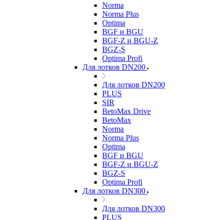
Norma
Norma Plus
Optima
BGF и BGU
BGF-Z и BGU-Z
BGZ-S
Optima Profi
Для лотков DN200
Для лотков DN200
PLUS
SIR
BetoMax Drive
BetoMax
Norma
Norma Plus
Optima
BGF и BGU
BGF-Z и BGU-Z
BGZ-S
Optima Profi
Для лотков DN300
Для лотков DN300
PLUS