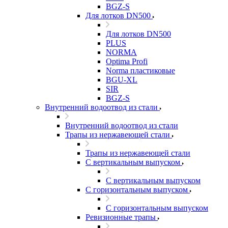
BGZ-S
Для лотков DN500
Для лотков DN500
PLUS
NORMA
Optima Profi
Norma пластиковые
BGU-XL
SIR
BGZ-S
Внутренний водоотвод из стали
Внутренний водоотвод из стали
Трапы из нержавеющей стали
Трапы из нержавеющей стали
С вертикальным выпуском
С вертикальным выпуском
С горизонтальным выпуском
С горизонтальным выпуском
Ревизионные трапы