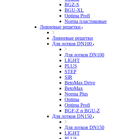
BGZ-S
BGU-XL
Optima Profi
Norma пластиковые
Ливневые решетки
Ливневые решетки
Для лотков DN100
Для лотков DN100
LIGHT
PLUS
STEP
SIR
BetoMax Drive
BetoMax
Norma Plus
Optima
Optima Profi
BGF-Z и BGU-Z
Для лотков DN150
Для лотков DN150
LIGHT
PLUS