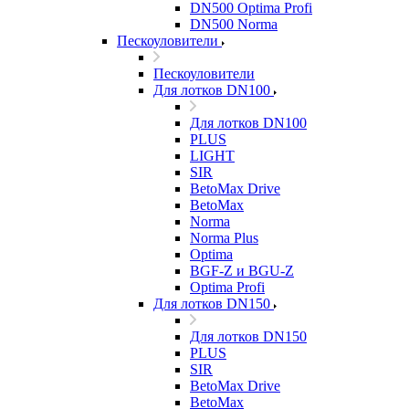
DN500 Optima Profi
DN500 Norma
Пескоуловители
Пескоуловители
Для лотков DN100
Для лотков DN100
PLUS
LIGHT
SIR
BetoMax Drive
BetoMax
Norma
Norma Plus
Optima
BGF-Z и BGU-Z
Optima Profi
Для лотков DN150
Для лотков DN150
PLUS
SIR
BetoMax Drive
BetoMax