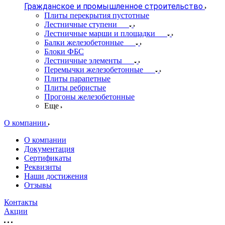
Гражданское и промышленное строительство
Плиты перекрытия пустотные
Лестничные ступени
Лестничные марши и площадки
Балки железобетонные
Блоки ФБС
Лестничные элементы
Перемычки железобетонные
Плиты парапетные
Плиты ребристые
Прогоны железобетонные
Еще
О компании
О компании
Документация
Сертификаты
Реквизиты
Наши достижения
Отзывы
Контакты
Акции