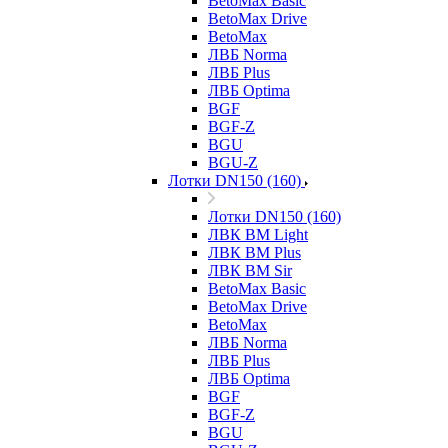
BetoMax Basic
BetoMax Drive
BetoMax
ЛВБ Norma
ЛВБ Plus
ЛВБ Optima
BGF
BGF-Z
BGU
BGU-Z
Лотки DN150 (160)
Лотки DN150 (160)
ЛВК ВМ Light
ЛВК ВМ Plus
ЛВК ВМ Sir
BetoMax Basic
BetoMax Drive
BetoMax
ЛВБ Norma
ЛВБ Plus
ЛВБ Optima
BGF
BGF-Z
BGU