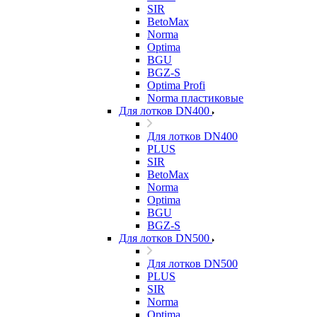
SIR
BetoMax
Norma
Optima
BGU
BGZ-S
Optima Profi
Norma пластиковые
Для лотков DN400
Для лотков DN400
PLUS
SIR
BetoMax
Norma
Optima
BGU
BGZ-S
Для лотков DN500
Для лотков DN500
PLUS
SIR
Norma
Optima