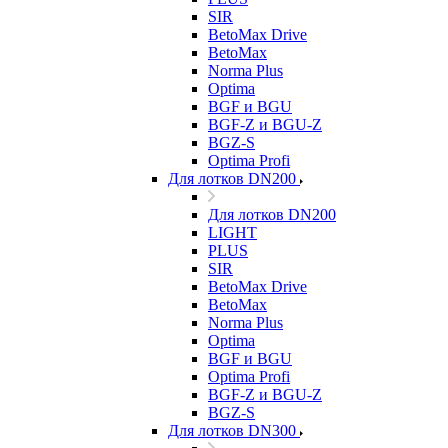
SIR
BetoMax Drive
BetoMax
Norma Plus
Optima
BGF и BGU
BGF-Z и BGU-Z
BGZ-S
Optima Profi
Для лотков DN200
Для лотков DN200
LIGHT
PLUS
SIR
BetoMax Drive
BetoMax
Norma Plus
Optima
BGF и BGU
Optima Profi
BGF-Z и BGU-Z
BGZ-S
Для лотков DN300