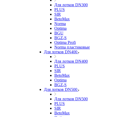
Для лотков DN300
PLUS
SIR
BetoMax
Norma
Optima
BGU
BGZ-S
Optima Profi
Norma пластиковые
Для лотков DN400
Для лотков DN400
PLUS
SIR
BetoMax
Optima
BGZ-S
Для лотков DN500
Для лотков DN500
PLUS
SIR
BetoMax