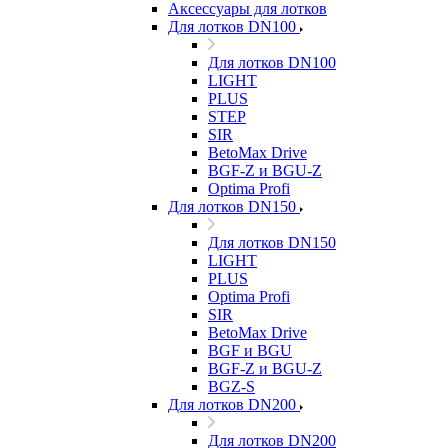
Аксессуары для лотков
Для лотков DN100
Для лотков DN100
LIGHT
PLUS
STEP
SIR
BetoMax Drive
BGF-Z и BGU-Z
Optima Profi
Для лотков DN150
Для лотков DN150
LIGHT
PLUS
Optima Profi
SIR
BetoMax Drive
BGF и BGU
BGF-Z и BGU-Z
BGZ-S
Для лотков DN200
Для лотков DN200