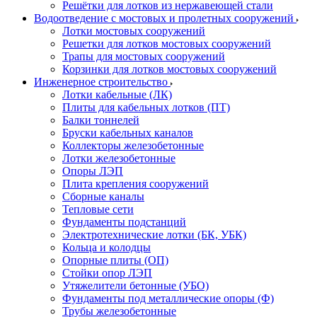
Решётки для лотков из нержавеющей стали
Водоотведение с мостовых и пролетных сооружений
Лотки мостовых сооружений
Решетки для лотков мостовых сооружений
Трапы для мостовых сооружений
Корзинки для лотков мостовых сооружений
Инженерное строительство
Лотки кабельные (ЛК)
Плиты для кабельных лотков (ПТ)
Балки тоннелей
Бруски кабельных каналов
Коллекторы железобетонные
Лотки железобетонные
Опоры ЛЭП
Плита крепления сооружений
Сборные каналы
Тепловые сети
Фундаменты подстанций
Электротехнические лотки (БК, УБК)
Кольца и колодцы
Опорные плиты (ОП)
Стойки опор ЛЭП
Утяжелители бетонные (УБО)
Фундаменты под металлические опоры (Ф)
Трубы железобетонные