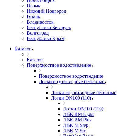
Новосибирск
Пермь
Нижний Новгород
Рязань
Владивосток
Республика Беларусь
Волгоград
Республика Крым
Каталог
Каталог
Поверхностное водоотведение
Поверхностное водоотведение
Лотки водоотводные бетонные
Лотки водоотводные бетонные
Лотки DN100 (110)
Лотки DN100 (110)
ЛВК ВМ Light
ЛВК ВМ Plus
ЛВК М Step
ЛВК М Sir