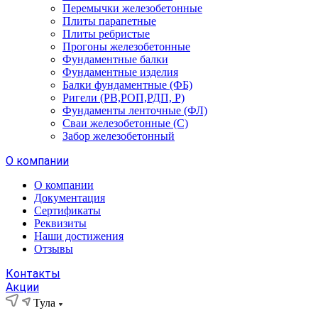
Перемычки железобетонные
Плиты парапетные
Плиты ребристые
Прогоны железобетонные
Фундаментные балки
Фундаментные изделия
Балки фундаментные (ФБ)
Ригели (РВ,РОП,РДП, Р)
Фундаменты ленточные (ФЛ)
Сваи железобетонные (С)
Забор железобетонный
О компании
О компании
Документация
Сертификаты
Реквизиты
Наши достижения
Отзывы
Контакты
Акции
Тула