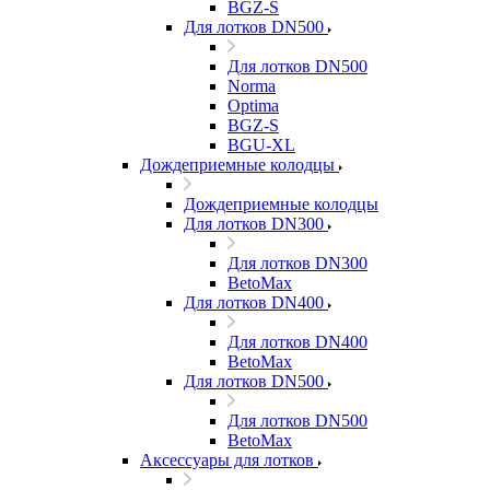
BGZ-S
Для лотков DN500
Для лотков DN500
Norma
Optima
BGZ-S
BGU-XL
Дождеприемные колодцы
Дождеприемные колодцы
Для лотков DN300
Для лотков DN300
BetoMax
Для лотков DN400
Для лотков DN400
BetoMax
Для лотков DN500
Для лотков DN500
BetoMax
Аксессуары для лотков