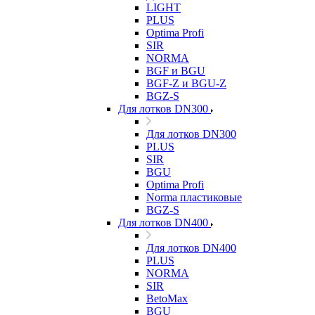
LIGHT
PLUS
Optima Profi
SIR
NORMA
BGF и BGU
BGF-Z и BGU-Z
BGZ-S
Для лотков DN300
Для лотков DN300
PLUS
SIR
BGU
Optima Profi
Norma пластиковые
BGZ-S
Для лотков DN400
Для лотков DN400
PLUS
NORMA
SIR
BetoMax
BGU