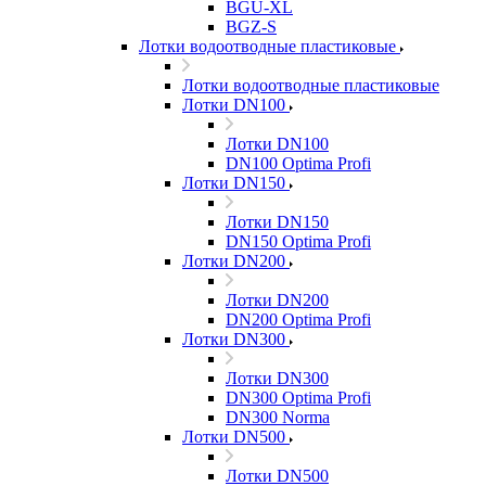
BGU-XL
BGZ-S
Лотки водоотводные пластиковые
Лотки водоотводные пластиковые
Лотки DN100
Лотки DN100
DN100 Optima Profi
Лотки DN150
Лотки DN150
DN150 Optima Profi
Лотки DN200
Лотки DN200
DN200 Optima Profi
Лотки DN300
Лотки DN300
DN300 Optima Profi
DN300 Norma
Лотки DN500
Лотки DN500