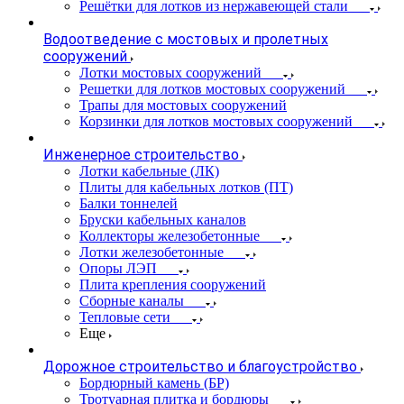
Решётки для лотков из нержавеющей стали
Водоотведение с мостовых и пролетных
сооружений
Лотки мостовых сооружений
Решетки для лотков мостовых сооружений
Трапы для мостовых сооружений
Корзинки для лотков мостовых сооружений
Инженерное строительство
Лотки кабельные (ЛК)
Плиты для кабельных лотков (ПТ)
Балки тоннелей
Бруски кабельных каналов
Коллекторы железобетонные
Лотки железобетонные
Опоры ЛЭП
Плита крепления сооружений
Сборные каналы
Тепловые сети
Еще
Дорожное строительство и благоустройство
Бордюрный камень (БР)
Тротуарная плитка и бордюры