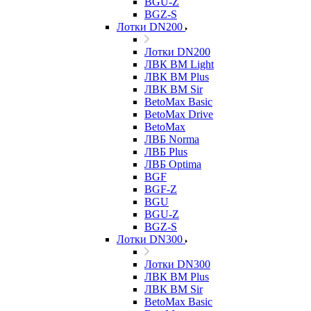
BGU-Z
BGZ-S
Лотки DN200
Лотки DN200
ЛВК ВМ Light
ЛВК ВМ Plus
ЛВК ВМ Sir
BetoMax Basic
BetoMax Drive
BetoMax
ЛВБ Norma
ЛВБ Plus
ЛВБ Optima
BGF
BGF-Z
BGU
BGU-Z
BGZ-S
Лотки DN300
Лотки DN300
ЛВК ВМ Plus
ЛВК ВМ Sir
BetoMax Basic