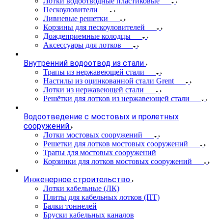
Лотки водоотводные пластиковые
Пескоуловители
Ливневые решетки
Корзины для пескоуловителей
Дождеприемные колодцы
Аксессуары для лотков
Внутренний водоотвод из стали
Трапы из нержавеющей стали
Настилы из оцинкованной стали Grent
Лотки из нержавеющей стали
Решётки для лотков из нержавеющей стали
Водоотведение с мостовых и пролетных
сооружений
Лотки мостовых сооружений
Решетки для лотков мостовых сооружений
Трапы для мостовых сооружений
Корзинки для лотков мостовых сооружений
Инженерное строительство
Лотки кабельные (ЛК)
Плиты для кабельных лотков (ПТ)
Балки тоннелей
Бруски кабельных каналов