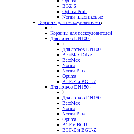
Optima
BGZ-S
Optima Profi
Norma пластиковые
Корзины для пескоуловителей
Корзины для пескоуловителей
Для лотков DN100
Для лотков DN100
BetoMax Drive
BetoMax
Norma
Norma Plus
Optima
BGF-Z и BGU-Z
Для лотков DN150
Для лотков DN150
BetoMax
Norma
Norma Plus
Optima
BGF и BGU
BGF-Z и BGU-Z