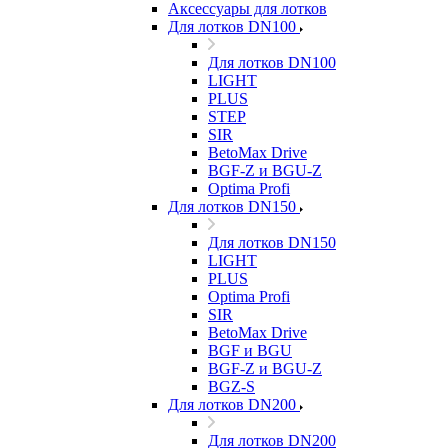
Аксессуары для лотков
Для лотков DN100
Для лотков DN100
LIGHT
PLUS
STEP
SIR
BetoMax Drive
BGF-Z и BGU-Z
Optima Profi
Для лотков DN150
Для лотков DN150
LIGHT
PLUS
Optima Profi
SIR
BetoMax Drive
BGF и BGU
BGF-Z и BGU-Z
BGZ-S
Для лотков DN200
Для лотков DN200