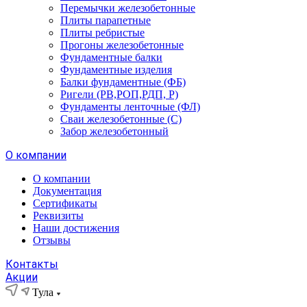
Перемычки железобетонные
Плиты парапетные
Плиты ребристые
Прогоны железобетонные
Фундаментные балки
Фундаментные изделия
Балки фундаментные (ФБ)
Ригели (РВ,РОП,РДП, Р)
Фундаменты ленточные (ФЛ)
Сваи железобетонные (С)
Забор железобетонный
О компании
О компании
Документация
Сертификаты
Реквизиты
Наши достижения
Отзывы
Контакты
Акции
Тула