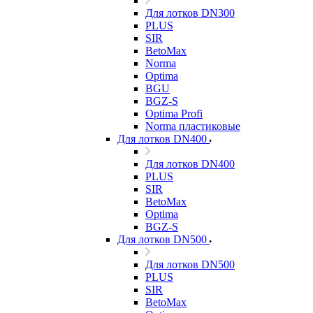
Для лотков DN300
PLUS
SIR
BetoMax
Norma
Optima
BGU
BGZ-S
Optima Profi
Norma пластиковые
Для лотков DN400
Для лотков DN400
PLUS
SIR
BetoMax
Optima
BGZ-S
Для лотков DN500
Для лотков DN500
PLUS
SIR
BetoMax