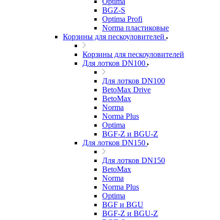
Optima
BGZ-S
Optima Profi
Norma пластиковые
Корзины для пескоуловителей
Корзины для пескоуловителей
Для лотков DN100
Для лотков DN100
BetoMax Drive
BetoMax
Norma
Norma Plus
Optima
BGF-Z и BGU-Z
Для лотков DN150
Для лотков DN150
BetoMax
Norma
Norma Plus
Optima
BGF и BGU
BGF-Z и BGU-Z