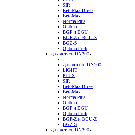
SIR
BetoMax Drive
BetoMax
Norma Plus
Optima
BGF и BGU
BGF-Z и BGU-Z
BGZ-S
Optima Profi
Для лотков DN200
Для лотков DN200
LIGHT
PLUS
SIR
BetoMax Drive
BetoMax
Norma Plus
Optima
BGF и BGU
Optima Profi
BGF-Z и BGU-Z
BGZ-S
Для лотков DN300