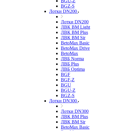
BGU-Z
BGZ-S
Лотки DN200
Лотки DN200
ЛВК ВМ Light
ЛВК ВМ Plus
ЛВК ВМ Sir
BetoMax Basic
BetoMax Drive
BetoMax
ЛВБ Norma
ЛВБ Plus
ЛВБ Optima
BGF
BGF-Z
BGU
BGU-Z
BGZ-S
Лотки DN300
Лотки DN300
ЛВК ВМ Plus
ЛВК ВМ Sir
BetoMax Basic