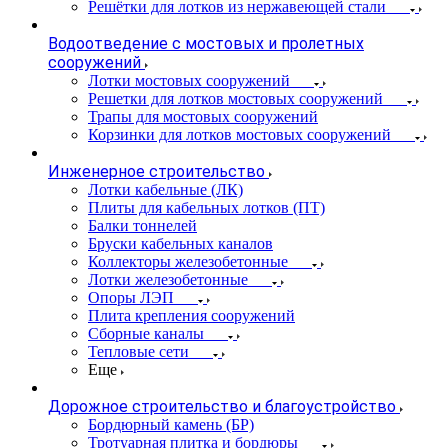
Решётки для лотков из нержавеющей стали
Водоотведение с мостовых и пролетных
сооружений
Лотки мостовых сооружений
Решетки для лотков мостовых сооружений
Трапы для мостовых сооружений
Корзинки для лотков мостовых сооружений
Инженерное строительство
Лотки кабельные (ЛК)
Плиты для кабельных лотков (ПТ)
Балки тоннелей
Бруски кабельных каналов
Коллекторы железобетонные
Лотки железобетонные
Опоры ЛЭП
Плита крепления сооружений
Сборные каналы
Тепловые сети
Еще
Дорожное строительство и благоустройство
Бордюрный камень (БР)
Тротуарная плитка и бордюры