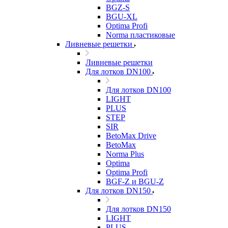
BGZ-S
BGU-XL
Optima Profi
Norma пластиковые
Ливневые решетки
Ливневые решетки
Для лотков DN100
Для лотков DN100
LIGHT
PLUS
STEP
SIR
BetoMax Drive
BetoMax
Norma Plus
Optima
Optima Profi
BGF-Z и BGU-Z
Для лотков DN150
Для лотков DN150
LIGHT
PLUS