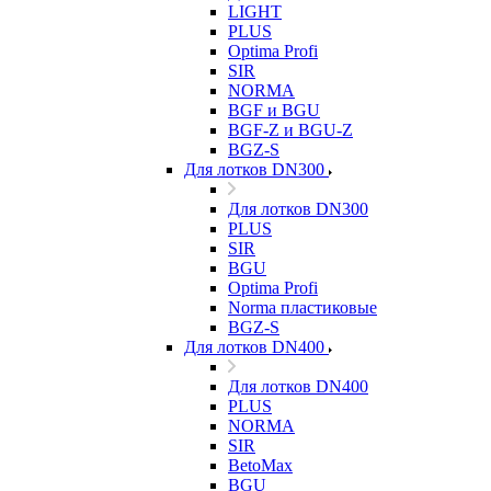
LIGHT
PLUS
Optima Profi
SIR
NORMA
BGF и BGU
BGF-Z и BGU-Z
BGZ-S
Для лотков DN300
Для лотков DN300
PLUS
SIR
BGU
Optima Profi
Norma пластиковые
BGZ-S
Для лотков DN400
Для лотков DN400
PLUS
NORMA
SIR
BetoMax
BGU