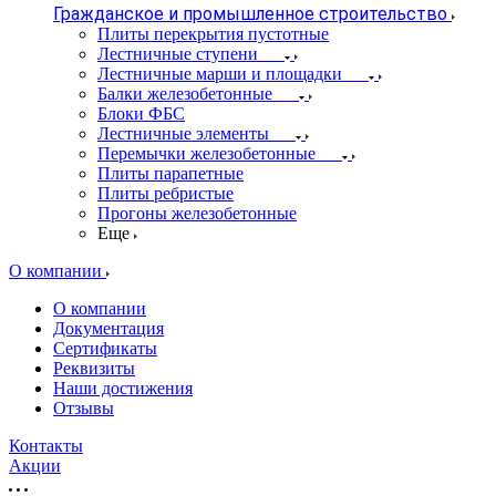
Гражданское и промышленное строительство
Плиты перекрытия пустотные
Лестничные ступени
Лестничные марши и площадки
Балки железобетонные
Блоки ФБС
Лестничные элементы
Перемычки железобетонные
Плиты парапетные
Плиты ребристые
Прогоны железобетонные
Еще
О компании
О компании
Документация
Сертификаты
Реквизиты
Наши достижения
Отзывы
Контакты
Акции