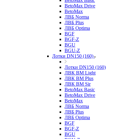
BetoMax Basic
BetoMax Drive
BetoMax
ЛВБ Norma
ЛВБ Plus
ЛВБ Optima
BGF
BGF-Z
BGU
BGU-Z
Лотки DN150 (160)
Лотки DN150 (160)
ЛВК ВМ Light
ЛВК ВМ Plus
ЛВК ВМ Sir
BetoMax Basic
BetoMax Drive
BetoMax
ЛВБ Norma
ЛВБ Plus
ЛВБ Optima
BGF
BGF-Z
BGU