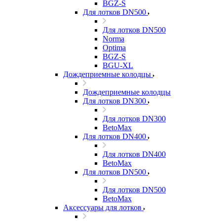
BGZ-S
Для лотков DN500
Для лотков DN500
Norma
Optima
BGZ-S
BGU-XL
Дождеприемные колодцы
Дождеприемные колодцы
Для лотков DN300
Для лотков DN300
BetoMax
Для лотков DN400
Для лотков DN400
BetoMax
Для лотков DN500
Для лотков DN500
BetoMax
Аксессуары для лотков