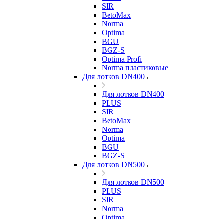
SIR
BetoMax
Norma
Optima
BGU
BGZ-S
Optima Profi
Norma пластиковые
Для лотков DN400
Для лотков DN400
PLUS
SIR
BetoMax
Norma
Optima
BGU
BGZ-S
Для лотков DN500
Для лотков DN500
PLUS
SIR
Norma
Optima