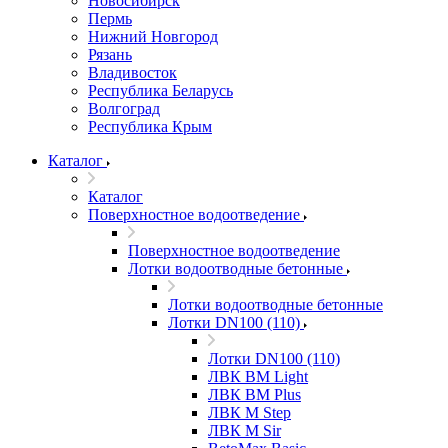
Новосибирск
Пермь
Нижний Новгород
Рязань
Владивосток
Республика Беларусь
Волгоград
Республика Крым
Каталог
Каталог
Поверхностное водоотведение
Поверхностное водоотведение
Лотки водоотводные бетонные
Лотки водоотводные бетонные
Лотки DN100 (110)
Лотки DN100 (110)
ЛВК ВМ Light
ЛВК ВМ Plus
ЛВК М Step
ЛВК М Sir