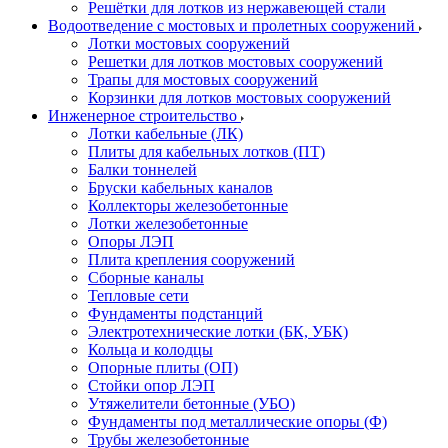
Решётки для лотков из нержавеющей стали
Водоотведение с мостовых и пролетных сооружений
Лотки мостовых сооружений
Решетки для лотков мостовых сооружений
Трапы для мостовых сооружений
Корзинки для лотков мостовых сооружений
Инженерное строительство
Лотки кабельные (ЛК)
Плиты для кабельных лотков (ПТ)
Балки тоннелей
Бруски кабельных каналов
Коллекторы железобетонные
Лотки железобетонные
Опоры ЛЭП
Плита крепления сооружений
Сборные каналы
Тепловые сети
Фундаменты подстанций
Электротехнические лотки (БК, УБК)
Кольца и колодцы
Опорные плиты (ОП)
Стойки опор ЛЭП
Утяжелители бетонные (УБО)
Фундаменты под металлические опоры (Ф)
Трубы железобетонные