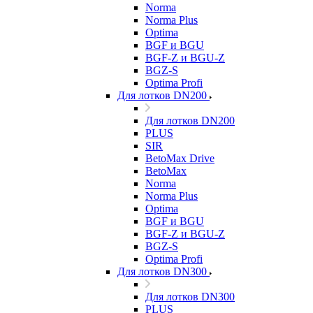
Norma
Norma Plus
Optima
BGF и BGU
BGF-Z и BGU-Z
BGZ-S
Optima Profi
Для лотков DN200
Для лотков DN200
PLUS
SIR
BetoMax Drive
BetoMax
Norma
Norma Plus
Optima
BGF и BGU
BGF-Z и BGU-Z
BGZ-S
Optima Profi
Для лотков DN300
Для лотков DN300
PLUS