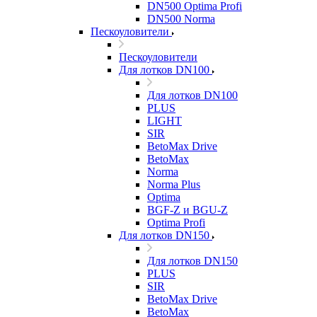
DN500 Optima Profi
DN500 Norma
Пескоуловители
Пескоуловители
Для лотков DN100
Для лотков DN100
PLUS
LIGHT
SIR
BetoMax Drive
BetoMax
Norma
Norma Plus
Optima
BGF-Z и BGU-Z
Optima Profi
Для лотков DN150
Для лотков DN150
PLUS
SIR
BetoMax Drive
BetoMax