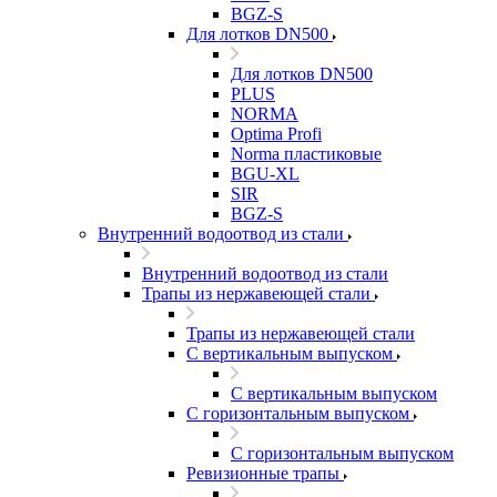
BGZ-S
Для лотков DN500
Для лотков DN500
PLUS
NORMA
Optima Profi
Norma пластиковые
BGU-XL
SIR
BGZ-S
Внутренний водоотвод из стали
Внутренний водоотвод из стали
Трапы из нержавеющей стали
Трапы из нержавеющей стали
С вертикальным выпуском
С вертикальным выпуском
С горизонтальным выпуском
С горизонтальным выпуском
Ревизионные трапы