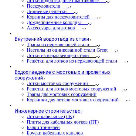
Лотки водоотводные пластиковые
Пескоуловители
Ливневые решетки
Корзины для пескоуловителей
Дождеприемные колодцы
Аксессуары для лотков
Внутренний водоотвод из стали
Трапы из нержавеющей стали
Настилы из оцинкованной стали Grent
Лотки из нержавеющей стали
Решётки для лотков из нержавеющей стали
Водоотведение с мостовых и пролетных
сооружений
Лотки мостовых сооружений
Решетки для лотков мостовых сооружений
Трапы для мостовых сооружений
Корзинки для лотков мостовых сооружений
Инженерное строительство
Лотки кабельные (ЛК)
Плиты для кабельных лотков (ПТ)
Балки тоннелей
Бруски кабельных каналов