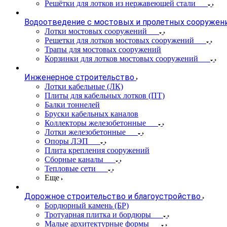
Решётки для лотков из нержавеющей стали
Водоотведение с мостовых и пролетных сооружен
Лотки мостовых сооружений
Решетки для лотков мостовых сооружений
Трапы для мостовых сооружений
Корзинки для лотков мостовых сооружений
Инженерное строительство
Лотки кабельные (ЛК)
Плиты для кабельных лотков (ПТ)
Балки тоннелей
Бруски кабельных каналов
Коллекторы железобетонные
Лотки железобетонные
Опоры ЛЭП
Плита крепления сооружений
Сборные каналы
Тепловые сети
Еще
Дорожное строительство и благоустройство
Бордюрный камень (БР)
Тротуарная плитка и бордюры
Малые архитектурные формы