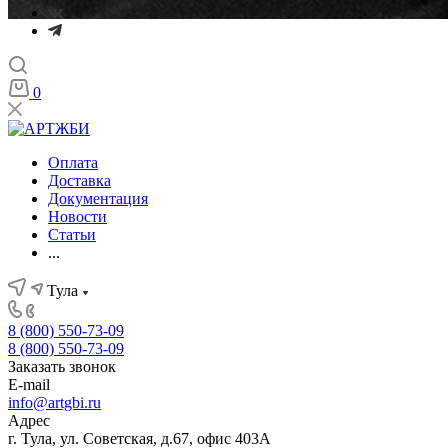
0
Оплата
Доставка
Документация
Новости
Статьи
...
Тула
8 (800) 550-73-09
8 (800) 550-73-09
Заказать звонок
E-mail
info@artgbi.ru
Адрес
г. Тула, ул. Советская, д.67, офис 403А