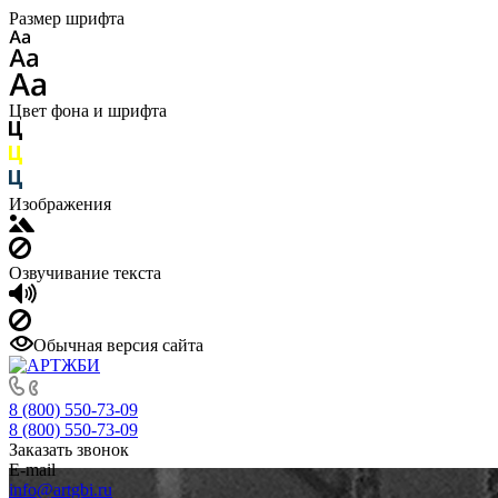
Размер шрифта
Цвет фона и шрифта
Изображения
Озвучивание текста
Обычная версия сайта
8 (800) 550-73-09
8 (800) 550-73-09
Заказать звонок
E-mail
info@artgbi.ru