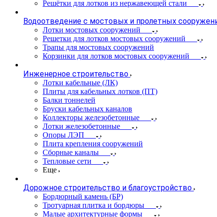
Решётки для лотков из нержавеющей стали
Водоотведение с мостовых и пролетных сооружен
Лотки мостовых сооружений
Решетки для лотков мостовых сооружений
Трапы для мостовых сооружений
Корзинки для лотков мостовых сооружений
Инженерное строительство
Лотки кабельные (ЛК)
Плиты для кабельных лотков (ПТ)
Балки тоннелей
Бруски кабельных каналов
Коллекторы железобетонные
Лотки железобетонные
Опоры ЛЭП
Плита крепления сооружений
Сборные каналы
Тепловые сети
Еще
Дорожное строительство и благоустройство
Бордюрный камень (БР)
Тротуарная плитка и бордюры
Малые архитектурные формы