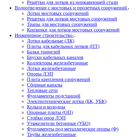
Решётки для лотков из нержавеющей стали
Водоотведение с мостовых и пролетных сооружений
Лотки мостовых сооружений
Решетки для лотков мостовых сооружений
Трапы для мостовых сооружений
Корзинки для лотков мостовых сооружений
Инженерное строительство
Лотки кабельные (ЛК)
Плиты для кабельных лотков (ПТ)
Балки тоннелей
Бруски кабельных каналов
Коллекторы железобетонные
Лотки железобетонные
Опоры ЛЭП
Плита крепления сооружений
Сборные каналы
Тепловые сети
Фундаменты подстанций
Электротехнические лотки (БК, УБК)
Кольца и колодцы
Опорные плиты (ОП)
Стойки опор ЛЭП
Утяжелители бетонные (УБО)
Фундаменты под металлические опоры (Ф)
Трубы железобетонные