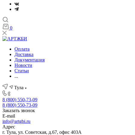
0
Оплата
Доставка
Документация
Новости
Статьи
...
Тула
8 (800) 550-73-09
8 (800) 550-73-09
Заказать звонок
E-mail
info@artgbi.ru
Адрес
г. Тула, ул. Советская, д.67, офис 403А