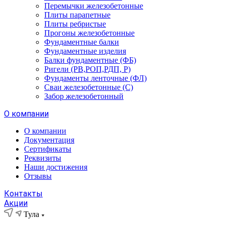
Перемычки железобетонные
Плиты парапетные
Плиты ребристые
Прогоны железобетонные
Фундаментные балки
Фундаментные изделия
Балки фундаментные (ФБ)
Ригели (РВ,РОП,РДП, Р)
Фундаменты ленточные (ФЛ)
Сваи железобетонные (С)
Забор железобетонный
О компании
О компании
Документация
Сертификаты
Реквизиты
Наши достижения
Отзывы
Контакты
Акции
Тула