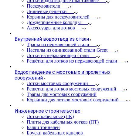
Лотки водоотводные пластиковые
Пескоуловители
Ливневые решетки
Корзины для пескоуловителей
Дождеприемные колодцы
Аксессуары для лотков
Внутренний водоотвод из стали
Трапы из нержавеющей стали
Настилы из оцинкованной стали Grent
Лотки из нержавеющей стали
Решётки для лотков из нержавеющей стали
Водоотведение с мостовых и пролетных
сооружений
Лотки мостовых сооружений
Решетки для лотков мостовых сооружений
Трапы для мостовых сооружений
Корзинки для лотков мостовых сооружений
Инженерное строительство
Лотки кабельные (ЛК)
Плиты для кабельных лотков (ПТ)
Балки тоннелей
Бруски кабельных каналов