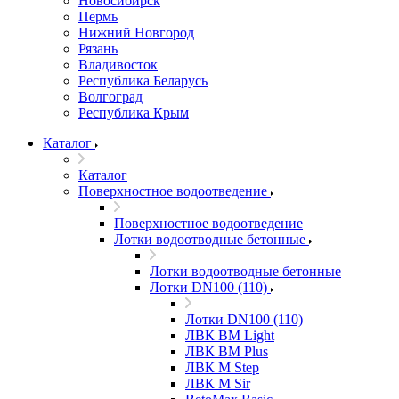
Новосибирск
Пермь
Нижний Новгород
Рязань
Владивосток
Республика Беларусь
Волгоград
Республика Крым
Каталог
Каталог
Поверхностное водоотведение
Поверхностное водоотведение
Лотки водоотводные бетонные
Лотки водоотводные бетонные
Лотки DN100 (110)
Лотки DN100 (110)
ЛВК ВМ Light
ЛВК ВМ Plus
ЛВК М Step
ЛВК М Sir