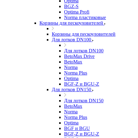
Optima
BGZ-S
Optima Profi
Norma пластиковые
Корзины для пескоуловителей
Корзины для пескоуловителей
Для лотков DN100
Для лотков DN100
BetoMax Drive
BetoMax
Norma
Norma Plus
Optima
BGF-Z и BGU-Z
Для лотков DN150
Для лотков DN150
BetoMax
Norma
Norma Plus
Optima
BGF и BGU
BGF-Z и BGU-Z