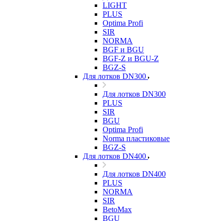
LIGHT
PLUS
Optima Profi
SIR
NORMA
BGF и BGU
BGF-Z и BGU-Z
BGZ-S
Для лотков DN300
Для лотков DN300
PLUS
SIR
BGU
Optima Profi
Norma пластиковые
BGZ-S
Для лотков DN400
Для лотков DN400
PLUS
NORMA
SIR
BetoMax
BGU