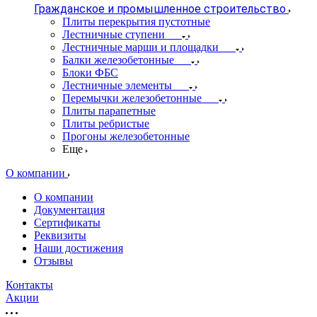
Гражданское и промышленное строительство
Плиты перекрытия пустотные
Лестничные ступени
Лестничные марши и площадки
Балки железобетонные
Блоки ФБС
Лестничные элементы
Перемычки железобетонные
Плиты парапетные
Плиты ребристые
Прогоны железобетонные
Еще
О компании
О компании
Документация
Сертификаты
Реквизиты
Наши достижения
Отзывы
Контакты
Акции