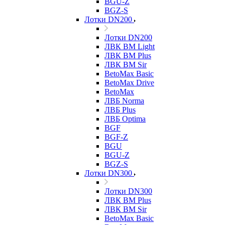
BGU-Z
BGZ-S
Лотки DN200
Лотки DN200
ЛВК ВМ Light
ЛВК ВМ Plus
ЛВК ВМ Sir
BetoMax Basic
BetoMax Drive
BetoMax
ЛВБ Norma
ЛВБ Plus
ЛВБ Optima
BGF
BGF-Z
BGU
BGU-Z
BGZ-S
Лотки DN300
Лотки DN300
ЛВК ВМ Plus
ЛВК ВМ Sir
BetoMax Basic