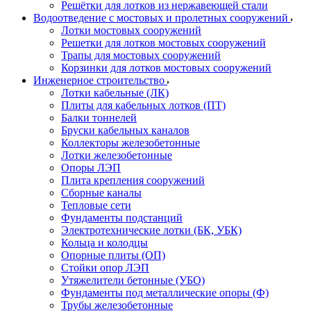
Решётки для лотков из нержавеющей стали
Водоотведение с мостовых и пролетных сооружений
Лотки мостовых сооружений
Решетки для лотков мостовых сооружений
Трапы для мостовых сооружений
Корзинки для лотков мостовых сооружений
Инженерное строительство
Лотки кабельные (ЛК)
Плиты для кабельных лотков (ПТ)
Балки тоннелей
Бруски кабельных каналов
Коллекторы железобетонные
Лотки железобетонные
Опоры ЛЭП
Плита крепления сооружений
Сборные каналы
Тепловые сети
Фундаменты подстанций
Электротехнические лотки (БК, УБК)
Кольца и колодцы
Опорные плиты (ОП)
Стойки опор ЛЭП
Утяжелители бетонные (УБО)
Фундаменты под металлические опоры (Ф)
Трубы железобетонные