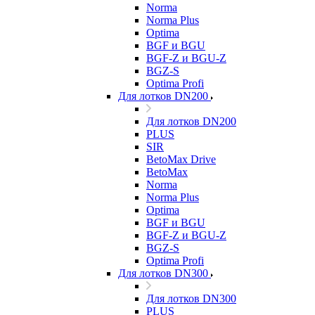
Norma
Norma Plus
Optima
BGF и BGU
BGF-Z и BGU-Z
BGZ-S
Optima Profi
Для лотков DN200
Для лотков DN200
PLUS
SIR
BetoMax Drive
BetoMax
Norma
Norma Plus
Optima
BGF и BGU
BGF-Z и BGU-Z
BGZ-S
Optima Profi
Для лотков DN300
Для лотков DN300
PLUS