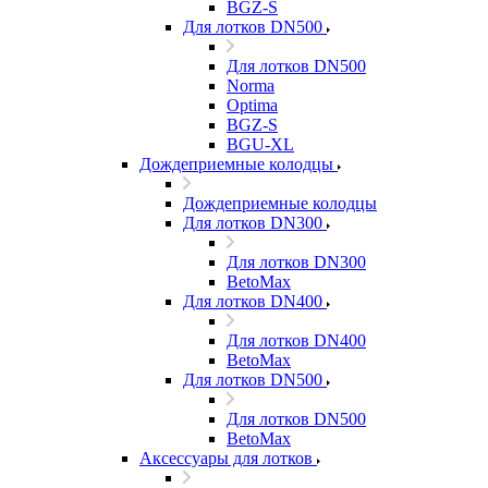
BGZ-S
Для лотков DN500
Для лотков DN500
Norma
Optima
BGZ-S
BGU-XL
Дождеприемные колодцы
Дождеприемные колодцы
Для лотков DN300
Для лотков DN300
BetoMax
Для лотков DN400
Для лотков DN400
BetoMax
Для лотков DN500
Для лотков DN500
BetoMax
Аксессуары для лотков