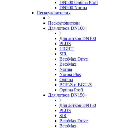
DN500 Optima Profi
DN500 Norma
Пескоуловители
Пескоуловители
Для лотков DN100
Для лотков DN100
PLUS
LIGHT
SIR
BetoMax Drive
BetoMax
Norma
Norma Plus
Optima
BGF-Z и BGU-Z
Optima Profi
Для лотков DN150
Для лотков DN150
PLUS
SIR
BetoMax Drive
BetoMax