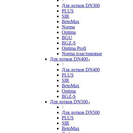
Для лотков DN300
PLUS
SIR
BetoMax
Norma
Optima
BGU
BGZ-S
Optima Profi
Norma пластиковые
Для лотков DN400
Для лотков DN400
PLUS
SIR
BetoMax
Optima
BGZ-S
Для лотков DN500
Для лотков DN500
PLUS
SIR
BetoMax