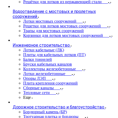
Решётки для лотков из нержавеющей стали
Водоотведение с мостовых и пролетных
сооружений
Лотки мостовых сооружений
Решетки для лотков мостовых сооружений
Трапы для мостовых сооружений
Корзинки для лотков мостовых сооружений
Инженерное строительство
Лотки кабельные (ЛК)
Плиты для кабельных лотков (ПТ)
Балки тоннелей
Бруски кабельных каналов
Коллекторы железобетонные
Лотки железобетонные
Опоры ЛЭП
Плита крепления сооружений
Сборные каналы
Тепловые сети
Еще
Дорожное строительство и благоустройство
Бордюрный камень (БР)
Тротуарная плитка и бордюры