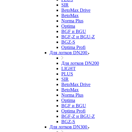
SIR
BetoMax Drive
BetoMax
Norma Plus
Optima
BGF и BGU
BGF-Z и BGU-Z
BGZ-S
Optima Profi
Для лотков DN200
Для лотков DN200
LIGHT
PLUS
SIR
BetoMax Drive
BetoMax
Norma Plus
Optima
BGF и BGU
Optima Profi
BGF-Z и BGU-Z
BGZ-S
Для лотков DN300