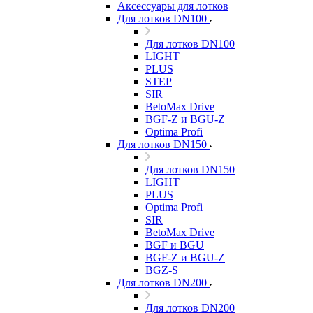
Аксессуары для лотков
Для лотков DN100
Для лотков DN100
LIGHT
PLUS
STEP
SIR
BetoMax Drive
BGF-Z и BGU-Z
Optima Profi
Для лотков DN150
Для лотков DN150
LIGHT
PLUS
Optima Profi
SIR
BetoMax Drive
BGF и BGU
BGF-Z и BGU-Z
BGZ-S
Для лотков DN200
Для лотков DN200