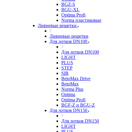
BGZ-S
BGU-XL
Optima Profi
Norma пластиковые
Ливневые решетки
Ливневые решетки
Для лотков DN100
Для лотков DN100
LIGHT
PLUS
STEP
SIR
BetoMax Drive
BetoMax
Norma Plus
Optima
Optima Profi
BGF-Z и BGU-Z
Для лотков DN150
Для лотков DN150
LIGHT
PLUS