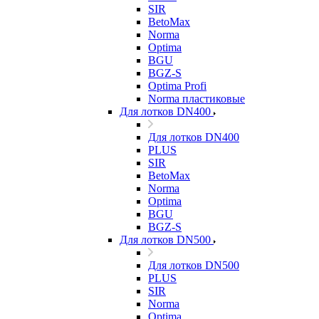
SIR
BetoMax
Norma
Optima
BGU
BGZ-S
Optima Profi
Norma пластиковые
Для лотков DN400
Для лотков DN400
PLUS
SIR
BetoMax
Norma
Optima
BGU
BGZ-S
Для лотков DN500
Для лотков DN500
PLUS
SIR
Norma
Optima