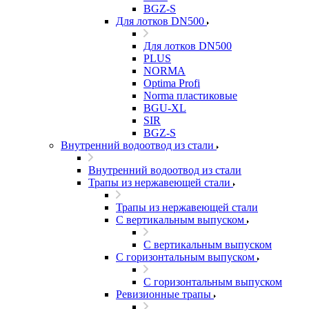
BGZ-S
Для лотков DN500
Для лотков DN500
PLUS
NORMA
Optima Profi
Norma пластиковые
BGU-XL
SIR
BGZ-S
Внутренний водоотвод из стали
Внутренний водоотвод из стали
Трапы из нержавеющей стали
Трапы из нержавеющей стали
С вертикальным выпуском
С вертикальным выпуском
С горизонтальным выпуском
С горизонтальным выпуском
Ревизионные трапы