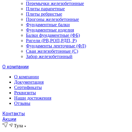
Перемычки железобетонные
Плиты парапетные
Плиты ребристые
Прогоны железобетонные
Фундаментные балки
Фундаментные изделия
Балки фундаментные (ФБ)
Ригели (РВ,РОП,РДП, Р)
Фундаменты ленточные (ФЛ)
Сваи железобетонные (С)
Забор железобетонный
О компании
О компании
Документация
Сертификаты
Реквизиты
Наши достижения
Отзывы
Контакты
Акции
Тула