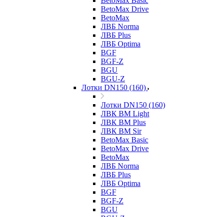
BetoMax Basic
BetoMax Drive
BetoMax
ЛВБ Norma
ЛВБ Plus
ЛВБ Optima
BGF
BGF-Z
BGU
BGU-Z
Лотки DN150 (160)
Лотки DN150 (160)
ЛВК ВМ Light
ЛВК ВМ Plus
ЛВК ВМ Sir
BetoMax Basic
BetoMax Drive
BetoMax
ЛВБ Norma
ЛВБ Plus
ЛВБ Optima
BGF
BGF-Z
BGU