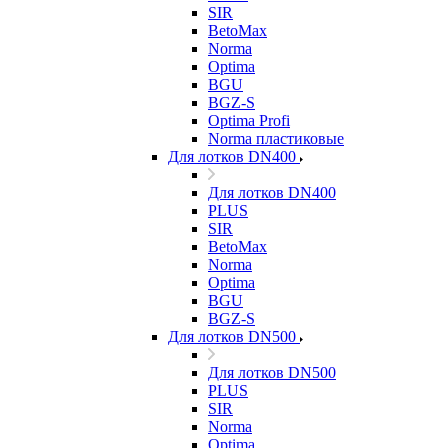
SIR
BetoMax
Norma
Optima
BGU
BGZ-S
Optima Profi
Norma пластиковые
Для лотков DN400
Для лотков DN400
PLUS
SIR
BetoMax
Norma
Optima
BGU
BGZ-S
Для лотков DN500
Для лотков DN500
PLUS
SIR
Norma
Optima