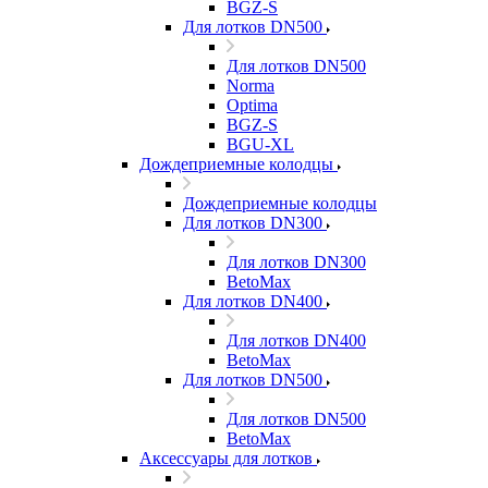
BGZ-S
Для лотков DN500
Для лотков DN500
Norma
Optima
BGZ-S
BGU-XL
Дождеприемные колодцы
Дождеприемные колодцы
Для лотков DN300
Для лотков DN300
BetoMax
Для лотков DN400
Для лотков DN400
BetoMax
Для лотков DN500
Для лотков DN500
BetoMax
Аксессуары для лотков