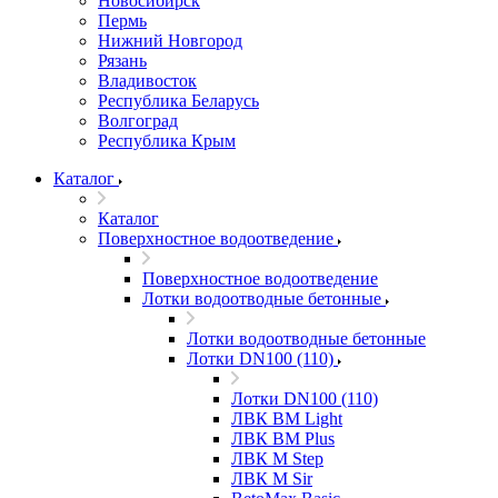
Новосибирск
Пермь
Нижний Новгород
Рязань
Владивосток
Республика Беларусь
Волгоград
Республика Крым
Каталог
Каталог
Поверхностное водоотведение
Поверхностное водоотведение
Лотки водоотводные бетонные
Лотки водоотводные бетонные
Лотки DN100 (110)
Лотки DN100 (110)
ЛВК ВМ Light
ЛВК ВМ Plus
ЛВК М Step
ЛВК М Sir