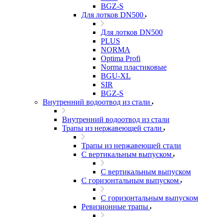
BGZ-S
Для лотков DN500
Для лотков DN500
PLUS
NORMA
Optima Profi
Norma пластиковые
BGU-XL
SIR
BGZ-S
Внутренний водоотвод из стали
Внутренний водоотвод из стали
Трапы из нержавеющей стали
Трапы из нержавеющей стали
С вертикальным выпуском
С вертикальным выпуском
С горизонтальным выпуском
С горизонтальным выпуском
Ревизионные трапы