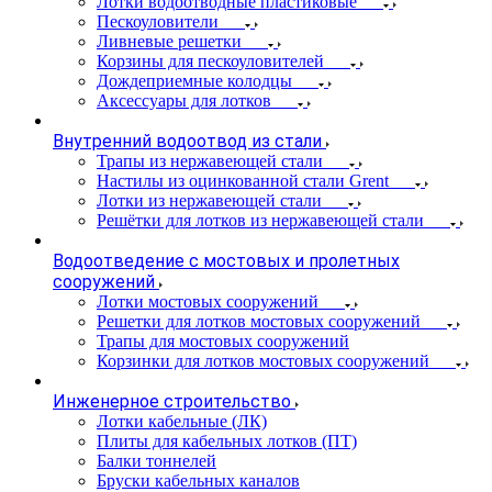
Лотки водоотводные пластиковые
Пескоуловители
Ливневые решетки
Корзины для пескоуловителей
Дождеприемные колодцы
Аксессуары для лотков
Внутренний водоотвод из стали
Трапы из нержавеющей стали
Настилы из оцинкованной стали Grent
Лотки из нержавеющей стали
Решётки для лотков из нержавеющей стали
Водоотведение с мостовых и пролетных
сооружений
Лотки мостовых сооружений
Решетки для лотков мостовых сооружений
Трапы для мостовых сооружений
Корзинки для лотков мостовых сооружений
Инженерное строительство
Лотки кабельные (ЛК)
Плиты для кабельных лотков (ПТ)
Балки тоннелей
Бруски кабельных каналов