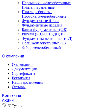
Перемычки железобетонные
Плиты парапетные
Плиты ребристые
Прогоны железобетонные
Фундаментные балки
Фундаментные изделия
Балки фундаментные (ФБ)
Ригели (РВ,РОП,РДП, Р)
Фундаменты ленточные (ФЛ)
Сваи железобетонные (С)
Забор железобетонный
О компании
О компании
Документация
Сертификаты
Реквизиты
Наши достижения
Отзывы
Контакты
Акции
Тула