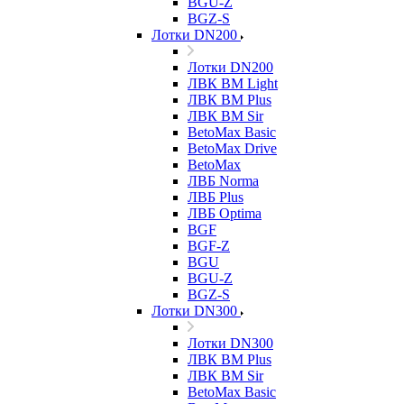
BGU-Z
BGZ-S
Лотки DN200
Лотки DN200
ЛВК ВМ Light
ЛВК ВМ Plus
ЛВК ВМ Sir
BetoMax Basic
BetoMax Drive
BetoMax
ЛВБ Norma
ЛВБ Plus
ЛВБ Optima
BGF
BGF-Z
BGU
BGU-Z
BGZ-S
Лотки DN300
Лотки DN300
ЛВК ВМ Plus
ЛВК ВМ Sir
BetoMax Basic