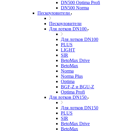
DN500 Optima Profi
DN500 Norma
Пескоуловители
Пескоуловители
Для лотков DN100
Для лотков DN100
PLUS
LIGHT
SIR
BetoMax Drive
BetoMax
Norma
Norma Plus
Optima
BGF-Z и BGU-Z
Optima Profi
Для лотков DN150
Для лотков DN150
PLUS
SIR
BetoMax Drive
BetoMax