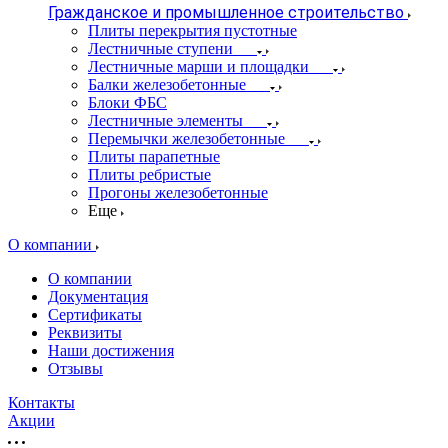
Гражданское и промышленное строительство
Плиты перекрытия пустотные
Лестничные ступени
Лестничные марши и площадки
Балки железобетонные
Блоки ФБС
Лестничные элементы
Перемычки железобетонные
Плиты парапетные
Плиты ребристые
Прогоны железобетонные
Еще
О компании
О компании
Документация
Сертификаты
Реквизиты
Наши достижения
Отзывы
Контакты
Акции