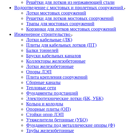
Решётки для лотков из нержавеющей стали
Водоотведение с мостовых и пролетных сооружений
Лотки мостовых сооружений
Решетки для лотков мостовых сооружений
Трапы для мостовых сооружений
Корзинки для лотков мостовых сооружений
Инженерное строительство
Лотки кабельные (ЛК)
Плиты для кабельных лотков (ПТ)
Балки тоннелей
Бруски кабельных каналов
Коллекторы железобетонные
Лотки железобетонные
Опоры ЛЭП
Плита крепления сооружений
Сборные каналы
Тепловые сети
Фундаменты подстанций
Электротехнические лотки (БК, УБК)
Кольца и колодцы
Опорные плиты (ОП)
Стойки опор ЛЭП
Утяжелители бетонные (УБО)
Фундаменты под металлические опоры (Ф)
Трубы железобетонные