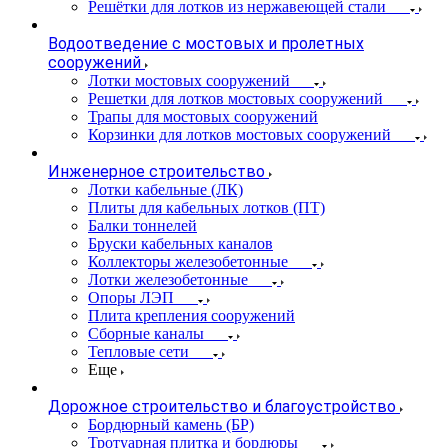
Решётки для лотков из нержавеющей стали
Водоотведение с мостовых и пролетных
сооружений
Лотки мостовых сооружений
Решетки для лотков мостовых сооружений
Трапы для мостовых сооружений
Корзинки для лотков мостовых сооружений
Инженерное строительство
Лотки кабельные (ЛК)
Плиты для кабельных лотков (ПТ)
Балки тоннелей
Бруски кабельных каналов
Коллекторы железобетонные
Лотки железобетонные
Опоры ЛЭП
Плита крепления сооружений
Сборные каналы
Тепловые сети
Еще
Дорожное строительство и благоустройство
Бордюрный камень (БР)
Тротуарная плитка и бордюры