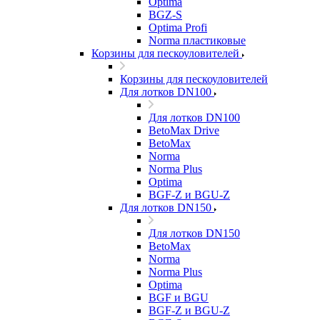
Optima
BGZ-S
Optima Profi
Norma пластиковые
Корзины для пескоуловителей
Корзины для пескоуловителей
Для лотков DN100
Для лотков DN100
BetoMax Drive
BetoMax
Norma
Norma Plus
Optima
BGF-Z и BGU-Z
Для лотков DN150
Для лотков DN150
BetoMax
Norma
Norma Plus
Optima
BGF и BGU
BGF-Z и BGU-Z