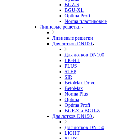
BGZ-S
BGU-XL
Optima Profi
Norma пластиковые
Ливневые решетки
Ливневые решетки
Для лотков DN100
Для лотков DN100
LIGHT
PLUS
STEP
SIR
BetoMax Drive
BetoMax
Norma Plus
Optima
Optima Profi
BGF-Z и BGU-Z
Для лотков DN150
Для лотков DN150
LIGHT
PLUS