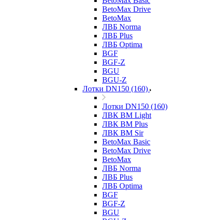
BetoMax Basic
BetoMax Drive
BetoMax
ЛВБ Norma
ЛВБ Plus
ЛВБ Optima
BGF
BGF-Z
BGU
BGU-Z
Лотки DN150 (160)
Лотки DN150 (160)
ЛВК ВМ Light
ЛВК ВМ Plus
ЛВК ВМ Sir
BetoMax Basic
BetoMax Drive
BetoMax
ЛВБ Norma
ЛВБ Plus
ЛВБ Optima
BGF
BGF-Z
BGU