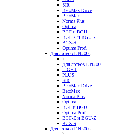
SIR
BetoMax Drive
BetoMax
Norma Plus
Optima
BGF и BGU
BGF-Z и BGU-Z
BGZ-S
Optima Profi
Для лотков DN200
Для лотков DN200
LIGHT
PLUS
SIR
BetoMax Drive
BetoMax
Norma Plus
Optima
BGF и BGU
Optima Profi
BGF-Z и BGU-Z
BGZ-S
Для лотков DN300