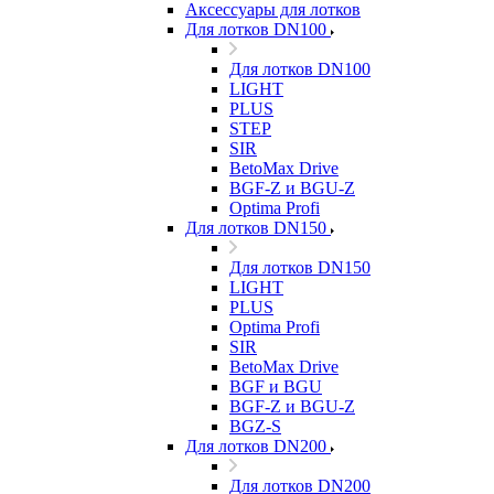
Аксессуары для лотков
Для лотков DN100
Для лотков DN100
LIGHT
PLUS
STEP
SIR
BetoMax Drive
BGF-Z и BGU-Z
Optima Profi
Для лотков DN150
Для лотков DN150
LIGHT
PLUS
Optima Profi
SIR
BetoMax Drive
BGF и BGU
BGF-Z и BGU-Z
BGZ-S
Для лотков DN200
Для лотков DN200