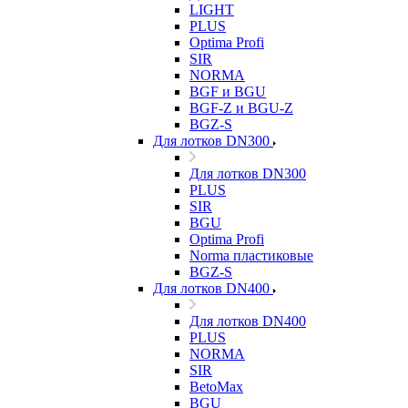
LIGHT
PLUS
Optima Profi
SIR
NORMA
BGF и BGU
BGF-Z и BGU-Z
BGZ-S
Для лотков DN300
Для лотков DN300
PLUS
SIR
BGU
Optima Profi
Norma пластиковые
BGZ-S
Для лотков DN400
Для лотков DN400
PLUS
NORMA
SIR
BetoMax
BGU