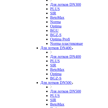
Для лотков DN300
PLUS
SIR
BetoMax
Norma
Optima
BGU
BGZ-S
Optima Profi
Norma пластиковые
Для лотков DN400
Для лотков DN400
PLUS
SIR
BetoMax
Optima
BGZ-S
Для лотков DN500
Для лотков DN500
PLUS
SIR
BetoMax