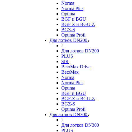
Norma
Norma Plus
Optima
BGF и BGU
BGF-Z и BGU-Z
BGZ-S
Optima Profi
Для лотков DN200
Для лотков DN200
PLUS
SIR
BetoMax Drive
BetoMax
Norma
Norma Plus
Optima
BGF и BGU
BGF-Z и BGU-Z
BGZ-S
Optima Profi
Для лотков DN300
Для лотков DN300
PLUS