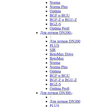
Norma
Norma Plus
Optima
BGF и BGU
BGF-Z и BGU-Z
BGZ-S
Optima Profi
Для лотков DN200
Для лотков DN200
PLUS
SIR
BetoMax Drive
BetoMax
Norma
Norma Plus
Optima
BGF и BGU
BGF-Z и BGU-Z
BGZ-S
Optima Profi
Для лотков DN300
Для лотков DN300
PLUS