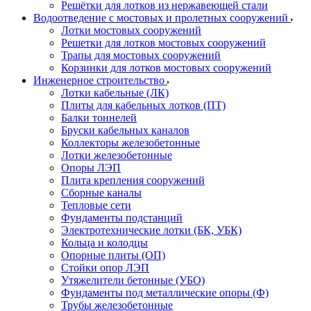
Решётки для лотков из нержавеющей стали
Водоотведение с мостовых и пролетных сооружений
Лотки мостовых сооружений
Решетки для лотков мостовых сооружений
Трапы для мостовых сооружений
Корзинки для лотков мостовых сооружений
Инженерное строительство
Лотки кабельные (ЛК)
Плиты для кабельных лотков (ПТ)
Балки тоннелей
Бруски кабельных каналов
Коллекторы железобетонные
Лотки железобетонные
Опоры ЛЭП
Плита крепления сооружений
Сборные каналы
Тепловые сети
Фундаменты подстанций
Электротехнические лотки (БК, УБК)
Кольца и колодцы
Опорные плиты (ОП)
Стойки опор ЛЭП
Утяжелители бетонные (УБО)
Фундаменты под металлические опоры (Ф)
Трубы железобетонные