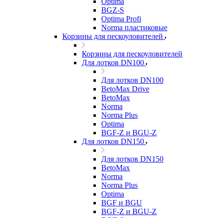
Optima
BGZ-S
Optima Profi
Norma пластиковые
Корзины для пескоуловителей
Корзины для пескоуловителей
Для лотков DN100
Для лотков DN100
BetoMax Drive
BetoMax
Norma
Norma Plus
Optima
BGF-Z и BGU-Z
Для лотков DN150
Для лотков DN150
BetoMax
Norma
Norma Plus
Optima
BGF и BGU
BGF-Z и BGU-Z