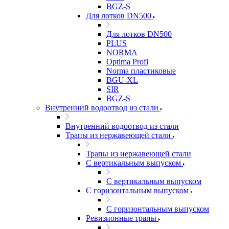
BGZ-S
Для лотков DN500
Для лотков DN500
PLUS
NORMA
Optima Profi
Norma пластиковые
BGU-XL
SIR
BGZ-S
Внутренний водоотвод из стали
Внутренний водоотвод из стали
Трапы из нержавеющей стали
Трапы из нержавеющей стали
С вертикальным выпуском
С вертикальным выпуском
С горизонтальным выпуском
С горизонтальным выпуском
Ревизионные трапы