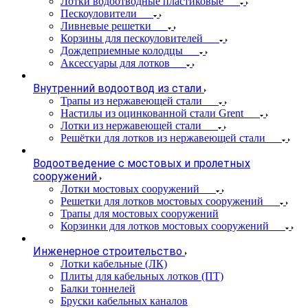
Лотки водоотводные пластиковые
Пескоуловители
Ливневые решетки
Корзины для пескоуловителей
Дождеприемные колодцы
Аксессуары для лотков
Внутренний водоотвод из стали
Трапы из нержавеющей стали
Настилы из оцинкованной стали Grent
Лотки из нержавеющей стали
Решётки для лотков из нержавеющей стали
Водоотведение с мостовых и пролетных
сооружений
Лотки мостовых сооружений
Решетки для лотков мостовых сооружений
Трапы для мостовых сооружений
Корзинки для лотков мостовых сооружений
Инженерное строительство
Лотки кабельные (ЛК)
Плиты для кабельных лотков (ПТ)
Балки тоннелей
Бруски кабельных каналов