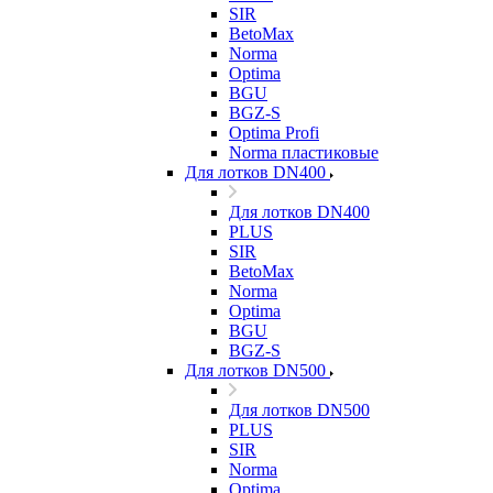
SIR
BetoMax
Norma
Optima
BGU
BGZ-S
Optima Profi
Norma пластиковые
Для лотков DN400
Для лотков DN400
PLUS
SIR
BetoMax
Norma
Optima
BGU
BGZ-S
Для лотков DN500
Для лотков DN500
PLUS
SIR
Norma
Optima