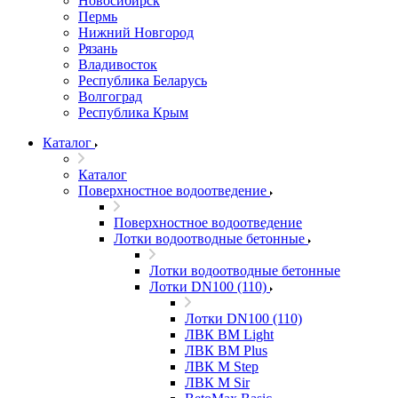
Новосибирск
Пермь
Нижний Новгород
Рязань
Владивосток
Республика Беларусь
Волгоград
Республика Крым
Каталог
Каталог
Поверхностное водоотведение
Поверхностное водоотведение
Лотки водоотводные бетонные
Лотки водоотводные бетонные
Лотки DN100 (110)
Лотки DN100 (110)
ЛВК ВМ Light
ЛВК ВМ Plus
ЛВК М Step
ЛВК М Sir