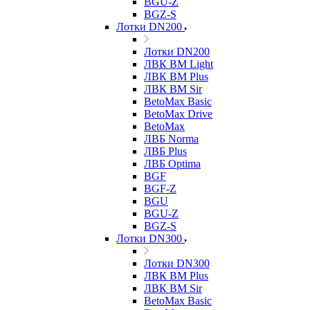
BGU-Z
BGZ-S
Лотки DN200
Лотки DN200
ЛВК ВМ Light
ЛВК ВМ Plus
ЛВК ВМ Sir
BetoMax Basic
BetoMax Drive
BetoMax
ЛВБ Norma
ЛВБ Plus
ЛВБ Optima
BGF
BGF-Z
BGU
BGU-Z
BGZ-S
Лотки DN300
Лотки DN300
ЛВК ВМ Plus
ЛВК ВМ Sir
BetoMax Basic