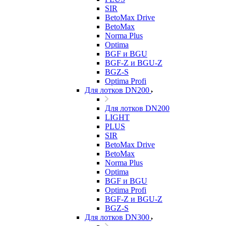
SIR
BetoMax Drive
BetoMax
Norma Plus
Optima
BGF и BGU
BGF-Z и BGU-Z
BGZ-S
Optima Profi
Для лотков DN200
Для лотков DN200
LIGHT
PLUS
SIR
BetoMax Drive
BetoMax
Norma Plus
Optima
BGF и BGU
Optima Profi
BGF-Z и BGU-Z
BGZ-S
Для лотков DN300