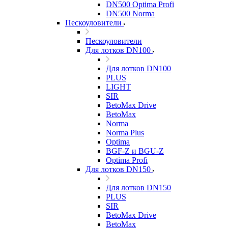
DN500 Optima Profi
DN500 Norma
Пескоуловители
Пескоуловители
Для лотков DN100
Для лотков DN100
PLUS
LIGHT
SIR
BetoMax Drive
BetoMax
Norma
Norma Plus
Optima
BGF-Z и BGU-Z
Optima Profi
Для лотков DN150
Для лотков DN150
PLUS
SIR
BetoMax Drive
BetoMax