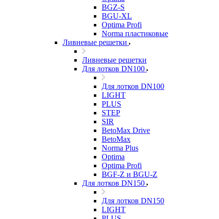
BGZ-S
BGU-XL
Optima Profi
Norma пластиковые
Ливневые решетки
Ливневые решетки
Для лотков DN100
Для лотков DN100
LIGHT
PLUS
STEP
SIR
BetoMax Drive
BetoMax
Norma Plus
Optima
Optima Profi
BGF-Z и BGU-Z
Для лотков DN150
Для лотков DN150
LIGHT
PLUS