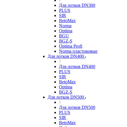
Для лотков DN300
PLUS
SIR
BetoMax
Norma
Optima
BGU
BGZ-S
Optima Profi
Norma пластиковые
Для лотков DN400
Для лотков DN400
PLUS
SIR
BetoMax
Optima
BGZ-S
Для лотков DN500
Для лотков DN500
PLUS
SIR
BetoMax