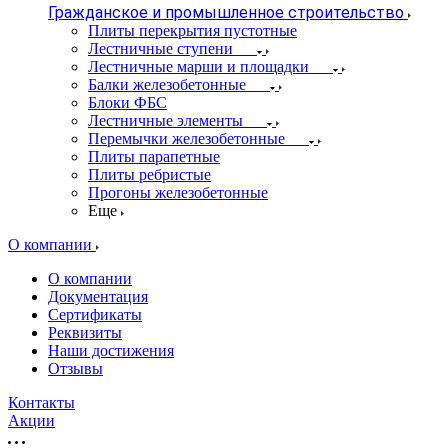
Гражданское и промышленное строительство
Плиты перекрытия пустотные
Лестничные ступени
Лестничные марши и площадки
Балки железобетонные
Блоки ФБС
Лестничные элементы
Перемычки железобетонные
Плиты парапетные
Плиты ребристые
Прогоны железобетонные
Еще
О компании
О компании
Документация
Сертификаты
Реквизиты
Наши достижения
Отзывы
Контакты
Акции