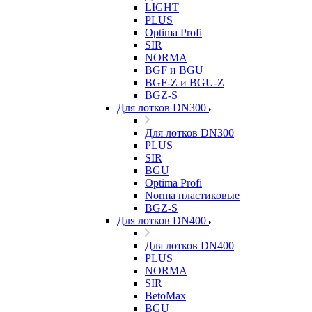
LIGHT
PLUS
Optima Profi
SIR
NORMA
BGF и BGU
BGF-Z и BGU-Z
BGZ-S
Для лотков DN300
Для лотков DN300
PLUS
SIR
BGU
Optima Profi
Norma пластиковые
BGZ-S
Для лотков DN400
Для лотков DN400
PLUS
NORMA
SIR
BetoMax
BGU