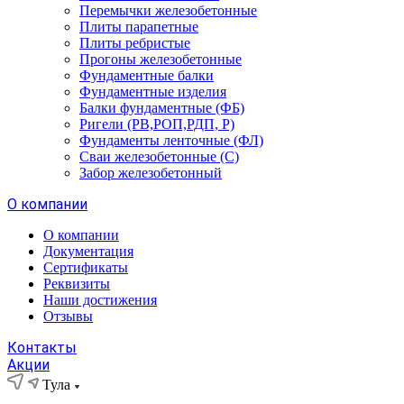
Перемычки железобетонные
Плиты парапетные
Плиты ребристые
Прогоны железобетонные
Фундаментные балки
Фундаментные изделия
Балки фундаментные (ФБ)
Ригели (РВ,РОП,РДП, Р)
Фундаменты ленточные (ФЛ)
Сваи железобетонные (С)
Забор железобетонный
О компании
О компании
Документация
Сертификаты
Реквизиты
Наши достижения
Отзывы
Контакты
Акции
Тула