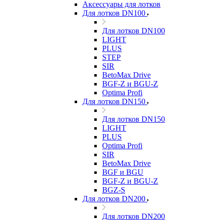
Аксессуары для лотков
Для лотков DN100
Для лотков DN100
LIGHT
PLUS
STEP
SIR
BetoMax Drive
BGF-Z и BGU-Z
Optima Profi
Для лотков DN150
Для лотков DN150
LIGHT
PLUS
Optima Profi
SIR
BetoMax Drive
BGF и BGU
BGF-Z и BGU-Z
BGZ-S
Для лотков DN200
Для лотков DN200