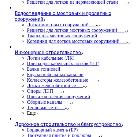
Решётки для лотков из нержавеющей стали
Водоотведение с мостовых и пролетных
сооружений
Лотки мостовых сооружений
Решетки для лотков мостовых сооружений
Трапы для мостовых сооружений
Корзинки для лотков мостовых сооружений
Инженерное строительство
Лотки кабельные (ЛК)
Плиты для кабельных лотков (ПТ)
Балки тоннелей
Бруски кабельных каналов
Коллекторы железобетонные
Лотки железобетонные
Опоры ЛЭП
Плита крепления сооружений
Сборные каналы
Тепловые сети
Еще
Дорожное строительство и благоустройство
Бордюрный камень (БР)
Тротуарная плитка и бордюры