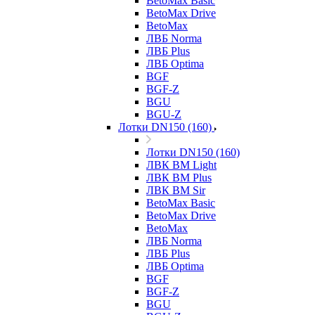
BetoMax Basic
BetoMax Drive
BetoMax
ЛВБ Norma
ЛВБ Plus
ЛВБ Optima
BGF
BGF-Z
BGU
BGU-Z
Лотки DN150 (160)
Лотки DN150 (160)
ЛВК ВМ Light
ЛВК ВМ Plus
ЛВК ВМ Sir
BetoMax Basic
BetoMax Drive
BetoMax
ЛВБ Norma
ЛВБ Plus
ЛВБ Optima
BGF
BGF-Z
BGU