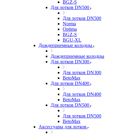
BGZ-S
Для лотков DN500
Для лотков DN500
Norma
Optima
BGZ-S
BGU-XL
Дождеприемные колодцы
Дождеприемные колодцы
Для лотков DN300
Для лотков DN300
BetoMax
Для лотков DN400
Для лотков DN400
BetoMax
Для лотков DN500
Для лотков DN500
BetoMax
Аксессуары для лотков