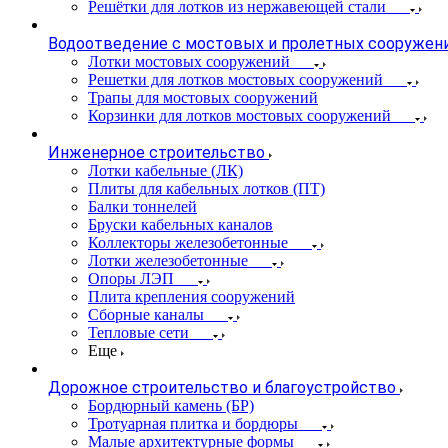
Решётки для лотков из нержавеющей стали
Водоотведение с мостовых и пролетных сооружен
Лотки мостовых сооружений
Решетки для лотков мостовых сооружений
Трапы для мостовых сооружений
Корзинки для лотков мостовых сооружений
Инженерное строительство
Лотки кабельные (ЛК)
Плиты для кабельных лотков (ПТ)
Балки тоннелей
Бруски кабельных каналов
Коллекторы железобетонные
Лотки железобетонные
Опоры ЛЭП
Плита крепления сооружений
Сборные каналы
Тепловые сети
Еще
Дорожное строительство и благоустройство
Бордюрный камень (БР)
Тротуарная плитка и бордюры
Малые архитектурные формы