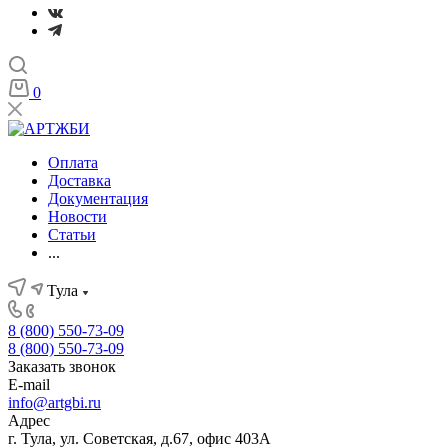
0
Оплата
Доставка
Документация
Новости
Статьи
...
Тула
8 (800) 550-73-09
8 (800) 550-73-09
Заказать звонок
E-mail
info@artgbi.ru
Адрес
г. Тула, ул. Советская, д.67, офис 403А