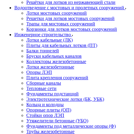
Решётки для лотков из нержавеющей стали
Водоотведение с мостовых и пролетных сооружений
Лотки мостовых сооружений
Решетки для лотков мостовых сооружений
Трапы для мостовых сооружений
Корзинки для лотков мостовых сооружений
Инженерное строительство
Лотки кабельные (ЛК)
Плиты для кабельных лотков (ПТ)
Балки тоннелей
Бруски кабельных каналов
Коллекторы железобетонные
Лотки железобетонные
Опоры ЛЭП
Плита крепления сооружений
Сборные каналы
Тепловые сети
Фундаменты подстанций
Электротехнические лотки (БК, УБК)
Кольца и колодцы
Опорные плиты (ОП)
Стойки опор ЛЭП
Утяжелители бетонные (УБО)
Фундаменты под металлические опоры (Ф)
Трубы железобетонные