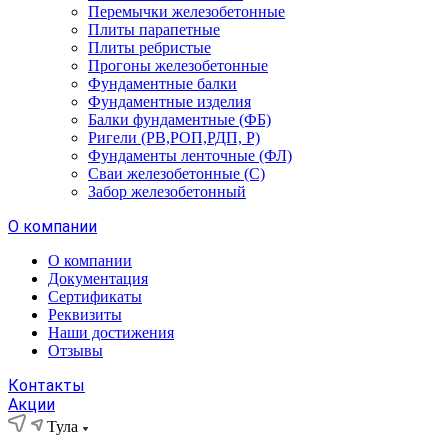
Перемычки железобетонные
Плиты парапетные
Плиты ребристые
Прогоны железобетонные
Фундаментные балки
Фундаментные изделия
Балки фундаментные (ФБ)
Ригели (РВ,РОП,РДП, Р)
Фундаменты ленточные (ФЛ)
Сваи железобетонные (С)
Забор железобетонный
О компании
О компании
Документация
Сертификаты
Реквизиты
Наши достижения
Отзывы
Контакты
Акции
Тула