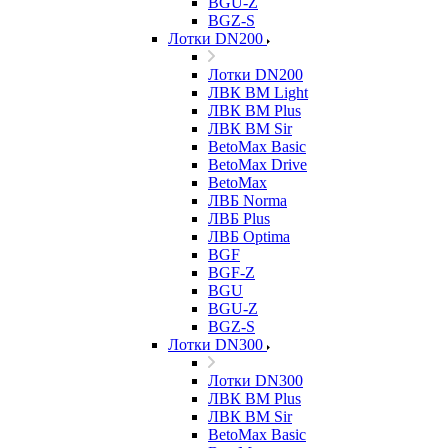
BGU-Z
BGZ-S
Лотки DN200
Лотки DN200
ЛВК ВМ Light
ЛВК ВМ Plus
ЛВК ВМ Sir
BetoMax Basic
BetoMax Drive
BetoMax
ЛВБ Norma
ЛВБ Plus
ЛВБ Optima
BGF
BGF-Z
BGU
BGU-Z
BGZ-S
Лотки DN300
Лотки DN300
ЛВК ВМ Plus
ЛВК ВМ Sir
BetoMax Basic