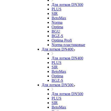
Для лотков DN300
PLUS
SIR
BetoMax
Norma
Optima
BGU
BGZ-S
Optima Profi
Norma пластиковые
Для лотков DN400
Для лотков DN400
PLUS
SIR
BetoMax
Optima
BGZ-S
Для лотков DN500
Для лотков DN500
PLUS
SIR
BetoMax