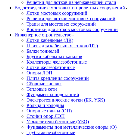
Решётки для лотков из нержавеющей стали
Водоотведение с мостовых и пролетных сооружений
Лотки мостовых сооружений
Решетки для лотков мостовых сооружений
Трапы для мостовых сооружений
Корзинки для лотков мостовых сооружений
Инженерное строительство
Лотки кабельные (ЛК)
Плиты для кабельных лотков (ПТ)
Балки тоннелей
Бруски кабельных каналов
Коллекторы железобетонные
Лотки железобетонные
Опоры ЛЭП
Плита крепления сооружений
Сборные каналы
Тепловые сети
Фундаменты подстанций
Электротехнические лотки (БК, УБК)
Кольца и колодцы
Опорные плиты (ОП)
Стойки опор ЛЭП
Утяжелители бетонные (УБО)
Фундаменты под металлические опоры (Ф)
Трубы железобетонные