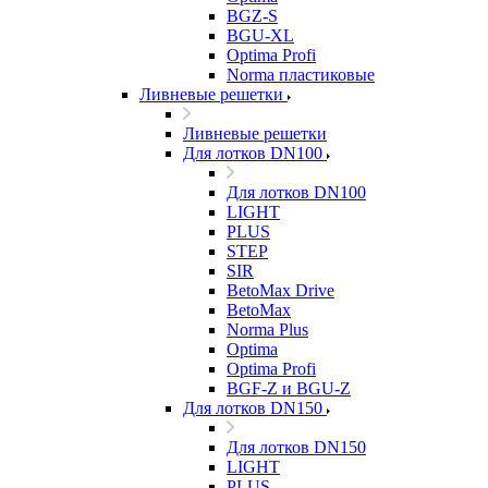
BGZ-S
BGU-XL
Optima Profi
Norma пластиковые
Ливневые решетки
Ливневые решетки
Для лотков DN100
Для лотков DN100
LIGHT
PLUS
STEP
SIR
BetoMax Drive
BetoMax
Norma Plus
Optima
Optima Profi
BGF-Z и BGU-Z
Для лотков DN150
Для лотков DN150
LIGHT
PLUS