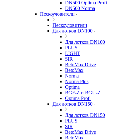
DN500 Optima Profi
DN500 Norma
Пескоуловители
Пескоуловители
Для лотков DN100
Для лотков DN100
PLUS
LIGHT
SIR
BetoMax Drive
BetoMax
Norma
Norma Plus
Optima
BGF-Z и BGU-Z
Optima Profi
Для лотков DN150
Для лотков DN150
PLUS
SIR
BetoMax Drive
BetoMax