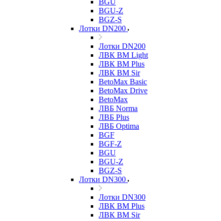
BGU
BGU-Z
BGZ-S
Лотки DN200
Лотки DN200
ЛВК ВМ Light
ЛВК ВМ Plus
ЛВК ВМ Sir
BetoMax Basic
BetoMax Drive
BetoMax
ЛВБ Norma
ЛВБ Plus
ЛВБ Optima
BGF
BGF-Z
BGU
BGU-Z
BGZ-S
Лотки DN300
Лотки DN300
ЛВК ВМ Plus
ЛВК ВМ Sir