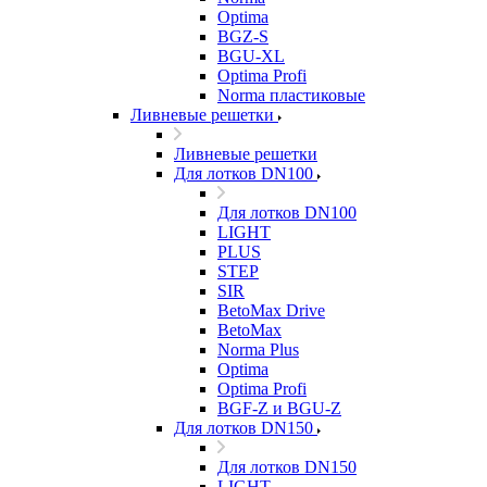
Optima
BGZ-S
BGU-XL
Optima Profi
Norma пластиковые
Ливневые решетки
Ливневые решетки
Для лотков DN100
Для лотков DN100
LIGHT
PLUS
STEP
SIR
BetoMax Drive
BetoMax
Norma Plus
Optima
Optima Profi
BGF-Z и BGU-Z
Для лотков DN150
Для лотков DN150
LIGHT