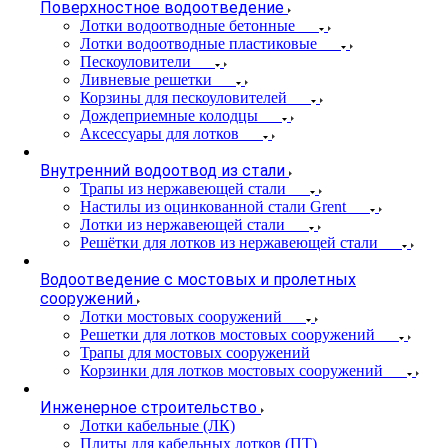
Поверхностное водоотведение
Лотки водоотводные бетонные
Лотки водоотводные пластиковые
Пескоуловители
Ливневые решетки
Корзины для пескоуловителей
Дождеприемные колодцы
Аксессуары для лотков
Внутренний водоотвод из стали
Трапы из нержавеющей стали
Настилы из оцинкованной стали Grent
Лотки из нержавеющей стали
Решётки для лотков из нержавеющей стали
Водоотведение с мостовых и пролетных
сооружений
Лотки мостовых сооружений
Решетки для лотков мостовых сооружений
Трапы для мостовых сооружений
Корзинки для лотков мостовых сооружений
Инженерное строительство
Лотки кабельные (ЛК)
Плиты для кабельных лотков (ПТ)