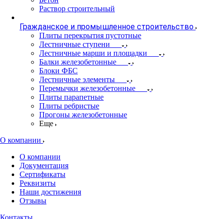
Раствор строительный
Гражданское и промышленное строительство
Плиты перекрытия пустотные
Лестничные ступени
Лестничные марши и площадки
Балки железобетонные
Блоки ФБС
Лестничные элементы
Перемычки железобетонные
Плиты парапетные
Плиты ребристые
Прогоны железобетонные
Еще
О компании
О компании
Документация
Сертификаты
Реквизиты
Наши достижения
Отзывы
Контакты