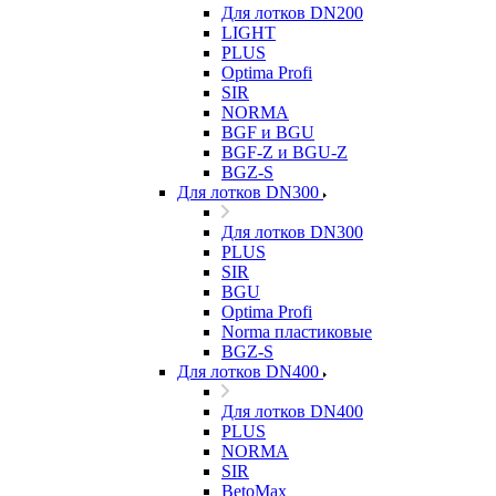
Для лотков DN200
LIGHT
PLUS
Optima Profi
SIR
NORMA
BGF и BGU
BGF-Z и BGU-Z
BGZ-S
Для лотков DN300
Для лотков DN300
PLUS
SIR
BGU
Optima Profi
Norma пластиковые
BGZ-S
Для лотков DN400
Для лотков DN400
PLUS
NORMA
SIR
BetoMax