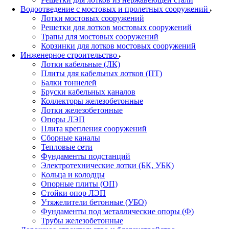
Водоотведение с мостовых и пролетных сооружений
Лотки мостовых сооружений
Решетки для лотков мостовых сооружений
Трапы для мостовых сооружений
Корзинки для лотков мостовых сооружений
Инженерное строительство
Лотки кабельные (ЛК)
Плиты для кабельных лотков (ПТ)
Балки тоннелей
Бруски кабельных каналов
Коллекторы железобетонные
Лотки железобетонные
Опоры ЛЭП
Плита крепления сооружений
Сборные каналы
Тепловые сети
Фундаменты подстанций
Электротехнические лотки (БК, УБК)
Кольца и колодцы
Опорные плиты (ОП)
Стойки опор ЛЭП
Утяжелители бетонные (УБО)
Фундаменты под металлические опоры (Ф)
Трубы железобетонные