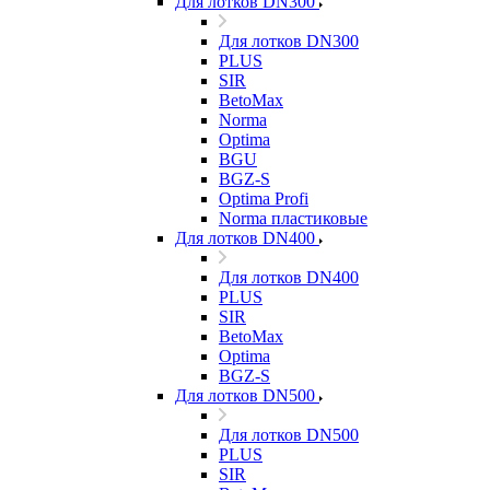
Для лотков DN300
Для лотков DN300
PLUS
SIR
BetoMax
Norma
Optima
BGU
BGZ-S
Optima Profi
Norma пластиковые
Для лотков DN400
Для лотков DN400
PLUS
SIR
BetoMax
Optima
BGZ-S
Для лотков DN500
Для лотков DN500
PLUS
SIR