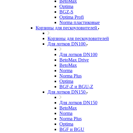
BetoMax
Optima
BGZ-S
Optima Profi
Norma пластиковые
Корзины для пескоуловителей
Корзины для пескоуловителей
Для лотков DN100
Для лотков DN100
BetoMax Drive
BetoMax
Norma
Norma Plus
Optima
BGF-Z и BGU-Z
Для лотков DN150
Для лотков DN150
BetoMax
Norma
Norma Plus
Optima
BGF и BGU