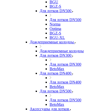
BGU
BGZ-S
Для лотков DN500
Для лотков DN500
Norma
Optima
BGZ-S
BGU-XL
Дождеприемные колодцы
Дождеприемные колодцы
Для лотков DN300
Для лотков DN300
BetoMax
Для лотков DN400
Для лотков DN400
BetoMax
Для лотков DN500
Для лотков DN500
BetoMax
Аксессуары для лотков