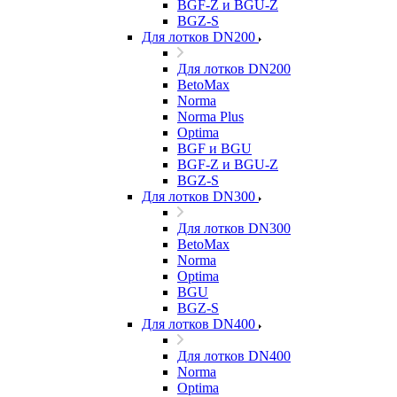
BGF-Z и BGU-Z
BGZ-S
Для лотков DN200
Для лотков DN200
BetoMax
Norma
Norma Plus
Optima
BGF и BGU
BGF-Z и BGU-Z
BGZ-S
Для лотков DN300
Для лотков DN300
BetoMax
Norma
Optima
BGU
BGZ-S
Для лотков DN400
Для лотков DN400
Norma
Optima