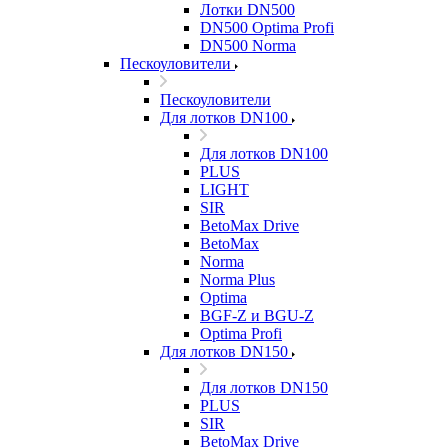
Лотки DN500
DN500 Optima Profi
DN500 Norma
Пескоуловители
Пескоуловители
Для лотков DN100
Для лотков DN100
PLUS
LIGHT
SIR
BetoMax Drive
BetoMax
Norma
Norma Plus
Optima
BGF-Z и BGU-Z
Optima Profi
Для лотков DN150
Для лотков DN150
PLUS
SIR
BetoMax Drive