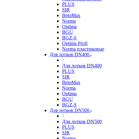
PLUS
SIR
BetoMax
Norma
Optima
BGU
BGZ-S
Optima Profi
Norma пластиковые
Для лотков DN400
Для лотков DN400
PLUS
SIR
BetoMax
Norma
Optima
BGU
BGZ-S
Для лотков DN500
Для лотков DN500
PLUS
SIR
Norma