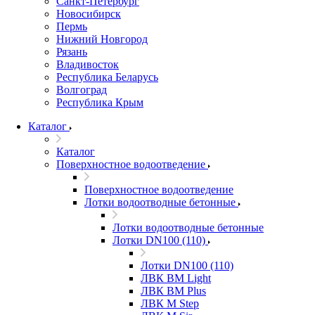
Санкт-Петербург
Новосибирск
Пермь
Нижний Новгород
Рязань
Владивосток
Республика Беларусь
Волгоград
Республика Крым
Каталог
Каталог
Поверхностное водоотведение
Поверхностное водоотведение
Лотки водоотводные бетонные
Лотки водоотводные бетонные
Лотки DN100 (110)
Лотки DN100 (110)
ЛВК ВМ Light
ЛВК ВМ Plus
ЛВК М Step