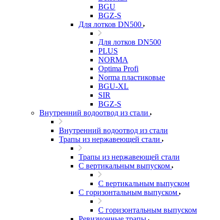
BGU
BGZ-S
Для лотков DN500
Для лотков DN500
PLUS
NORMA
Optima Profi
Norma пластиковые
BGU-XL
SIR
BGZ-S
Внутренний водоотвод из стали
Внутренний водоотвод из стали
Трапы из нержавеющей стали
Трапы из нержавеющей стали
С вертикальным выпуском
С вертикальным выпуском
С горизонтальным выпуском
С горизонтальным выпуском
Ревизионные трапы