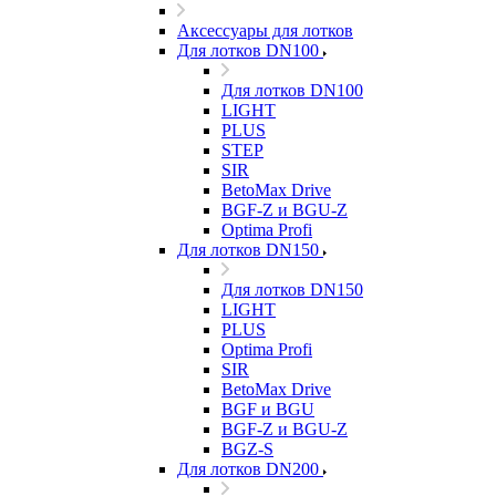
Аксессуары для лотков
Для лотков DN100
Для лотков DN100
LIGHT
PLUS
STEP
SIR
BetoMax Drive
BGF-Z и BGU-Z
Optima Profi
Для лотков DN150
Для лотков DN150
LIGHT
PLUS
Optima Profi
SIR
BetoMax Drive
BGF и BGU
BGF-Z и BGU-Z
BGZ-S
Для лотков DN200