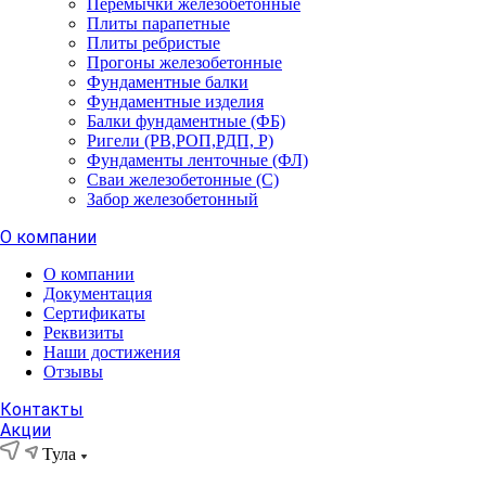
Перемычки железобетонные
Плиты парапетные
Плиты ребристые
Прогоны железобетонные
Фундаментные балки
Фундаментные изделия
Балки фундаментные (ФБ)
Ригели (РВ,РОП,РДП, Р)
Фундаменты ленточные (ФЛ)
Сваи железобетонные (С)
Забор железобетонный
О компании
О компании
Документация
Сертификаты
Реквизиты
Наши достижения
Отзывы
Контакты
Акции
Тула