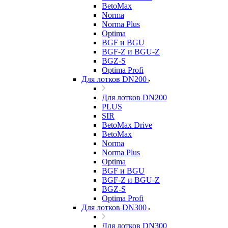
BetoMax
Norma
Norma Plus
Optima
BGF и BGU
BGF-Z и BGU-Z
BGZ-S
Optima Profi
Для лотков DN200
Для лотков DN200
PLUS
SIR
BetoMax Drive
BetoMax
Norma
Norma Plus
Optima
BGF и BGU
BGF-Z и BGU-Z
BGZ-S
Optima Profi
Для лотков DN300
Для лотков DN300