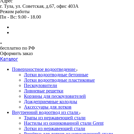
Адрес
г. Тула, ул. Советская, д.67, офис 403А
Режим работы
Пн - Вс: 9.00 - 18.00
бесплатно по РФ
Оформить заказ
Каталог
Поверхностное водоотведение
Лотки водоотводные бетонные
Лотки водоотводные пластиковые
Пескоуловители
Ливневые решетки
Корзины для пескоуловителей
Дождеприемные колодцы
Аксессуары для лотков
Внутренний водоотвод из стали
Трапы из нержавеющей стали
Настилы из оцинкованной стали Grent
Лотки из нержавеющей стали
Решётки для лотков из нержавеющей стали