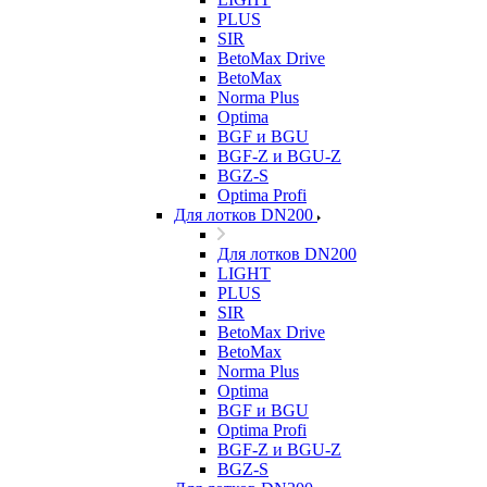
PLUS
SIR
BetoMax Drive
BetoMax
Norma Plus
Optima
BGF и BGU
BGF-Z и BGU-Z
BGZ-S
Optima Profi
Для лотков DN200
Для лотков DN200
LIGHT
PLUS
SIR
BetoMax Drive
BetoMax
Norma Plus
Optima
BGF и BGU
Optima Profi
BGF-Z и BGU-Z
BGZ-S