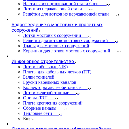
Настилы из оцинкованной стали Grent
Лотки из нержавеющей стали
Решётки для лотков из нержавеющей стали
Водоотведение с мостовых и пролетных
сооружений
Лотки мостовых сооружений
Решетки для лотков мостовых сооружений
Трапы для мостовых сооружений
Корзинки для лотков мостовых сооружений
Инженерное строительство
Лотки кабельные (ЛК)
Плиты для кабельных лотков (ПТ)
Балки тоннелей
Бруски кабельных каналов
Коллекторы железобетонные
Лотки железобетонные
Опоры ЛЭП
Плита крепления сооружений
Сборные каналы
Тепловые сети
Еще