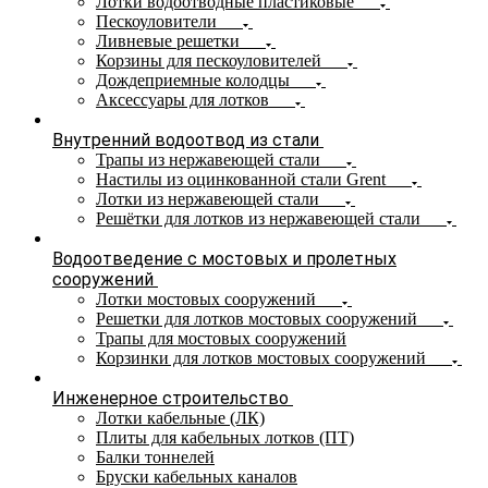
Лотки водоотводные пластиковые
Пескоуловители
Ливневые решетки
Корзины для пескоуловителей
Дождеприемные колодцы
Аксессуары для лотков
Внутренний водоотвод из стали
Трапы из нержавеющей стали
Настилы из оцинкованной стали Grent
Лотки из нержавеющей стали
Решётки для лотков из нержавеющей стали
Водоотведение с мостовых и пролетных
сооружений
Лотки мостовых сооружений
Решетки для лотков мостовых сооружений
Трапы для мостовых сооружений
Корзинки для лотков мостовых сооружений
Инженерное строительство
Лотки кабельные (ЛК)
Плиты для кабельных лотков (ПТ)
Балки тоннелей
Бруски кабельных каналов