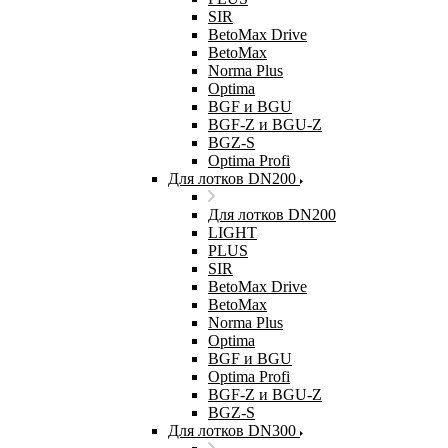
SIR
BetoMax Drive
BetoMax
Norma Plus
Optima
BGF и BGU
BGF-Z и BGU-Z
BGZ-S
Optima Profi
Для лотков DN200
Для лотков DN200
LIGHT
PLUS
SIR
BetoMax Drive
BetoMax
Norma Plus
Optima
BGF и BGU
Optima Profi
BGF-Z и BGU-Z
BGZ-S
Для лотков DN300