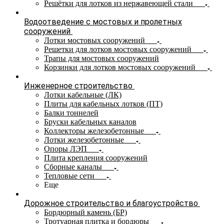
Решётки для лотков из нержавеющей стали
Водоотведение с мостовых и пролетных
сооружений
Лотки мостовых сооружений
Решетки для лотков мостовых сооружений
Трапы для мостовых сооружений
Корзинки для лотков мостовых сооружений
Инженерное строительство
Лотки кабельные (ЛК)
Плиты для кабельных лотков (ПТ)
Балки тоннелей
Бруски кабельных каналов
Коллекторы железобетонные
Лотки железобетонные
Опоры ЛЭП
Плита крепления сооружений
Сборные каналы
Тепловые сети
Еще
Дорожное строительство и благоустройство
Бордюрный камень (БР)
Тротуарная плитка и бордюры