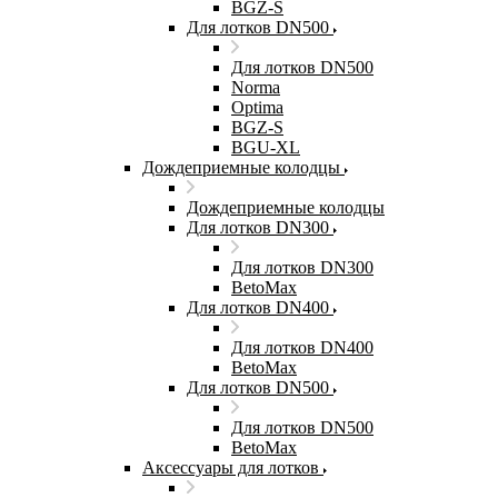
BGZ-S
Для лотков DN500
Для лотков DN500
Norma
Optima
BGZ-S
BGU-XL
Дождеприемные колодцы
Дождеприемные колодцы
Для лотков DN300
Для лотков DN300
BetoMax
Для лотков DN400
Для лотков DN400
BetoMax
Для лотков DN500
Для лотков DN500
BetoMax
Аксессуары для лотков