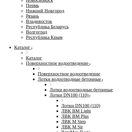
Новосибирск
Пермь
Нижний Новгород
Рязань
Владивосток
Республика Беларусь
Волгоград
Республика Крым
Каталог
Каталог
Поверхностное водоотведение
Поверхностное водоотведение
Лотки водоотводные бетонные
Лотки водоотводные бетонные
Лотки DN100 (110)
Лотки DN100 (110)
ЛВК ВМ Light
ЛВК ВМ Plus
ЛВК М Step
ЛВК М Sir