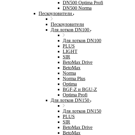
DN500 Optima Profi
DN500 Norma
Пескоуловители
Пескоуловители
Для лотков DN100
Для лотков DN100
PLUS
LIGHT
SIR
BetoMax Drive
BetoMax
Norma
Norma Plus
Optima
BGF-Z и BGU-Z
Optima Profi
Для лотков DN150
Для лотков DN150
PLUS
SIR
BetoMax Drive
BetoMax