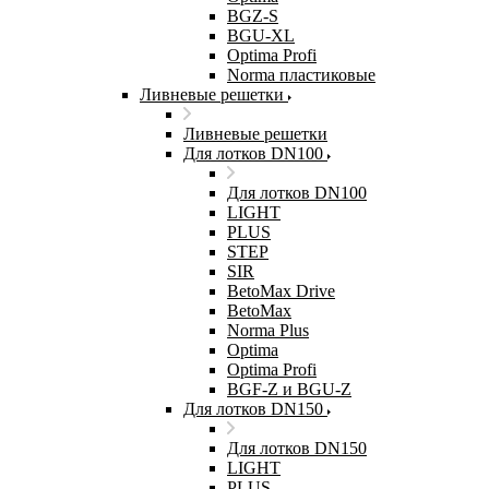
BGZ-S
BGU-XL
Optima Profi
Norma пластиковые
Ливневые решетки
Ливневые решетки
Для лотков DN100
Для лотков DN100
LIGHT
PLUS
STEP
SIR
BetoMax Drive
BetoMax
Norma Plus
Optima
Optima Profi
BGF-Z и BGU-Z
Для лотков DN150
Для лотков DN150
LIGHT
PLUS