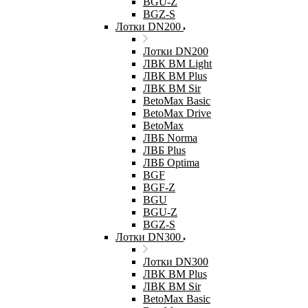
BGU-Z
BGZ-S
Лотки DN200
Лотки DN200
ЛВК ВМ Light
ЛВК ВМ Plus
ЛВК ВМ Sir
BetoMax Basic
BetoMax Drive
BetoMax
ЛВБ Norma
ЛВБ Plus
ЛВБ Optima
BGF
BGF-Z
BGU
BGU-Z
BGZ-S
Лотки DN300
Лотки DN300
ЛВК ВМ Plus
ЛВК ВМ Sir
BetoMax Basic