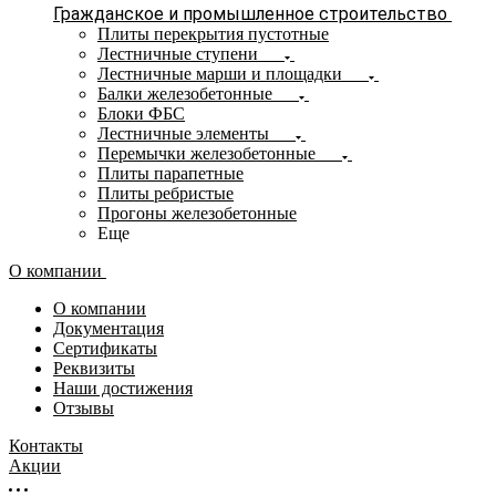
Гражданское и промышленное строительство
Плиты перекрытия пустотные
Лестничные ступени
Лестничные марши и площадки
Балки железобетонные
Блоки ФБС
Лестничные элементы
Перемычки железобетонные
Плиты парапетные
Плиты ребристые
Прогоны железобетонные
Еще
О компании
О компании
Документация
Сертификаты
Реквизиты
Наши достижения
Отзывы
Контакты
Акции