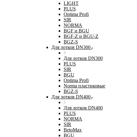
LIGHT
PLUS
Optima Profi
SIR
NORMA
BGF и BGU
BGF-Z и BGU-Z
BGZ-S
Для лотков DN300
Для лотков DN300
PLUS
SIR
BGU
Optima Profi
Norma пластиковые
BGZ-S
Для лотков DN400
Для лотков DN400
PLUS
NORMA
SIR
BetoMax
BGU