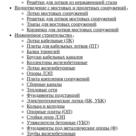
Решётки для лотков из нержавеющей стали
Водоотведение с мостовых и пролетных сооружений
Лотки мостовых сооружений
Решетки для лотков мостовых сооружений
Трапы для мостовых сооружений
Корзинки для лотков мостовых сооружений
Инженерное строительство
Лотки кабельные (ЛК)
Плиты для кабельных лотков (ПТ)
Балки тоннелей
Бруски кабельных каналов
Коллекторы железобетонные
Лотки железобетонные
Опоры ЛЭП
Плита крепления сооружений
Сборные каналы
Тепловые сети
Фундаменты подстанций
Электротехнические лотки (БК, УБК)
Кольца и колодцы
Опорные плиты (ОП)
Стойки опор ЛЭП
Утяжелители бетонные (УБО)
Фундаменты под металлические опоры (Ф)
Трубы железобетонные