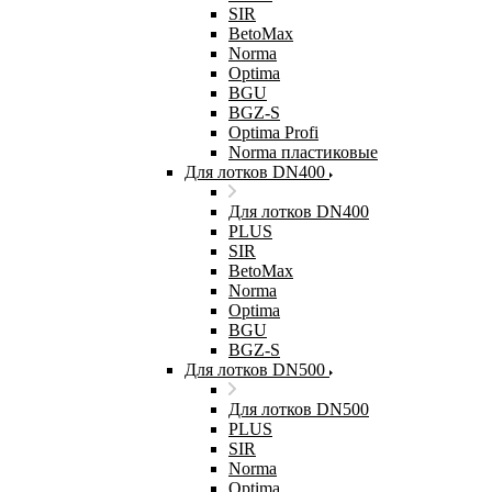
SIR
BetoMax
Norma
Optima
BGU
BGZ-S
Optima Profi
Norma пластиковые
Для лотков DN400
Для лотков DN400
PLUS
SIR
BetoMax
Norma
Optima
BGU
BGZ-S
Для лотков DN500
Для лотков DN500
PLUS
SIR
Norma
Optima