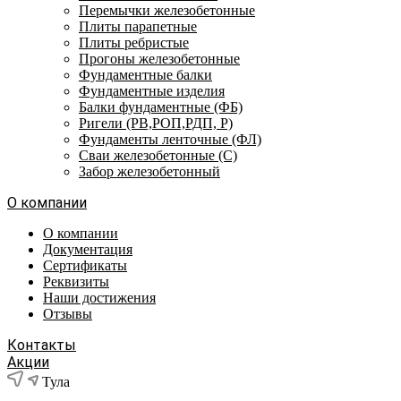
Перемычки железобетонные
Плиты парапетные
Плиты ребристые
Прогоны железобетонные
Фундаментные балки
Фундаментные изделия
Балки фундаментные (ФБ)
Ригели (РВ,РОП,РДП, Р)
Фундаменты ленточные (ФЛ)
Сваи железобетонные (С)
Забор железобетонный
О компании
О компании
Документация
Сертификаты
Реквизиты
Наши достижения
Отзывы
Контакты
Акции
Тула