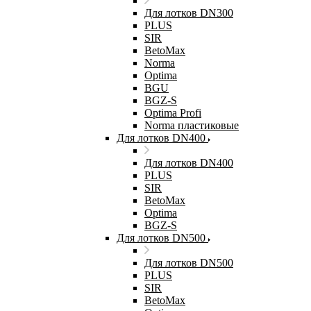
Для лотков DN300
PLUS
SIR
BetoMax
Norma
Optima
BGU
BGZ-S
Optima Profi
Norma пластиковые
Для лотков DN400
Для лотков DN400
PLUS
SIR
BetoMax
Optima
BGZ-S
Для лотков DN500
Для лотков DN500
PLUS
SIR
BetoMax