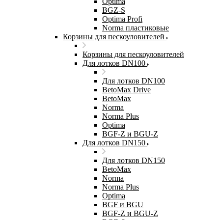
Optima
BGZ-S
Optima Profi
Norma пластиковые
Корзины для пескоуловителей
Корзины для пескоуловителей
Для лотков DN100
Для лотков DN100
BetoMax Drive
BetoMax
Norma
Norma Plus
Optima
BGF-Z и BGU-Z
Для лотков DN150
Для лотков DN150
BetoMax
Norma
Norma Plus
Optima
BGF и BGU
BGF-Z и BGU-Z