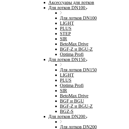
Аксессуары для лотков
Для лотков DN100
Для лотков DN100
LIGHT
PLUS
STEP
SIR
BetoMax Drive
BGF-Z и BGU-Z
Optima Profi
Для лотков DN150
Для лотков DN150
LIGHT
PLUS
Optima Profi
SIR
BetoMax Drive
BGF и BGU
BGF-Z и BGU-Z
BGZ-S
Для лотков DN200
Для лотков DN200