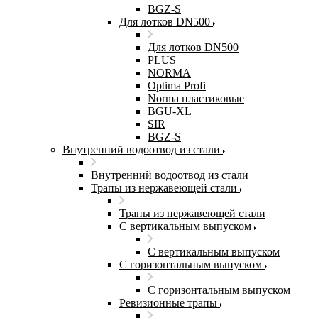
BGZ-S
Для лотков DN500
Для лотков DN500
PLUS
NORMA
Optima Profi
Norma пластиковые
BGU-XL
SIR
BGZ-S
Внутренний водоотвод из стали
Внутренний водоотвод из стали
Трапы из нержавеющей стали
Трапы из нержавеющей стали
С вертикальным выпуском
С вертикальным выпуском
С горизонтальным выпуском
С горизонтальным выпуском
Ревизионные трапы