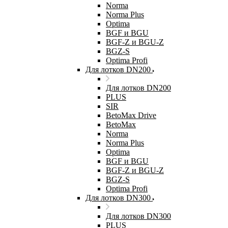
Norma
Norma Plus
Optima
BGF и BGU
BGF-Z и BGU-Z
BGZ-S
Optima Profi
Для лотков DN200
Для лотков DN200
PLUS
SIR
BetoMax Drive
BetoMax
Norma
Norma Plus
Optima
BGF и BGU
BGF-Z и BGU-Z
BGZ-S
Optima Profi
Для лотков DN300
Для лотков DN300
PLUS