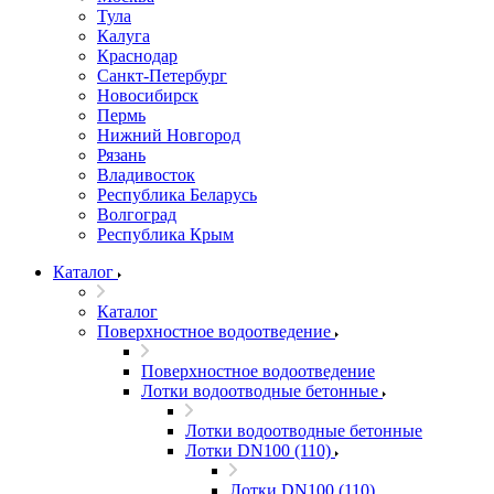
Тула
Калуга
Краснодар
Санкт-Петербург
Новосибирск
Пермь
Нижний Новгород
Рязань
Владивосток
Республика Беларусь
Волгоград
Республика Крым
Каталог
Каталог
Поверхностное водоотведение
Поверхностное водоотведение
Лотки водоотводные бетонные
Лотки водоотводные бетонные
Лотки DN100 (110)
Лотки DN100 (110)