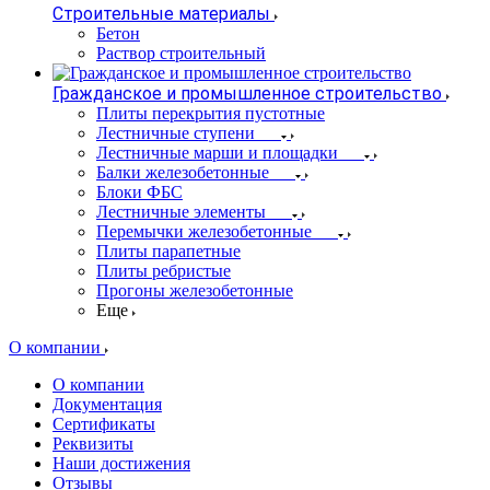
Строительные материалы
Бетон
Раствор строительный
Гражданское и промышленное строительство
Плиты перекрытия пустотные
Лестничные ступени
Лестничные марши и площадки
Балки железобетонные
Блоки ФБС
Лестничные элементы
Перемычки железобетонные
Плиты парапетные
Плиты ребристые
Прогоны железобетонные
Еще
О компании
О компании
Документация
Сертификаты
Реквизиты
Наши достижения
Отзывы