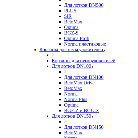
Для лотков DN500
PLUS
SIR
BetoMax
Optima
BGZ-S
Optima Profi
Norma пластиковые
Корзины для пескоуловителей
Корзины для пескоуловителей
Для лотков DN100
Для лотков DN100
BetoMax Drive
BetoMax
Norma
Norma Plus
Optima
BGF-Z и BGU-Z
Для лотков DN150
Для лотков DN150
BetoMax