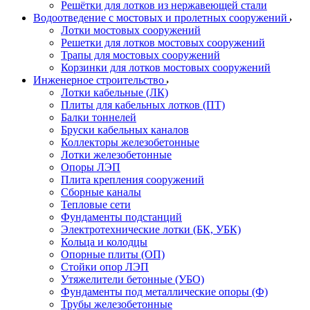
Решётки для лотков из нержавеющей стали
Водоотведение с мостовых и пролетных сооружений
Лотки мостовых сооружений
Решетки для лотков мостовых сооружений
Трапы для мостовых сооружений
Корзинки для лотков мостовых сооружений
Инженерное строительство
Лотки кабельные (ЛК)
Плиты для кабельных лотков (ПТ)
Балки тоннелей
Бруски кабельных каналов
Коллекторы железобетонные
Лотки железобетонные
Опоры ЛЭП
Плита крепления сооружений
Сборные каналы
Тепловые сети
Фундаменты подстанций
Электротехнические лотки (БК, УБК)
Кольца и колодцы
Опорные плиты (ОП)
Стойки опор ЛЭП
Утяжелители бетонные (УБО)
Фундаменты под металлические опоры (Ф)
Трубы железобетонные