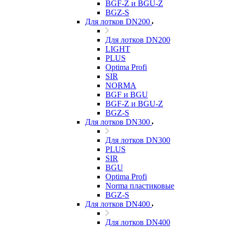
BGF-Z и BGU-Z
BGZ-S
Для лотков DN200
Для лотков DN200
LIGHT
PLUS
Optima Profi
SIR
NORMA
BGF и BGU
BGF-Z и BGU-Z
BGZ-S
Для лотков DN300
Для лотков DN300
PLUS
SIR
BGU
Optima Profi
Norma пластиковые
BGZ-S
Для лотков DN400
Для лотков DN400