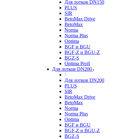
Для лотков DN150
PLUS
SIR
BetoMax Drive
BetoMax
Norma
Norma Plus
Optima
BGF и BGU
BGF-Z и BGU-Z
BGZ-S
Optima Profi
Для лотков DN200
Для лотков DN200
PLUS
SIR
BetoMax Drive
BetoMax
Norma
Norma Plus
Optima
BGF и BGU
BGF-Z и BGU-Z
BGZ-S