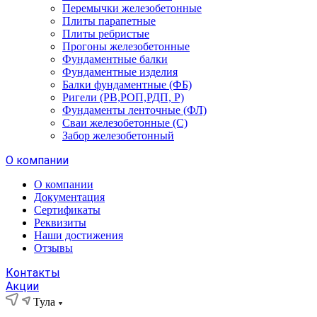
Перемычки железобетонные
Плиты парапетные
Плиты ребристые
Прогоны железобетонные
Фундаментные балки
Фундаментные изделия
Балки фундаментные (ФБ)
Ригели (РВ,РОП,РДП, Р)
Фундаменты ленточные (ФЛ)
Сваи железобетонные (С)
Забор железобетонный
О компании
О компании
Документация
Сертификаты
Реквизиты
Наши достижения
Отзывы
Контакты
Акции
Тула