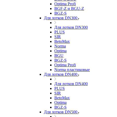
Optima Profi
BGF-Z и BGU-Z
BGZ-S
Для лотков DN300
Для лотков DN300
PLUS
SIR
BetoMax
Norma
Optima
BGU
BGZ-S
Optima Profi
Norma пластиковые
Для лотков DN400
Для лотков DN400
PLUS
SIR
BetoMax
Optima
BGZ-S
Для лотков DN500