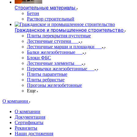
Строительные материалы
Бетон
Раствор строительный
Гражданское и промышленное строительство
Плиты перекрытия пустотные
Лестничные ступени
Лестничные марши и площадки
Балки железобетонные
Блоки ФБС
Лестничные элементы
Перемычки железобетонные
Плиты парапетные
Плиты ребристые
Прогоны железобетонные
Еще
О компании
О компании
Документация
Сертификаты
Реквизиты
Наши достижения