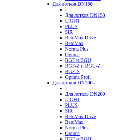
Для лотков DN150
Для лотков DN150
LIGHT
PLUS
SIR
BetoMax Drive
BetoMax
Norma Plus
Optima
BGF и BGU
BGF-Z и BGU-Z
BGZ-S
Optima Profi
Для лотков DN200
Для лотков DN200
LIGHT
PLUS
SIR
BetoMax Drive
BetoMax
Norma Plus
Optima
BGF и BGU