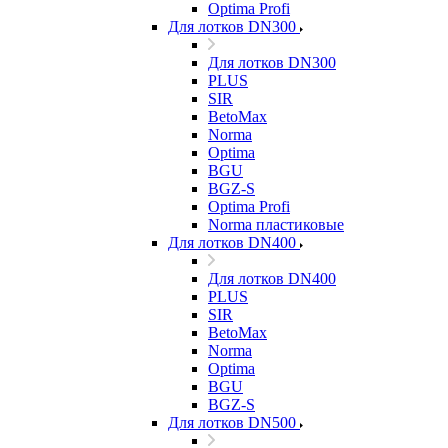
Optima Profi
Для лотков DN300
Для лотков DN300
PLUS
SIR
BetoMax
Norma
Optima
BGU
BGZ-S
Optima Profi
Norma пластиковые
Для лотков DN400
Для лотков DN400
PLUS
SIR
BetoMax
Norma
Optima
BGU
BGZ-S
Для лотков DN500