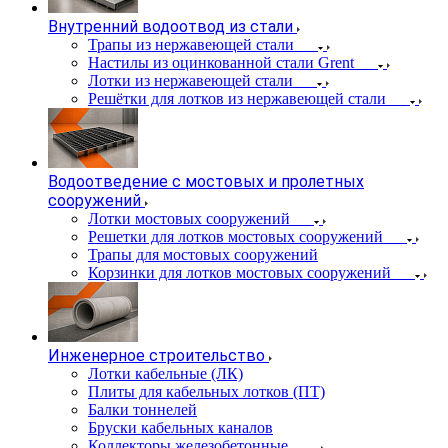
Внутренний водоотвод из стали
Трапы из нержавеющей стали
Настилы из оцинкованной стали Grent
Лотки из нержавеющей стали
Решётки для лотков из нержавеющей стали
Водоотведение с мостовых и пролетных
сооружений
Лотки мостовых сооружений
Решетки для лотков мостовых сооружений
Трапы для мостовых сооружений
Корзинки для лотков мостовых сооружений
Инженерное строительство
Лотки кабельные (ЛК)
Плиты для кабельных лотков (ПТ)
Балки тоннелей
Бруски кабельных каналов
Коллекторы железобетонные