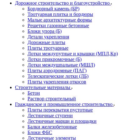
Дорожное строительство и благоустройство
Бордюрный камень (БР)
Тротуарная плитка и бордюры
Малые архитектурные формы
Решетки газонные бетонные
Блоки упора (Б)
Детали укрепления
Дорожные плиты
Плиты тротуарные
Лотки междупутные и крышки (МПЛ,Кр)
Лотки прикромочные (Б)
Лотки междушпальные (МШЛ)
Плиты аэродромные (ПАГ)
Телескопические лотки (ЛБ)
Плиты укрепления откосов
Строительные материалы
Бетон
Раствор строительный
Гражданское и промышленное строительство
Плиты перекрытия пустотные
Лестничные ступени
Лестничные марши и площадки
Балки железобетонные
Блоки ФБС
Лестничные элементы