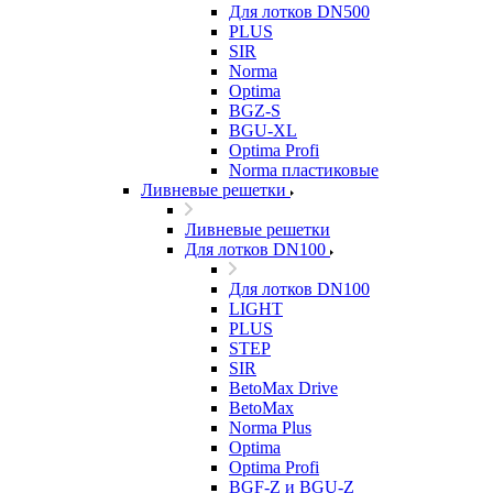
Для лотков DN500
PLUS
SIR
Norma
Optima
BGZ-S
BGU-XL
Optima Profi
Norma пластиковые
Ливневые решетки
Ливневые решетки
Для лотков DN100
Для лотков DN100
LIGHT
PLUS
STEP
SIR
BetoMax Drive
BetoMax
Norma Plus
Optima
Optima Profi
BGF-Z и BGU-Z