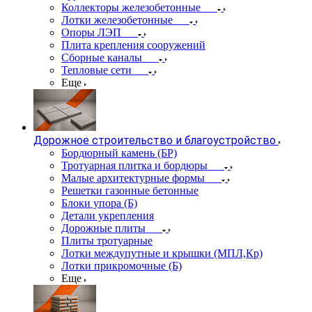
Коллекторы железобетонные
Лотки железобетонные
Опоры ЛЭП
Плита крепления сооружений
Сборные каналы
Тепловые сети
Еще
Дорожное строительство и благоустройство
Бордюрный камень (БР)
Тротуарная плитка и бордюры
Малые архитектурные формы
Решетки газонные бетонные
Блоки упора (Б)
Детали укрепления
Дорожные плиты
Плиты тротуарные
Лотки междупутные и крышки (МПЛ,Кр)
Лотки прикромочные (Б)
Еще