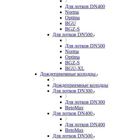
Для лотков DN400
Norma
Optima
BGU
BGZ-S
Для лотков DN500
Для лотков DN500
Norma
Optima
BGZ-S
BGU-XL
Дождеприемные колодцы
Дождеприемные колодцы
Для лотков DN300
Для лотков DN300
BetoMax
Для лотков DN400
Для лотков DN400
BetoMax
Для лотков DN500