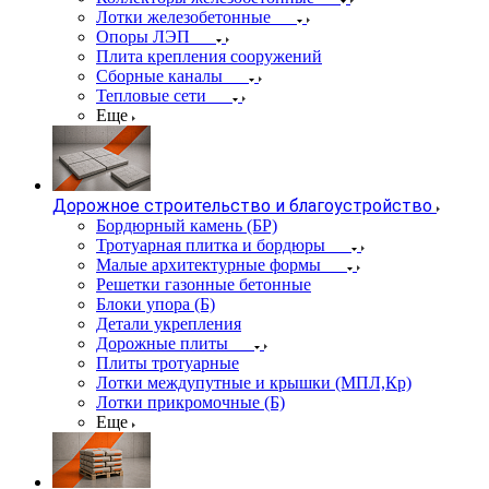
Лотки железобетонные
Опоры ЛЭП
Плита крепления сооружений
Сборные каналы
Тепловые сети
Еще
Дорожное строительство и благоустройство
Бордюрный камень (БР)
Тротуарная плитка и бордюры
Малые архитектурные формы
Решетки газонные бетонные
Блоки упора (Б)
Детали укрепления
Дорожные плиты
Плиты тротуарные
Лотки междупутные и крышки (МПЛ,Кр)
Лотки прикромочные (Б)
Еще