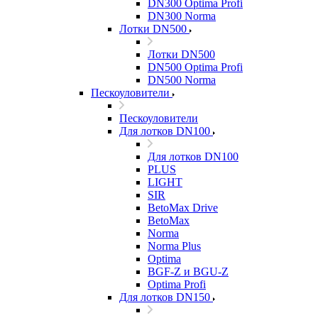
DN300 Optima Profi
DN300 Norma
Лотки DN500
Лотки DN500
DN500 Optima Profi
DN500 Norma
Пескоуловители
Пескоуловители
Для лотков DN100
Для лотков DN100
PLUS
LIGHT
SIR
BetoMax Drive
BetoMax
Norma
Norma Plus
Optima
BGF-Z и BGU-Z
Optima Profi
Для лотков DN150