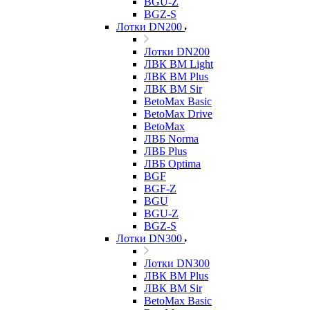
BGU-Z
BGZ-S
Лотки DN200
Лотки DN200
ЛВК ВМ Light
ЛВК ВМ Plus
ЛВК ВМ Sir
BetoMax Basic
BetoMax Drive
BetoMax
ЛВБ Norma
ЛВБ Plus
ЛВБ Optima
BGF
BGF-Z
BGU
BGU-Z
BGZ-S
Лотки DN300
Лотки DN300
ЛВК ВМ Plus
ЛВК ВМ Sir
BetoMax Basic