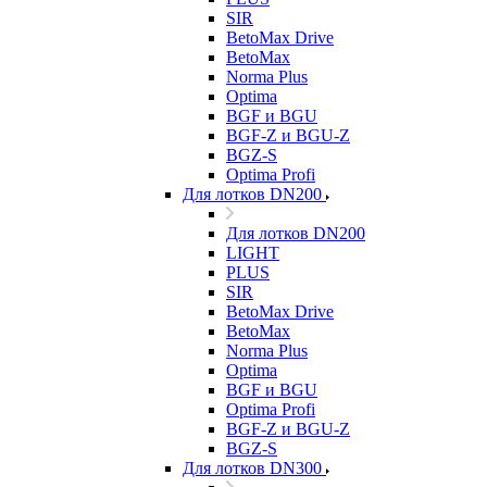
SIR
BetoMax Drive
BetoMax
Norma Plus
Optima
BGF и BGU
BGF-Z и BGU-Z
BGZ-S
Optima Profi
Для лотков DN200
Для лотков DN200
LIGHT
PLUS
SIR
BetoMax Drive
BetoMax
Norma Plus
Optima
BGF и BGU
Optima Profi
BGF-Z и BGU-Z
BGZ-S
Для лотков DN300