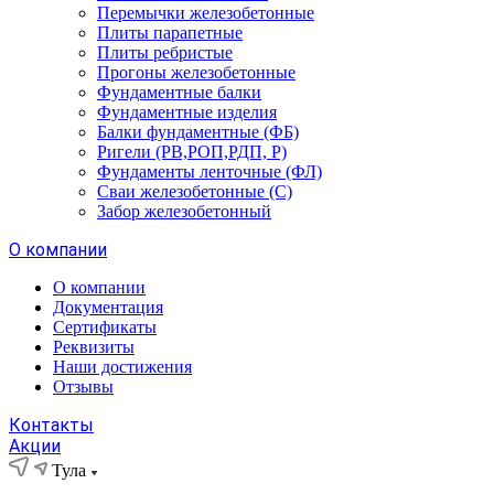
Перемычки железобетонные
Плиты парапетные
Плиты ребристые
Прогоны железобетонные
Фундаментные балки
Фундаментные изделия
Балки фундаментные (ФБ)
Ригели (РВ,РОП,РДП, Р)
Фундаменты ленточные (ФЛ)
Сваи железобетонные (С)
Забор железобетонный
О компании
О компании
Документация
Сертификаты
Реквизиты
Наши достижения
Отзывы
Контакты
Акции
Тула