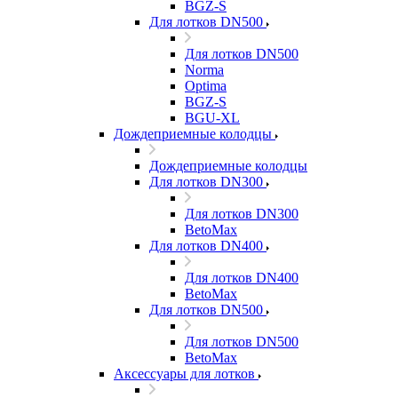
BGZ-S
Для лотков DN500
Для лотков DN500
Norma
Optima
BGZ-S
BGU-XL
Дождеприемные колодцы
Дождеприемные колодцы
Для лотков DN300
Для лотков DN300
BetoMax
Для лотков DN400
Для лотков DN400
BetoMax
Для лотков DN500
Для лотков DN500
BetoMax
Аксессуары для лотков