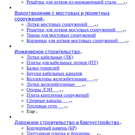
Решётки для лотков из нержавеющей стали
Водоотведение с мостовых и пролетных
сооружений
Лотки мостовых сооружений
Решетки для лотков мостовых сооружений
Трапы для мостовых сооружений
Корзинки для лотков мостовых сооружений
Инженерное строительство
Лотки кабельные (ЛК)
Плиты для кабельных лотков (ПТ)
Балки тоннелей
Бруски кабельных каналов
Коллекторы железобетонные
Лотки железобетонные
Опоры ЛЭП
Плита крепления сооружений
Сборные каналы
Тепловые сети
Еще
Дорожное строительство и благоустройство
Бордюрный камень (БР)
Тротуарная плитка и бордюры