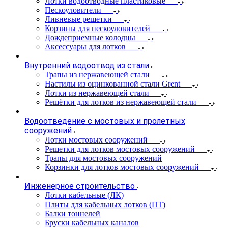
Лотки водоотводные пластиковые
Пескоуловители
Ливневые решетки
Корзины для пескоуловителей
Дождеприемные колодцы
Аксессуары для лотков
Внутренний водоотвод из стали
Трапы из нержавеющей стали
Настилы из оцинкованной стали Grent
Лотки из нержавеющей стали
Решётки для лотков из нержавеющей стали
Водоотведение с мостовых и пролетных
сооружений
Лотки мостовых сооружений
Решетки для лотков мостовых сооружений
Трапы для мостовых сооружений
Корзинки для лотков мостовых сооружений
Инженерное строительство
Лотки кабельные (ЛК)
Плиты для кабельных лотков (ПТ)
Балки тоннелей
Бруски кабельных каналов