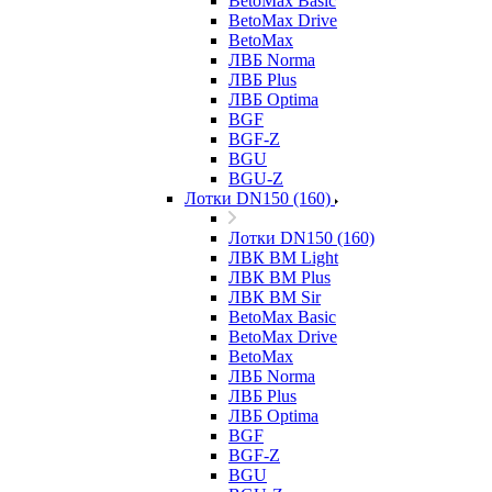
BetoMax Basic
BetoMax Drive
BetoMax
ЛВБ Norma
ЛВБ Plus
ЛВБ Optima
BGF
BGF-Z
BGU
BGU-Z
Лотки DN150 (160)
Лотки DN150 (160)
ЛВК ВМ Light
ЛВК ВМ Plus
ЛВК ВМ Sir
BetoMax Basic
BetoMax Drive
BetoMax
ЛВБ Norma
ЛВБ Plus
ЛВБ Optima
BGF
BGF-Z
BGU