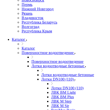
Новосибирск
Пермь
Нижний Новгород
Рязань
Владивосток
Республика Беларусь
Волгоград
Республика Крым
Каталог
Каталог
Поверхностное водоотведение
Поверхностное водоотведение
Лотки водоотводные бетонные
Лотки водоотводные бетонные
Лотки DN100 (110)
Лотки DN100 (110)
ЛВК ВМ Light
ЛВК ВМ Plus
ЛВК М Step
ЛВК М Sir