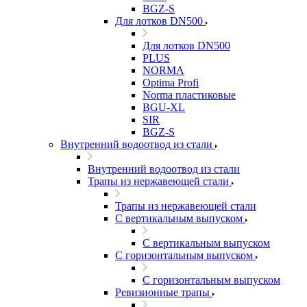
BGZ-S
Для лотков DN500
Для лотков DN500
PLUS
NORMA
Optima Profi
Norma пластиковые
BGU-XL
SIR
BGZ-S
Внутренний водоотвод из стали
Внутренний водоотвод из стали
Трапы из нержавеющей стали
Трапы из нержавеющей стали
С вертикальным выпуском
С вертикальным выпуском
С горизонтальным выпуском
С горизонтальным выпуском
Ревизионные трапы