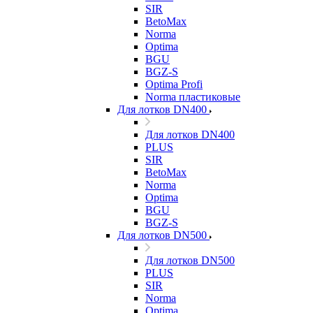
SIR
BetoMax
Norma
Optima
BGU
BGZ-S
Optima Profi
Norma пластиковые
Для лотков DN400
Для лотков DN400
PLUS
SIR
BetoMax
Norma
Optima
BGU
BGZ-S
Для лотков DN500
Для лотков DN500
PLUS
SIR
Norma
Optima