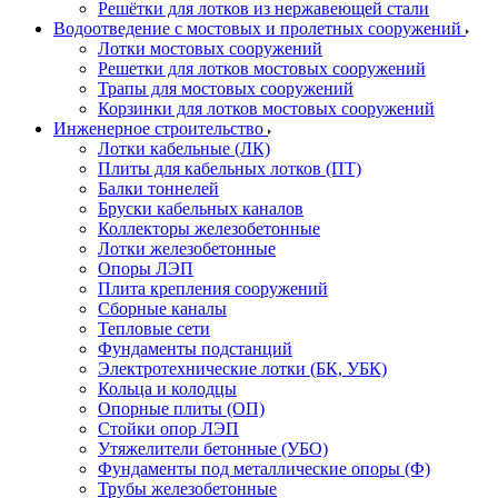
Решётки для лотков из нержавеющей стали
Водоотведение с мостовых и пролетных сооружений
Лотки мостовых сооружений
Решетки для лотков мостовых сооружений
Трапы для мостовых сооружений
Корзинки для лотков мостовых сооружений
Инженерное строительство
Лотки кабельные (ЛК)
Плиты для кабельных лотков (ПТ)
Балки тоннелей
Бруски кабельных каналов
Коллекторы железобетонные
Лотки железобетонные
Опоры ЛЭП
Плита крепления сооружений
Сборные каналы
Тепловые сети
Фундаменты подстанций
Электротехнические лотки (БК, УБК)
Кольца и колодцы
Опорные плиты (ОП)
Стойки опор ЛЭП
Утяжелители бетонные (УБО)
Фундаменты под металлические опоры (Ф)
Трубы железобетонные