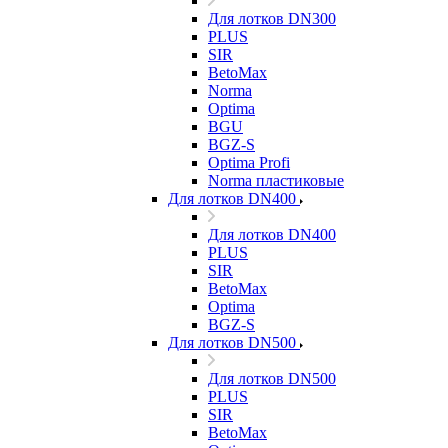
Для лотков DN300
PLUS
SIR
BetoMax
Norma
Optima
BGU
BGZ-S
Optima Profi
Norma пластиковые
Для лотков DN400
Для лотков DN400
PLUS
SIR
BetoMax
Optima
BGZ-S
Для лотков DN500
Для лотков DN500
PLUS
SIR
BetoMax