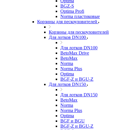
Optima
BGZ-S
Optima Profi
Norma пластиковые
Корзины для пескоуловителей
Корзины для пескоуловителей
Для лотков DN100
Для лотков DN100
BetoMax Drive
BetoMax
Norma
Norma Plus
Optima
BGF-Z и BGU-Z
Для лотков DN150
Для лотков DN150
BetoMax
Norma
Norma Plus
Optima
BGF и BGU
BGF-Z и BGU-Z