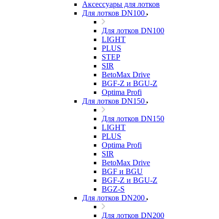
Аксессуары для лотков
Для лотков DN100
Для лотков DN100
LIGHT
PLUS
STEP
SIR
BetoMax Drive
BGF-Z и BGU-Z
Optima Profi
Для лотков DN150
Для лотков DN150
LIGHT
PLUS
Optima Profi
SIR
BetoMax Drive
BGF и BGU
BGF-Z и BGU-Z
BGZ-S
Для лотков DN200
Для лотков DN200