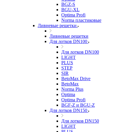
BGZ-S
BGU-XL
Optima Profi
Norma пластиковые
Ливневые решетки
Ливневые решетки
Для лотков DN100
Для лотков DN100
LIGHT
PLUS
STEP
SIR
BetoMax Drive
BetoMax
Norma Plus
Optima
Optima Profi
BGF-Z и BGU-Z
Для лотков DN150
Для лотков DN150
LIGHT
PLUS