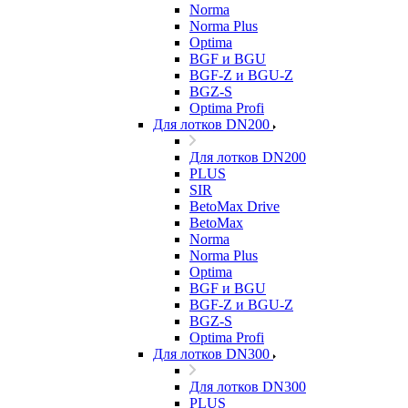
Norma
Norma Plus
Optima
BGF и BGU
BGF-Z и BGU-Z
BGZ-S
Optima Profi
Для лотков DN200
Для лотков DN200
PLUS
SIR
BetoMax Drive
BetoMax
Norma
Norma Plus
Optima
BGF и BGU
BGF-Z и BGU-Z
BGZ-S
Optima Profi
Для лотков DN300
Для лотков DN300
PLUS