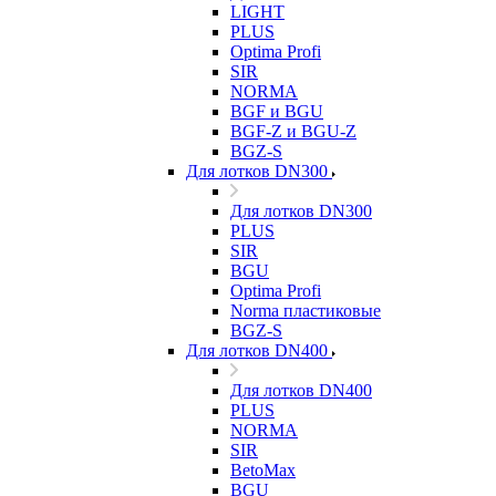
LIGHT
PLUS
Optima Profi
SIR
NORMA
BGF и BGU
BGF-Z и BGU-Z
BGZ-S
Для лотков DN300
Для лотков DN300
PLUS
SIR
BGU
Optima Profi
Norma пластиковые
BGZ-S
Для лотков DN400
Для лотков DN400
PLUS
NORMA
SIR
BetoMax
BGU