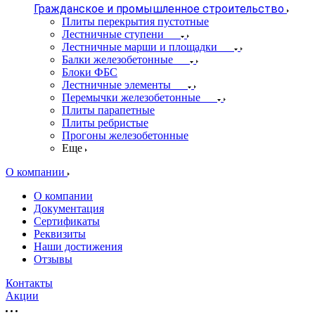
Гражданское и промышленное строительство
Плиты перекрытия пустотные
Лестничные ступени
Лестничные марши и площадки
Балки железобетонные
Блоки ФБС
Лестничные элементы
Перемычки железобетонные
Плиты парапетные
Плиты ребристые
Прогоны железобетонные
Еще
О компании
О компании
Документация
Сертификаты
Реквизиты
Наши достижения
Отзывы
Контакты
Акции