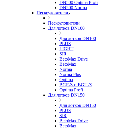
DN500 Optima Profi
DN500 Norma
Пескоуловители
Пескоуловители
Для лотков DN100
Для лотков DN100
PLUS
LIGHT
SIR
BetoMax Drive
BetoMax
Norma
Norma Plus
Optima
BGF-Z и BGU-Z
Optima Profi
Для лотков DN150
Для лотков DN150
PLUS
SIR
BetoMax Drive
BetoMax