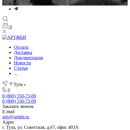
0
Оплата
Доставка
Документация
Новости
Статьи
...
Тула
8 (800) 550-73-09
8 (800) 550-73-09
Заказать звонок
E-mail
info@artgbi.ru
Адрес
г. Тула, ул. Советская, д.67, офис 403А