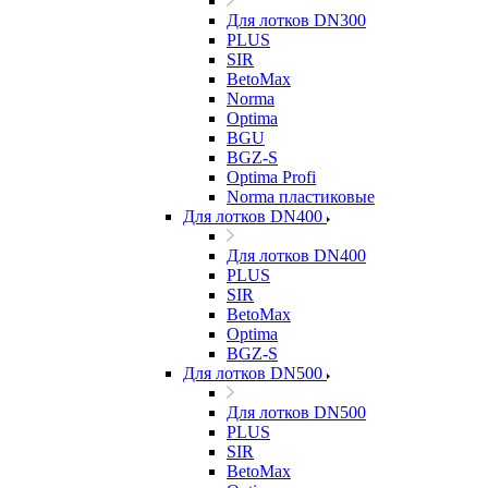
Для лотков DN300
PLUS
SIR
BetoMax
Norma
Optima
BGU
BGZ-S
Optima Profi
Norma пластиковые
Для лотков DN400
Для лотков DN400
PLUS
SIR
BetoMax
Optima
BGZ-S
Для лотков DN500
Для лотков DN500
PLUS
SIR
BetoMax