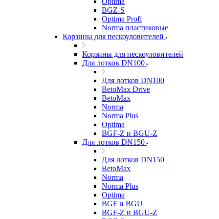
Optima
BGZ-S
Optima Profi
Norma пластиковые
Корзины для пескоуловителей
Корзины для пескоуловителей
Для лотков DN100
Для лотков DN100
BetoMax Drive
BetoMax
Norma
Norma Plus
Optima
BGF-Z и BGU-Z
Для лотков DN150
Для лотков DN150
BetoMax
Norma
Norma Plus
Optima
BGF и BGU
BGF-Z и BGU-Z