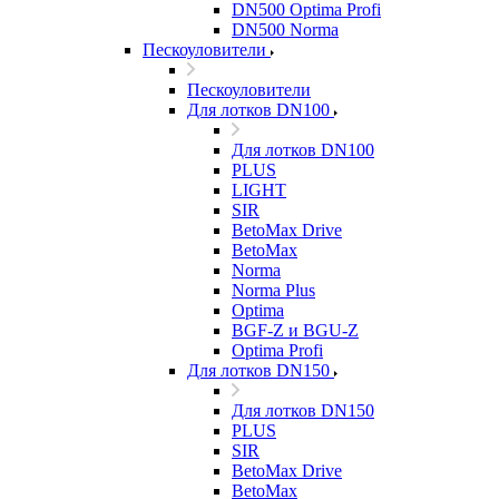
DN500 Optima Profi
DN500 Norma
Пескоуловители
Пескоуловители
Для лотков DN100
Для лотков DN100
PLUS
LIGHT
SIR
BetoMax Drive
BetoMax
Norma
Norma Plus
Optima
BGF-Z и BGU-Z
Optima Profi
Для лотков DN150
Для лотков DN150
PLUS
SIR
BetoMax Drive
BetoMax