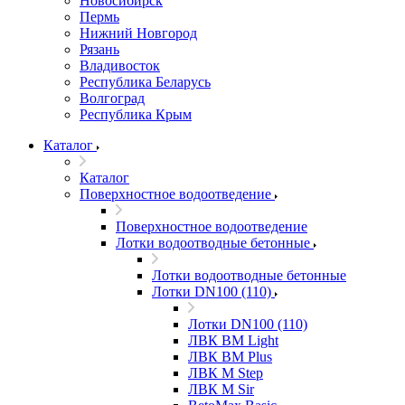
Новосибирск
Пермь
Нижний Новгород
Рязань
Владивосток
Республика Беларусь
Волгоград
Республика Крым
Каталог
Каталог
Поверхностное водоотведение
Поверхностное водоотведение
Лотки водоотводные бетонные
Лотки водоотводные бетонные
Лотки DN100 (110)
Лотки DN100 (110)
ЛВК ВМ Light
ЛВК ВМ Plus
ЛВК М Step
ЛВК М Sir