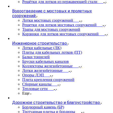
Решётки для лотков из нержавеющей стали
Водоотведение с мостовых и пролетных
сооружений
Лотки мостовых сооружений
Решетки для лотков мостовых сооружений
Трапы для мостовых сооружений
Корзинки для лотков мостовых сооружений
Инженерное строительство
Лотки кабельные (ЛК)
Плиты для кабельных лотков (ПТ)
Балки тоннелей
Бруски кабельных каналов
Коллекторы железобетонные
Лотки железобетонные
Опоры ЛЭП
Плита крепления сооружений
Сборные каналы
Тепловые сети
Еще
Дорожное строительство и благоустройство
Бордюрный камень (БР)
Тротуарная плитка и бордюры