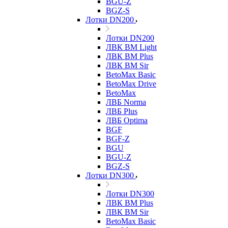
BGU-Z
BGZ-S
Лотки DN200
Лотки DN200
ЛВК ВМ Light
ЛВК ВМ Plus
ЛВК ВМ Sir
BetoMax Basic
BetoMax Drive
BetoMax
ЛВБ Norma
ЛВБ Plus
ЛВБ Optima
BGF
BGF-Z
BGU
BGU-Z
BGZ-S
Лотки DN300
Лотки DN300
ЛВК ВМ Plus
ЛВК ВМ Sir
BetoMax Basic