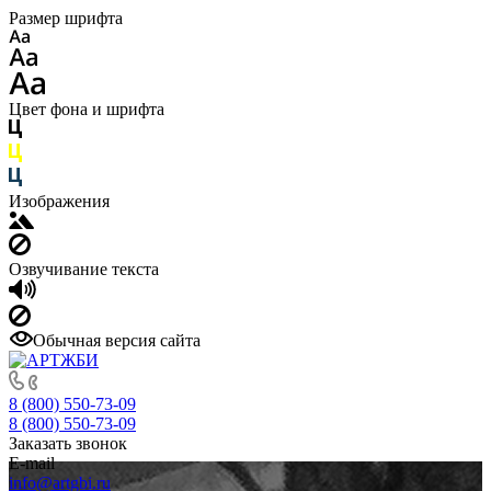
Размер шрифта
Цвет фона и шрифта
Изображения
Озвучивание текста
Обычная версия сайта
8 (800) 550-73-09
8 (800) 550-73-09
Заказать звонок
E-mail
info@artgbi.ru