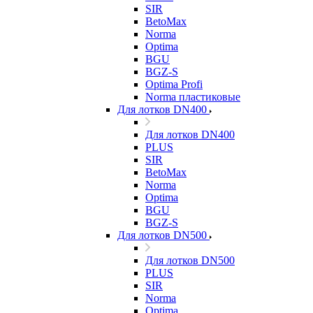
SIR
BetoMax
Norma
Optima
BGU
BGZ-S
Optima Profi
Norma пластиковые
Для лотков DN400
Для лотков DN400
PLUS
SIR
BetoMax
Norma
Optima
BGU
BGZ-S
Для лотков DN500
Для лотков DN500
PLUS
SIR
Norma
Optima