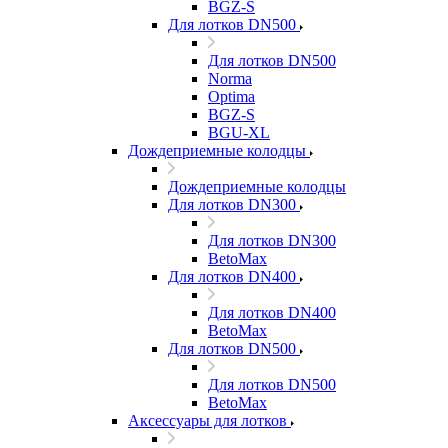
BGZ-S
Для лотков DN500
Для лотков DN500
Norma
Optima
BGZ-S
BGU-XL
Дождеприемные колодцы
Дождеприемные колодцы
Для лотков DN300
Для лотков DN300
BetoMax
Для лотков DN400
Для лотков DN400
BetoMax
Для лотков DN500
Для лотков DN500
BetoMax
Аксессуары для лотков