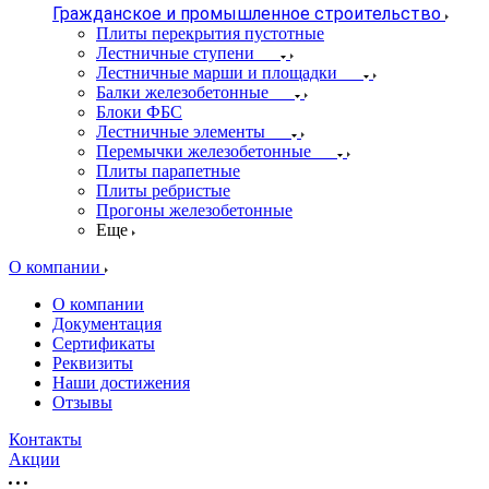
Гражданское и промышленное строительство
Плиты перекрытия пустотные
Лестничные ступени
Лестничные марши и площадки
Балки железобетонные
Блоки ФБС
Лестничные элементы
Перемычки железобетонные
Плиты парапетные
Плиты ребристые
Прогоны железобетонные
Еще
О компании
О компании
Документация
Сертификаты
Реквизиты
Наши достижения
Отзывы
Контакты
Акции