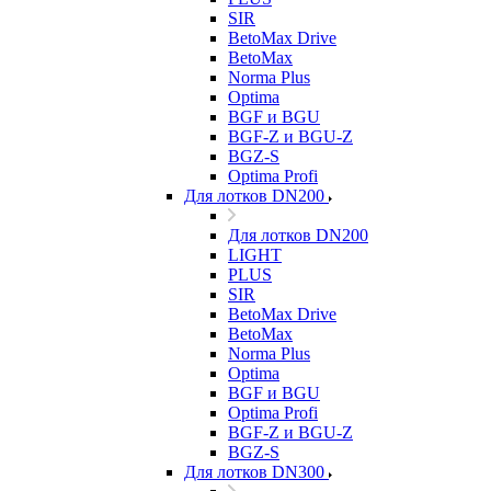
SIR
BetoMax Drive
BetoMax
Norma Plus
Optima
BGF и BGU
BGF-Z и BGU-Z
BGZ-S
Optima Profi
Для лотков DN200
Для лотков DN200
LIGHT
PLUS
SIR
BetoMax Drive
BetoMax
Norma Plus
Optima
BGF и BGU
Optima Profi
BGF-Z и BGU-Z
BGZ-S
Для лотков DN300