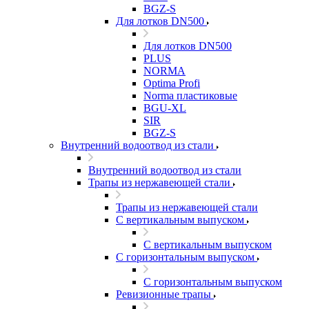
BGZ-S
Для лотков DN500
Для лотков DN500
PLUS
NORMA
Optima Profi
Norma пластиковые
BGU-XL
SIR
BGZ-S
Внутренний водоотвод из стали
Внутренний водоотвод из стали
Трапы из нержавеющей стали
Трапы из нержавеющей стали
С вертикальным выпуском
С вертикальным выпуском
С горизонтальным выпуском
С горизонтальным выпуском
Ревизионные трапы