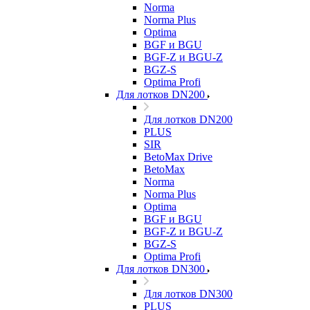
Norma
Norma Plus
Optima
BGF и BGU
BGF-Z и BGU-Z
BGZ-S
Optima Profi
Для лотков DN200
Для лотков DN200
PLUS
SIR
BetoMax Drive
BetoMax
Norma
Norma Plus
Optima
BGF и BGU
BGF-Z и BGU-Z
BGZ-S
Optima Profi
Для лотков DN300
Для лотков DN300
PLUS