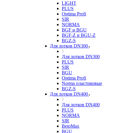
LIGHT
PLUS
Optima Profi
SIR
NORMA
BGF и BGU
BGF-Z и BGU-Z
BGZ-S
Для лотков DN300
Для лотков DN300
PLUS
SIR
BGU
Optima Profi
Norma пластиковые
BGZ-S
Для лотков DN400
Для лотков DN400
PLUS
NORMA
SIR
BetoMax
BGU