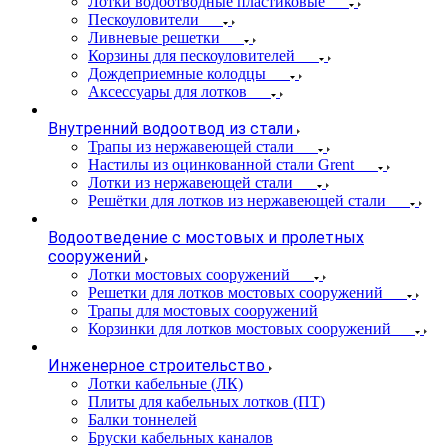
Лотки водоотводные пластиковые
Пескоуловители
Ливневые решетки
Корзины для пескоуловителей
Дождеприемные колодцы
Аксессуары для лотков
Внутренний водоотвод из стали
Трапы из нержавеющей стали
Настилы из оцинкованной стали Grent
Лотки из нержавеющей стали
Решётки для лотков из нержавеющей стали
Водоотведение с мостовых и пролетных
сооружений
Лотки мостовых сооружений
Решетки для лотков мостовых сооружений
Трапы для мостовых сооружений
Корзинки для лотков мостовых сооружений
Инженерное строительство
Лотки кабельные (ЛК)
Плиты для кабельных лотков (ПТ)
Балки тоннелей
Бруски кабельных каналов