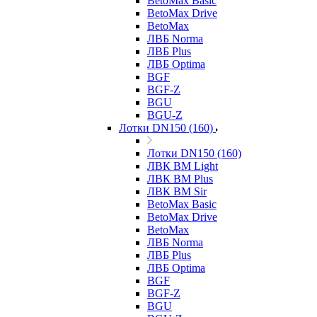
BetoMax Basic
BetoMax Drive
BetoMax
ЛВБ Norma
ЛВБ Plus
ЛВБ Optima
BGF
BGF-Z
BGU
BGU-Z
Лотки DN150 (160)
Лотки DN150 (160)
ЛВК ВМ Light
ЛВК ВМ Plus
ЛВК ВМ Sir
BetoMax Basic
BetoMax Drive
BetoMax
ЛВБ Norma
ЛВБ Plus
ЛВБ Optima
BGF
BGF-Z
BGU