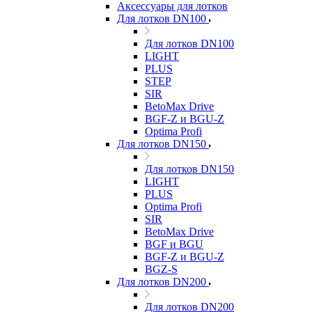
Аксессуары для лотков
Для лотков DN100
Для лотков DN100
LIGHT
PLUS
STEP
SIR
BetoMax Drive
BGF-Z и BGU-Z
Optima Profi
Для лотков DN150
Для лотков DN150
LIGHT
PLUS
Optima Profi
SIR
BetoMax Drive
BGF и BGU
BGF-Z и BGU-Z
BGZ-S
Для лотков DN200
Для лотков DN200