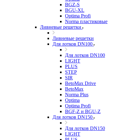
BGZ-S
BGU-XL
Optima Profi
Norma пластиковые
Ливневые решетки
Ливневые решетки
Для лотков DN100
Для лотков DN100
LIGHT
PLUS
STEP
SIR
BetoMax Drive
BetoMax
Norma Plus
Optima
Optima Profi
BGF-Z и BGU-Z
Для лотков DN150
Для лотков DN150
LIGHT
PLUS