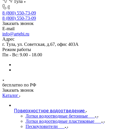
Тула
8 (800) 550-73-09
8 (800) 550-73-09
Заказать звонок
E-mail
info@artgbi.ru
Адрес
г. Тула, ул. Советская, д.67, офис 403А
Режим работы
Пн - Вс: 9.00 - 18.00
бесплатно по РФ
Заказать звонок
Каталог
Поверхностное водоотведение
Лотки водоотводные бетонные
Лотки водоотводные пластиковые
Пескоуловители