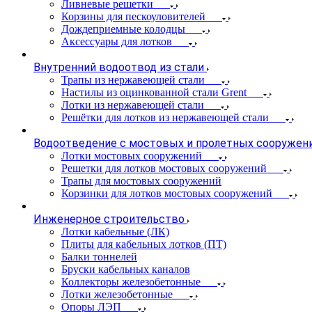
Ливневые решетки
Корзины для пескоуловителей
Дождеприемные колодцы
Аксессуары для лотков
Внутренний водоотвод из стали
Трапы из нержавеющей стали
Настилы из оцинкованной стали Grent
Лотки из нержавеющей стали
Решётки для лотков из нержавеющей стали
Водоотведение с мостовых и пролетных сооружен
Лотки мостовых сооружений
Решетки для лотков мостовых сооружений
Трапы для мостовых сооружений
Корзинки для лотков мостовых сооружений
Инженерное строительство
Лотки кабельные (ЛК)
Плиты для кабельных лотков (ПТ)
Балки тоннелей
Бруски кабельных каналов
Коллекторы железобетонные
Лотки железобетонные
Опоры ЛЭП