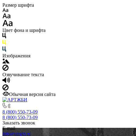
Размер шрифта
Цвет фона и шрифта
Изображения
Озвучивание текста
Обычная версия сайта
8 (800) 550-73-09
8 (800) 550-73-09
Заказать звонок
E-mail
info@artgbi.ru