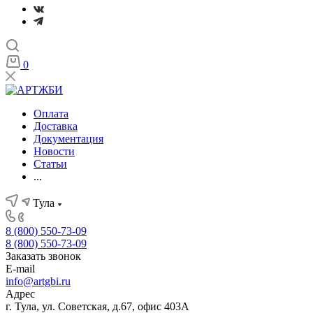
0
Оплата
Доставка
Документация
Новости
Статьи
...
Тула
8 (800) 550-73-09
8 (800) 550-73-09
Заказать звонок
E-mail
info@artgbi.ru
Адрес
г. Тула, ул. Советская, д.67, офис 403А