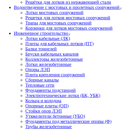
Решётки для лотков из нержавеющей стали
Водоотведение с мостовых и пролетных сооружений
Лотки мостовых сооружений
Решетки для лотков мостовых сооружений
Трапы для мостовых сооружений
Корзинки для лотков мостовых сооружений
Инженерное строительство
Лотки кабельные (ЛК)
Плиты для кабельных лотков (ПТ)
Балки тоннелей
Бруски кабельных каналов
Коллекторы железобетонные
Лотки железобетонные
Опоры ЛЭП
Плита крепления сооружений
Сборные каналы
Тепловые сети
Фундаменты подстанций
Электротехнические лотки (БК, УБК)
Кольца и колодцы
Опорные плиты (ОП)
Стойки опор ЛЭП
Утяжелители бетонные (УБО)
Фундаменты под металлические опоры (Ф)
Трубы железобетонные