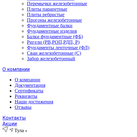
Перемычки железобетонные
Плиты парапетные
Плиты ребристые
Прогоны железобетонные
Фундаментные балки
Фундаментные изделия
Балки фундаментные (ФБ)
Ригели (РВ,РОП,РДП, Р)
Фундаменты ленточные (ФЛ)
Сваи железобетонные (С)
Забор железобетонный
О компании
О компании
Документация
Сертификаты
Реквизиты
Наши достижения
Отзывы
Контакты
Акции
Тула