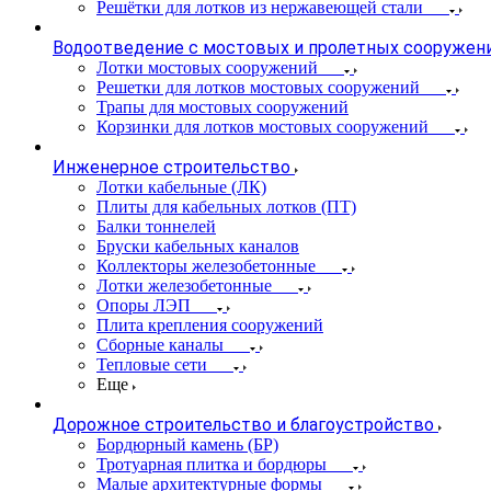
Решётки для лотков из нержавеющей стали
Водоотведение с мостовых и пролетных сооружен
Лотки мостовых сооружений
Решетки для лотков мостовых сооружений
Трапы для мостовых сооружений
Корзинки для лотков мостовых сооружений
Инженерное строительство
Лотки кабельные (ЛК)
Плиты для кабельных лотков (ПТ)
Балки тоннелей
Бруски кабельных каналов
Коллекторы железобетонные
Лотки железобетонные
Опоры ЛЭП
Плита крепления сооружений
Сборные каналы
Тепловые сети
Еще
Дорожное строительство и благоустройство
Бордюрный камень (БР)
Тротуарная плитка и бордюры
Малые архитектурные формы