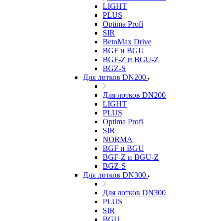
LIGHT
PLUS
Optima Profi
SIR
BetoMax Drive
BGF и BGU
BGF-Z и BGU-Z
BGZ-S
Для лотков DN200
Для лотков DN200
LIGHT
PLUS
Optima Profi
SIR
NORMA
BGF и BGU
BGF-Z и BGU-Z
BGZ-S
Для лотков DN300
Для лотков DN300
PLUS
SIR
BGU