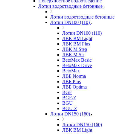
Поверхностное водоотведение
Лотки водоотводные бетонные
Лотки водоотводные бетонные
Лотки DN100 (110)
Лотки DN100 (110)
ЛВК ВМ Light
ЛВК ВМ Plus
ЛВК М Step
ЛВК М Sir
BetoMax Basic
BetoMax Drive
BetoMax
ЛВБ Norma
ЛВБ Plus
ЛВБ Optima
BGF
BGF-Z
BGU
BGU-Z
Лотки DN150 (160)
Лотки DN150 (160)
ЛВК ВМ Light