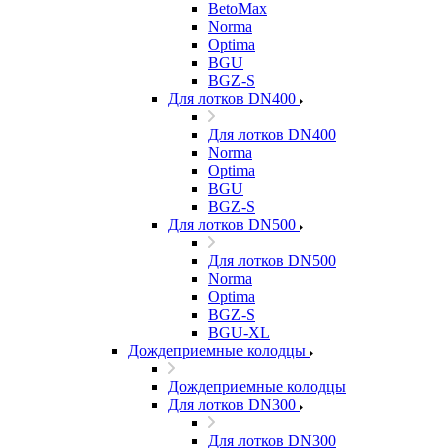
BetoMax
Norma
Optima
BGU
BGZ-S
Для лотков DN400
Для лотков DN400
Norma
Optima
BGU
BGZ-S
Для лотков DN500
Для лотков DN500
Norma
Optima
BGZ-S
BGU-XL
Дождеприемные колодцы
Дождеприемные колодцы
Для лотков DN300
Для лотков DN300