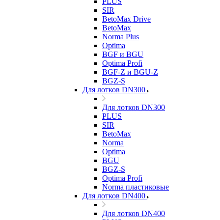
PLUS
SIR
BetoMax Drive
BetoMax
Norma Plus
Optima
BGF и BGU
Optima Profi
BGF-Z и BGU-Z
BGZ-S
Для лотков DN300
Для лотков DN300
PLUS
SIR
BetoMax
Norma
Optima
BGU
BGZ-S
Optima Profi
Norma пластиковые
Для лотков DN400
Для лотков DN400