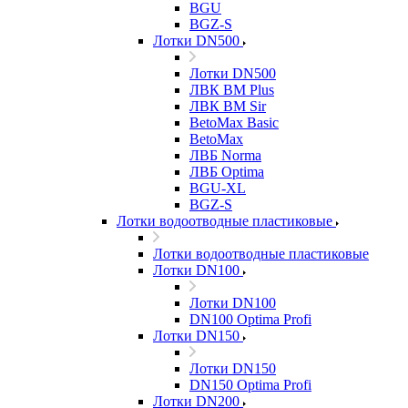
BGU
BGZ-S
Лотки DN500
Лотки DN500
ЛВК ВМ Plus
ЛВК ВМ Sir
BetoMax Basic
BetoMax
ЛВБ Norma
ЛВБ Optima
BGU-XL
BGZ-S
Лотки водоотводные пластиковые
Лотки водоотводные пластиковые
Лотки DN100
Лотки DN100
DN100 Optima Profi
Лотки DN150
Лотки DN150
DN150 Optima Profi
Лотки DN200