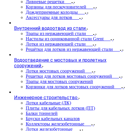
Ливневые решетки
Корзины для пескоуловителей
Дождеприемные колодцы
Аксессуары для лотков
Внутренний водоотвод из стали
Трапы из нержавеющей стали
Настилы из оцинкованной стали Grent
Лотки из нержавеющей стали
Решётки для лотков из нержавеющей стали
Водоотведение с мостовых и пролетных
сооружений
Лотки мостовых сооружений
Решетки для лотков мостовых сооружений
Трапы для мостовых сооружений
Корзинки для лотков мостовых сооружений
Инженерное строительство
Лотки кабельные (ЛК)
Плиты для кабельных лотков (ПТ)
Балки тоннелей
Бруски кабельных каналов
Коллекторы железобетонные
Лотки железобетонные