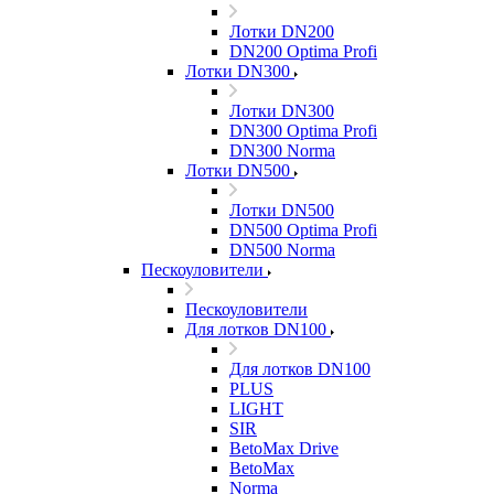
Лотки DN200
DN200 Optima Profi
Лотки DN300
Лотки DN300
DN300 Optima Profi
DN300 Norma
Лотки DN500
Лотки DN500
DN500 Optima Profi
DN500 Norma
Пескоуловители
Пескоуловители
Для лотков DN100
Для лотков DN100
PLUS
LIGHT
SIR
BetoMax Drive
BetoMax
Norma