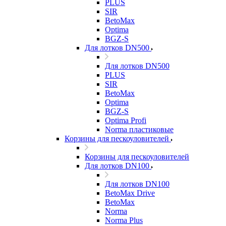
PLUS
SIR
BetoMax
Optima
BGZ-S
Для лотков DN500
Для лотков DN500
PLUS
SIR
BetoMax
Optima
BGZ-S
Optima Profi
Norma пластиковые
Корзины для пескоуловителей
Корзины для пескоуловителей
Для лотков DN100
Для лотков DN100
BetoMax Drive
BetoMax
Norma
Norma Plus