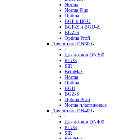
Norma
Norma Plus
Optima
BGF и BGU
BGF-Z и BGU-Z
BGZ-S
Optima Profi
Для лотков DN300
Для лотков DN300
PLUS
SIR
BetoMax
Norma
Optima
BGU
BGZ-S
Optima Profi
Norma пластиковые
Для лотков DN400
Для лотков DN400
PLUS
SIR
BetoMax