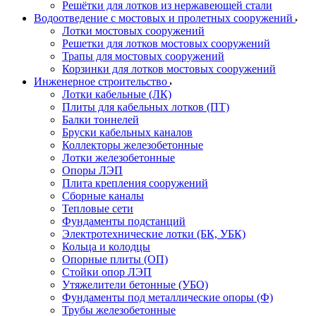
Решётки для лотков из нержавеющей стали
Водоотведение с мостовых и пролетных сооружений
Лотки мостовых сооружений
Решетки для лотков мостовых сооружений
Трапы для мостовых сооружений
Корзинки для лотков мостовых сооружений
Инженерное строительство
Лотки кабельные (ЛК)
Плиты для кабельных лотков (ПТ)
Балки тоннелей
Бруски кабельных каналов
Коллекторы железобетонные
Лотки железобетонные
Опоры ЛЭП
Плита крепления сооружений
Сборные каналы
Тепловые сети
Фундаменты подстанций
Электротехнические лотки (БК, УБК)
Кольца и колодцы
Опорные плиты (ОП)
Стойки опор ЛЭП
Утяжелители бетонные (УБО)
Фундаменты под металлические опоры (Ф)
Трубы железобетонные