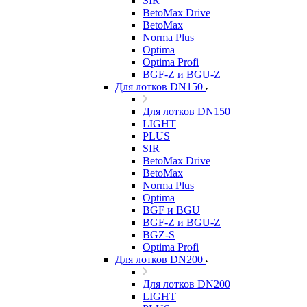
SIR
BetoMax Drive
BetoMax
Norma Plus
Optima
Optima Profi
BGF-Z и BGU-Z
Для лотков DN150
Для лотков DN150
LIGHT
PLUS
SIR
BetoMax Drive
BetoMax
Norma Plus
Optima
BGF и BGU
BGF-Z и BGU-Z
BGZ-S
Optima Profi
Для лотков DN200
Для лотков DN200
LIGHT