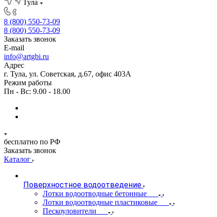
Тула
8 (800) 550-73-09
8 (800) 550-73-09
Заказать звонок
E-mail
info@artgbi.ru
Адрес
г. Тула, ул. Советская, д.67, офис 403А
Режим работы
Пн - Вс: 9.00 - 18.00
бесплатно по РФ
Заказать звонок
Каталог
Поверхностное водоотведение
Лотки водоотводные бетонные
Лотки водоотводные пластиковые
Пескоуловители