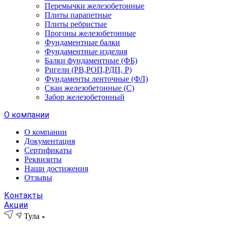
Перемычки железобетонные
Плиты парапетные
Плиты ребристые
Прогоны железобетонные
Фундаментные балки
Фундаментные изделия
Балки фундаментные (ФБ)
Ригели (РВ,РОП,РДП, Р)
Фундаменты ленточные (ФЛ)
Сваи железобетонные (С)
Забор железобетонный
О компании
О компании
Документация
Сертификаты
Реквизиты
Наши достижения
Отзывы
Контакты
Акции
Тула