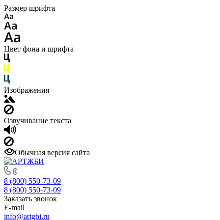
Размер шрифта
Цвет фона и шрифта
Изображения
Озвучивание текста
Обычная версия сайта
8 (800) 550-73-09
8 (800) 550-73-09
Заказать звонок
E-mail
info@artgbi.ru