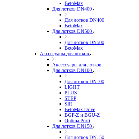
BetoMax
Для лотков DN400
Для лотков DN400
BetoMax
Для лотков DN500
Для лотков DN500
BetoMax
Аксессуары для лотков
Аксессуары для лотков
Для лотков DN100
Для лотков DN100
LIGHT
PLUS
STEP
SIR
BetoMax Drive
BGF-Z и BGU-Z
Optima Profi
Для лотков DN150
Для лотков DN150