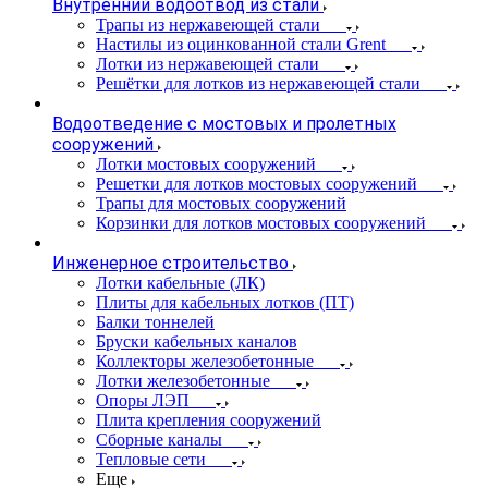
Внутренний водоотвод из стали
Трапы из нержавеющей стали
Настилы из оцинкованной стали Grent
Лотки из нержавеющей стали
Решётки для лотков из нержавеющей стали
Водоотведение с мостовых и пролетных
сооружений
Лотки мостовых сооружений
Решетки для лотков мостовых сооружений
Трапы для мостовых сооружений
Корзинки для лотков мостовых сооружений
Инженерное строительство
Лотки кабельные (ЛК)
Плиты для кабельных лотков (ПТ)
Балки тоннелей
Бруски кабельных каналов
Коллекторы железобетонные
Лотки железобетонные
Опоры ЛЭП
Плита крепления сооружений
Сборные каналы
Тепловые сети
Еще