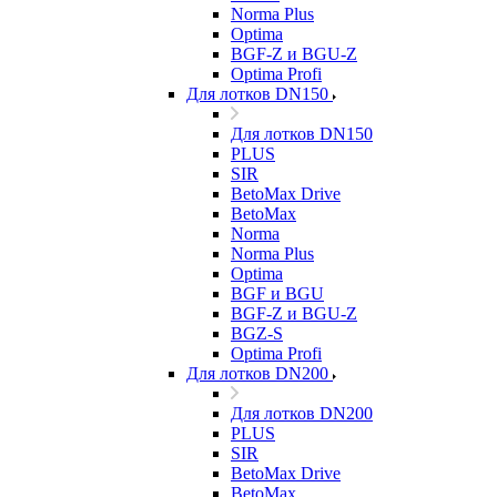
Norma Plus
Optima
BGF-Z и BGU-Z
Optima Profi
Для лотков DN150
Для лотков DN150
PLUS
SIR
BetoMax Drive
BetoMax
Norma
Norma Plus
Optima
BGF и BGU
BGF-Z и BGU-Z
BGZ-S
Optima Profi
Для лотков DN200
Для лотков DN200
PLUS
SIR
BetoMax Drive
BetoMax