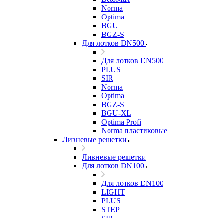
Norma
Optima
BGU
BGZ-S
Для лотков DN500
Для лотков DN500
PLUS
SIR
Norma
Optima
BGZ-S
BGU-XL
Optima Profi
Norma пластиковые
Ливневые решетки
Ливневые решетки
Для лотков DN100
Для лотков DN100
LIGHT
PLUS
STEP