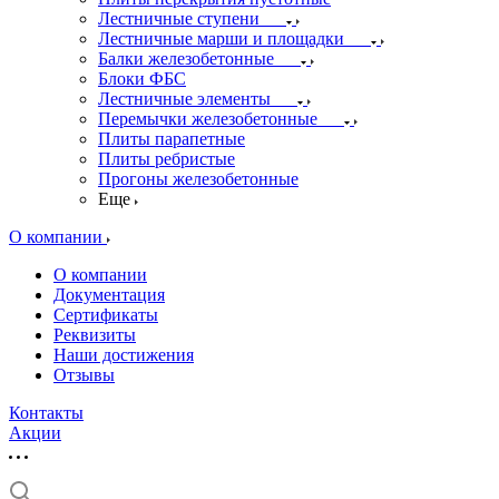
Лестничные ступени
Лестничные марши и площадки
Балки железобетонные
Блоки ФБС
Лестничные элементы
Перемычки железобетонные
Плиты парапетные
Плиты ребристые
Прогоны железобетонные
Еще
О компании
О компании
Документация
Сертификаты
Реквизиты
Наши достижения
Отзывы
Контакты
Акции