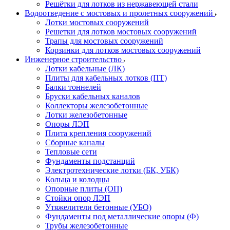
Решётки для лотков из нержавеющей стали
Водоотведение с мостовых и пролетных сооружений
Лотки мостовых сооружений
Решетки для лотков мостовых сооружений
Трапы для мостовых сооружений
Корзинки для лотков мостовых сооружений
Инженерное строительство
Лотки кабельные (ЛК)
Плиты для кабельных лотков (ПТ)
Балки тоннелей
Бруски кабельных каналов
Коллекторы железобетонные
Лотки железобетонные
Опоры ЛЭП
Плита крепления сооружений
Сборные каналы
Тепловые сети
Фундаменты подстанций
Электротехнические лотки (БК, УБК)
Кольца и колодцы
Опорные плиты (ОП)
Стойки опор ЛЭП
Утяжелители бетонные (УБО)
Фундаменты под металлические опоры (Ф)
Трубы железобетонные