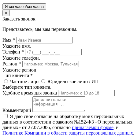
Я согласен/согласна
×
Заказать звонок
Представьтесь, мы вам перезвоним.
Имя
*
Укажите имя.
Телефон
*
Укажите телефон.
Регион
*
Укажите регион.
Тип клиента
*
Частное лицо
Юридическое лицо / ИП
Выберите тип клиента.
Удобное время для звонка
Комментарий
Я даю свое согласие на обработку моих персональных
данных в соответствии с законом №152-ФЗ «О персональных
данных» от 27.07.2006, согласно
прилагаемой форме
, и
Политике Компании в области защиты персональных данных
.