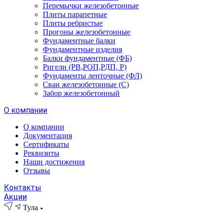
Перемычки железобетонные
Плиты парапетные
Плиты ребристые
Прогоны железобетонные
Фундаментные балки
Фундаментные изделия
Балки фундаментные (ФБ)
Ригели (РВ,РОП,РДП, Р)
Фундаменты ленточные (ФЛ)
Сваи железобетонные (С)
Забор железобетонный
О компании
О компании
Документация
Сертификаты
Реквизиты
Наши достижения
Отзывы
Контакты
Акции
Тула