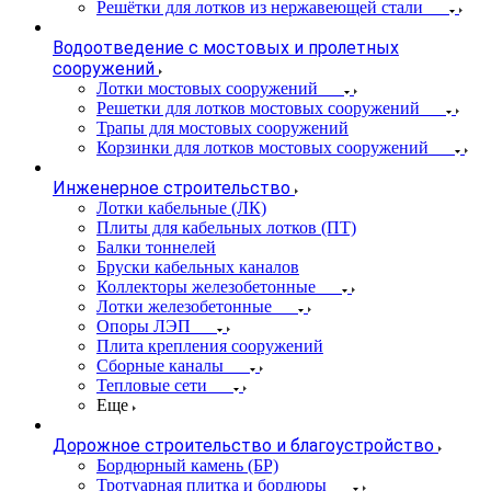
Решётки для лотков из нержавеющей стали
Водоотведение с мостовых и пролетных
сооружений
Лотки мостовых сооружений
Решетки для лотков мостовых сооружений
Трапы для мостовых сооружений
Корзинки для лотков мостовых сооружений
Инженерное строительство
Лотки кабельные (ЛК)
Плиты для кабельных лотков (ПТ)
Балки тоннелей
Бруски кабельных каналов
Коллекторы железобетонные
Лотки железобетонные
Опоры ЛЭП
Плита крепления сооружений
Сборные каналы
Тепловые сети
Еще
Дорожное строительство и благоустройство
Бордюрный камень (БР)
Тротуарная плитка и бордюры