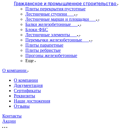
Гражданское и промышленное строительство
Плиты перекрытия пустотные
Лестничные ступени
Лестничные марши и площадки
Балки железобетонные
Блоки ФБС
Лестничные элементы
Перемычки железобетонные
Плиты парапетные
Плиты ребристые
Прогоны железобетонные
Еще
О компании
О компании
Документация
Сертификаты
Реквизиты
Наши достижения
Отзывы
Контакты
Акции