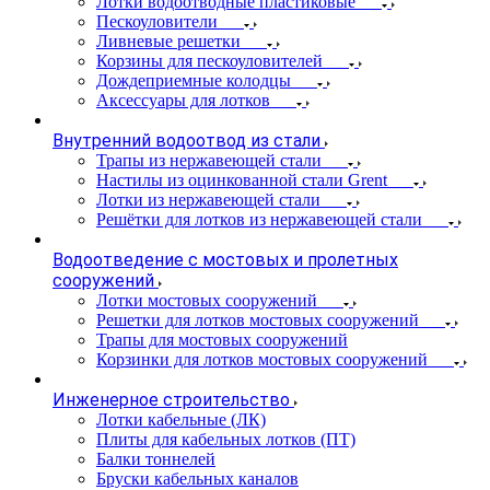
Лотки водоотводные пластиковые
Пескоуловители
Ливневые решетки
Корзины для пескоуловителей
Дождеприемные колодцы
Аксессуары для лотков
Внутренний водоотвод из стали
Трапы из нержавеющей стали
Настилы из оцинкованной стали Grent
Лотки из нержавеющей стали
Решётки для лотков из нержавеющей стали
Водоотведение с мостовых и пролетных
сооружений
Лотки мостовых сооружений
Решетки для лотков мостовых сооружений
Трапы для мостовых сооружений
Корзинки для лотков мостовых сооружений
Инженерное строительство
Лотки кабельные (ЛК)
Плиты для кабельных лотков (ПТ)
Балки тоннелей
Бруски кабельных каналов