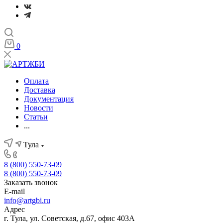
0
Оплата
Доставка
Документация
Новости
Статьи
...
Тула
8 (800) 550-73-09
8 (800) 550-73-09
Заказать звонок
E-mail
info@artgbi.ru
Адрес
г. Тула, ул. Советская, д.67, офис 403А