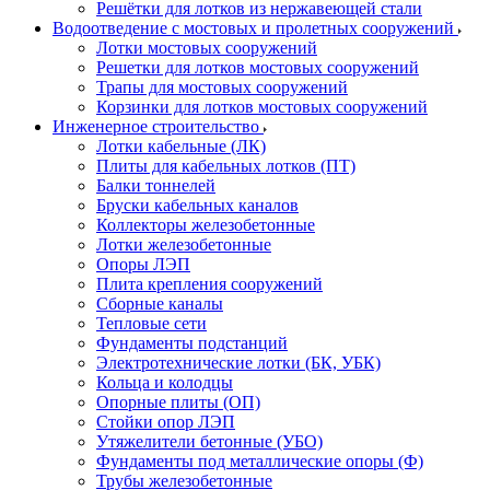
Решётки для лотков из нержавеющей стали
Водоотведение с мостовых и пролетных сооружений
Лотки мостовых сооружений
Решетки для лотков мостовых сооружений
Трапы для мостовых сооружений
Корзинки для лотков мостовых сооружений
Инженерное строительство
Лотки кабельные (ЛК)
Плиты для кабельных лотков (ПТ)
Балки тоннелей
Бруски кабельных каналов
Коллекторы железобетонные
Лотки железобетонные
Опоры ЛЭП
Плита крепления сооружений
Сборные каналы
Тепловые сети
Фундаменты подстанций
Электротехнические лотки (БК, УБК)
Кольца и колодцы
Опорные плиты (ОП)
Стойки опор ЛЭП
Утяжелители бетонные (УБО)
Фундаменты под металлические опоры (Ф)
Трубы железобетонные