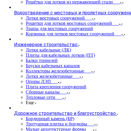
Решётки для лотков из нержавеющей стали
Водоотведение с мостовых и пролетных сооружен
Лотки мостовых сооружений
Решетки для лотков мостовых сооружений
Трапы для мостовых сооружений
Корзинки для лотков мостовых сооружений
Инженерное строительство
Лотки кабельные (ЛК)
Плиты для кабельных лотков (ПТ)
Балки тоннелей
Бруски кабельных каналов
Коллекторы железобетонные
Лотки железобетонные
Опоры ЛЭП
Плита крепления сооружений
Сборные каналы
Тепловые сети
Еще
Дорожное строительство и благоустройство
Бордюрный камень (БР)
Тротуарная плитка и бордюры
Малые архитектурные формы