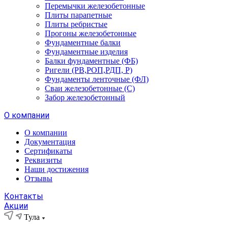
Перемычки железобетонные
Плиты парапетные
Плиты ребристые
Прогоны железобетонные
Фундаментные балки
Фундаментные изделия
Балки фундаментные (ФБ)
Ригели (РВ,РОП,РДП, Р)
Фундаменты ленточные (ФЛ)
Сваи железобетонные (С)
Забор железобетонный
О компании
О компании
Документация
Сертификаты
Реквизиты
Наши достижения
Отзывы
Контакты
Акции
Тула